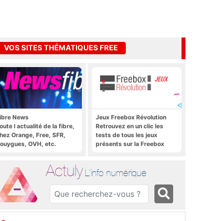
VOS SITES THÉMATIQUES FREE
ibre News
Jeux Freebox Révolution
oute l actualité de la fibre,
Retrouvez en un clic les
hez Orange, Free, SFR,
tests de tous les jeux
ouygues, OVH, etc.
présents sur la Freebox
Révolution, la box de Free
Actuly
L'info numérique