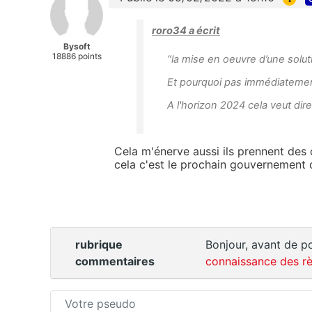
roro34 a écrit
Bysoft
18886 points
“la mise en oeuvre d’une soluti
Et pourquoi pas immédiatement
A l'horizon 2024 cela veut dire
Cela m'énerve aussi ils prennent des
cela c'est le prochain gouvernement q
rubrique
Bonjour, avant de po
commentaires
connaissance des rè