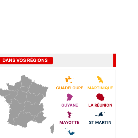
DANS VOS RÉGIONS
GUADELOUPE
MARTINIQUE
GUYANE
LA RÉUNION
MAYOTTE
ST MARTIN