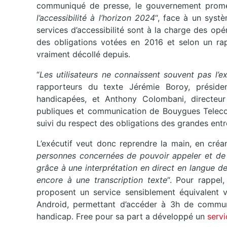
communiqué de presse, le gouvernement prom
l’accessibilité à l’horizon 2024
“, face à un systè
services d’accessibilité sont à la charge des opé
des obligations votées en 2016 et selon un rapp
vraiment décollé depuis.
“
Les utilisateurs ne connaissent souvent pas l’ex
rapporteurs du texte Jérémie Boroy, présiden
handicapées, et Anthony Colombani, directeur R
publiques et communication de Bouygues Teleco
suivi du respect des obligations des grandes entr
L’exécutif veut donc reprendre la main, en créan
personnes concernées de pouvoir appeler et de r
grâce à une interprétation en direct en langue d
encore à une transcription texte
“. Pour rappel
proposent un service sensiblement équivalent v
Android, permettant d’accéder à 3h de commun
handicap. Free pour sa part a développé un
servi