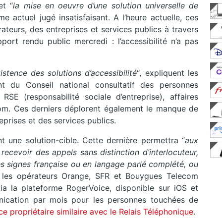
et “
la mise en oeuvre d’une solution universelle de
me actuel jugé insatisfaisant. A l’heure actuelle, ces
rateurs, des entreprises et services publics à travers
ort rendu public mercredi : l’accessibilité n’a pas
istence des solutions d’accessibilité
“, expliquent les
t du Conseil national consultatif des personnes
SE (responsabilité sociale d’entreprise), affaires
m. Ces derniers déplorent également le manque de
eprises et des services publics.
t une solution-cible. Cette dernière permettra “
aux
ecevoir des appels sans distinction d’interlocuteur,
es signes française ou en langage parlé complété, ou
, les opérateurs Orange, SFR et Bouygues Telecom
ia la plateforme RogerVoice, disponible sur iOS et
ication par mois pour les personnes touchées de
ce propriétaire similaire avec le Relais Téléphonique
.