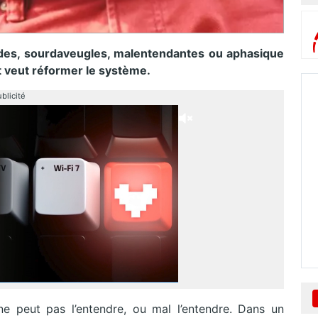
rdes, sourdaveugles, malentendantes ou aphasique
 veut réformer le système.
blicité
ne peut pas l’entendre, ou mal l’entendre. Dans un