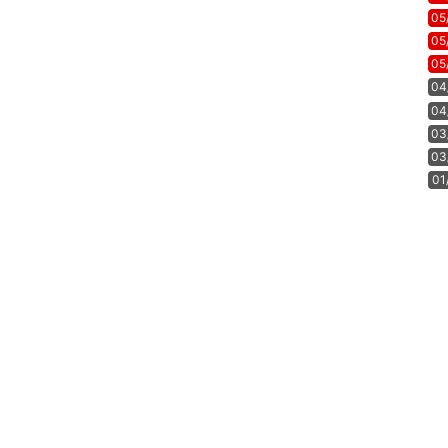
05
05
05
04
04
03
03
01