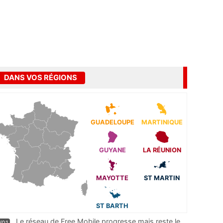
DANS VOS RÉGIONS
GUADELOUPE
MARTINIQUE
GUYANE
LA RÉUNION
MAYOTTE
ST MARTIN
ST BARTH
Le réseau de Free Mobile progresse mais reste le
/01