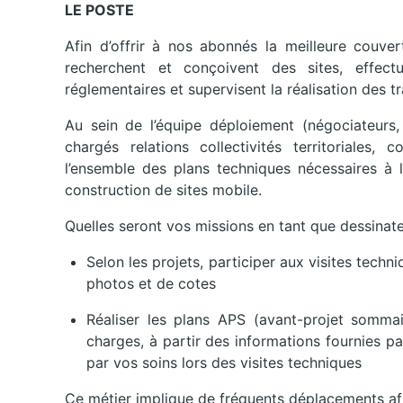
LE POSTE
Afin d’offrir à nos abonnés la meilleure couve
recherchent et conçoivent des sites, effectu
réglementaires et supervisent la réalisation des t
Au sein de l’équipe déploiement (négociateurs,
chargés relations collectivités territoriales,
l’ensemble des plans techniques nécessaires à l
construction de sites mobile.
Quelles seront vos missions en tant que dessinate
Selon les projets, participer aux visites techn
photos et de cotes
Réaliser les plans APS (avant-projet somma
charges, à partir des informations fournies par
par vos soins lors des visites techniques
Ce métier implique de fréquents déplacements afin