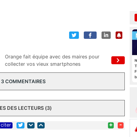
Orange fait équipe avec des maires pour
N
collecter vos vieux smartphones
T
F
b
 3 COMMENTAIRES
S DES LECTEURS (3)
+
-
citer