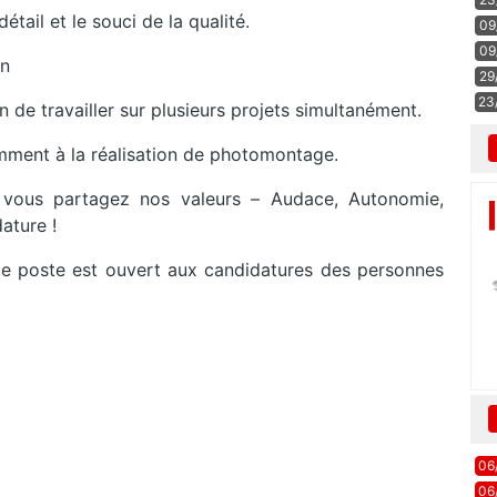
étail et le souci de la qualité.
09
09
on
29
23
n de travailler sur plusieurs projets simultanément.
amment à la réalisation de photomontage.
 vous partagez nos valeurs – Audace, Autonomie,
ature !
Ce poste est ouvert aux candidatures des personnes
06
06