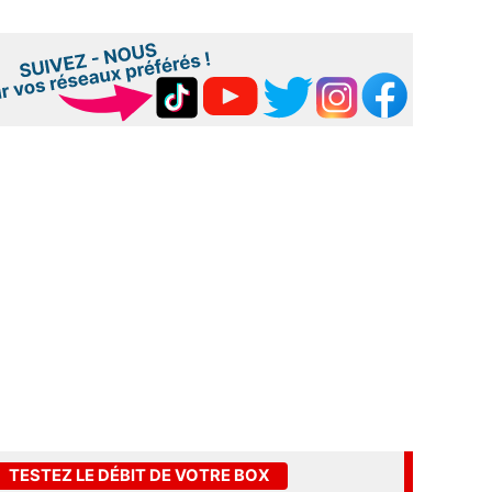
TESTEZ LE DÉBIT DE VOTRE BOX