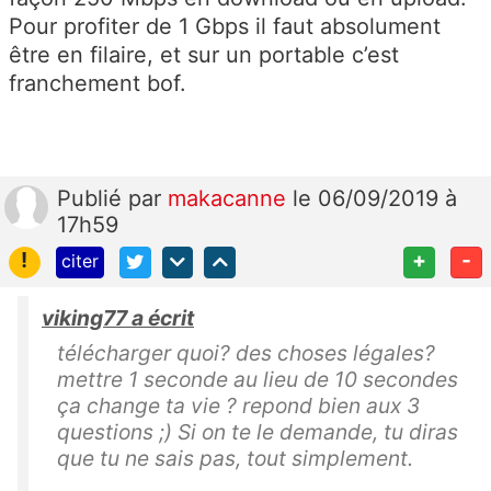
Pour profiter de 1 Gbps il faut absolument
être en filaire, et sur un portable c’est
franchement bof.
Publié
par
makacanne
le 06/09/2019 à
17h59
!
+
-
citer
viking77 a écrit
télécharger quoi? des choses légales?
mettre 1 seconde au lieu de 10 secondes
ça change ta vie ? repond bien aux 3
questions ;) Si on te le demande, tu diras
que tu ne sais pas, tout simplement.