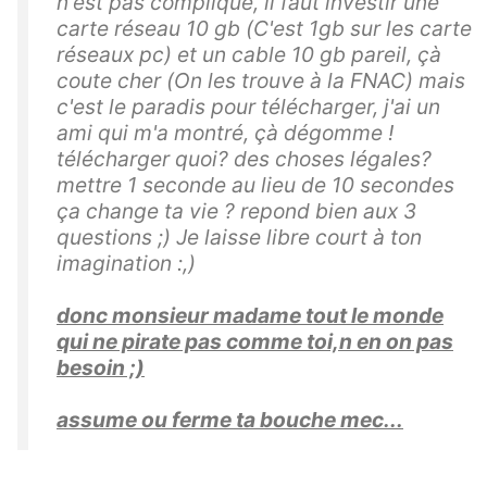
n'est pas compliqué, il faut investir une
carte réseau 10 gb (C'est 1gb sur les carte
réseaux pc) et un cable 10 gb pareil, çà
coute cher (On les trouve à la FNAC) mais
c'est le paradis pour télécharger, j'ai un
ami qui m'a montré, çà dégomme !
télécharger quoi? des choses légales?
mettre 1 seconde au lieu de 10 secondes
ça change ta vie ? repond bien aux 3
questions ;) Je laisse libre court à ton
imagination :,)
donc monsieur madame tout le monde
qui ne pirate pas comme toi,n en on pas
besoin ;)
assume ou ferme ta bouche mec...