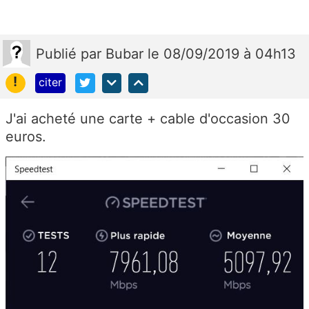
Publié
par
Bubar
le 08/09/2019 à 04h13
!
citer
J'ai acheté une carte + cable d'occasion 30
euros.