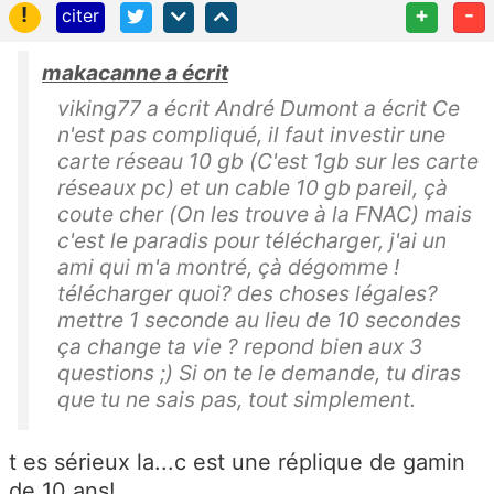
!
+
-
citer
makacanne a écrit
viking77 a écrit André Dumont a écrit Ce
n'est pas compliqué, il faut investir une
carte réseau 10 gb (C'est 1gb sur les carte
réseaux pc) et un cable 10 gb pareil, çà
coute cher (On les trouve à la FNAC) mais
c'est le paradis pour télécharger, j'ai un
ami qui m'a montré, çà dégomme !
télécharger quoi? des choses légales?
mettre 1 seconde au lieu de 10 secondes
ça change ta vie ? repond bien aux 3
questions ;) Si on te le demande, tu diras
que tu ne sais pas, tout simplement.
t es sérieux la...c est une réplique de gamin
de 10 ans!