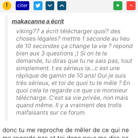
!
+
-
citer
makacanne a écrit
viking77 a écrit télécharger quoi? des
choses légales? mettre 1 seconde au lieu
de 10 secondes ça change ta vie ? repond
bien aux 3 questions ;) Si on te le
demande, tu diras que tu ne sais pas, tout
simplement. t es sérieux la...c est une
réplique de gamin de 10 ans! Oui je suis
très sérieux, et toi de quoi tu te mêle ? En
quoi cela te regarde ce que ce monsieur
télécharge. C'est sa vie privée, non mais
quand même. Il y a vraiment des trolls
malfaisants sur ce forum.
donc tu me reproche de mêler de ce qui ne
me regarde pas et toi donc pour me dire ça