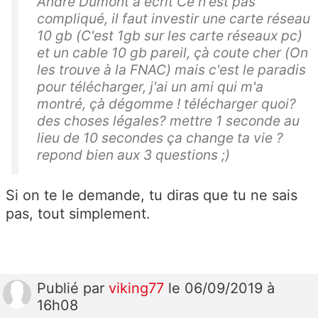
André Dumont a écrit Ce n'est pas
compliqué, il faut investir une carte réseau
10 gb (C'est 1gb sur les carte réseaux pc)
et un cable 10 gb pareil, çà coute cher (On
les trouve à la FNAC) mais c'est le paradis
pour télécharger, j'ai un ami qui m'a
montré, çà dégomme ! télécharger quoi?
des choses légales? mettre 1 seconde au
lieu de 10 secondes ça change ta vie ?
repond bien aux 3 questions ;)
Si on te le demande, tu diras que tu ne sais
pas, tout simplement.
Publié
par
viking77
le 06/09/2019 à
16h08