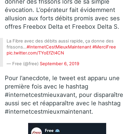
donner des frissons lors de sa simple
évocation. L’opérateur fait évidemment
allusion aux forts débits promis avec ses
offres Freebox Delta et Freebox Delta S.
La Fibre avec des débits aussi rapide, ça donne des
frissons…
#InternetCestMieuxMaintenant
#MerciFree
pic.twitter.com/TYoEfZt4CN
— Free (@free)
September 6, 2019
Pour l’anecdote, le tweet est apparu une
première fois avec le hashtag
#internetcestmieuxavant, pour disparaître
aussi sec et réapparaître avec le hashtag
#internetcestmieuxmaintenant.