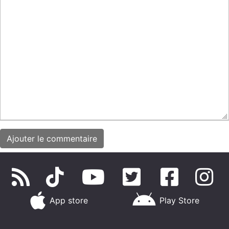
App store
Play Store