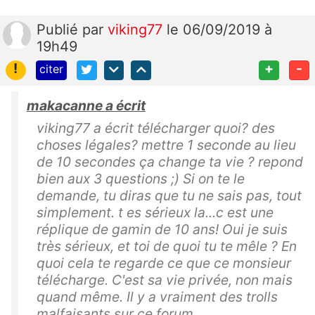
Publié
par
viking77
le 06/09/2019 à
19h49
!
+
-
citer
makacanne a écrit
viking77 a écrit télécharger quoi? des
choses légales? mettre 1 seconde au lieu
de 10 secondes ça change ta vie ? repond
bien aux 3 questions ;) Si on te le
demande, tu diras que tu ne sais pas, tout
simplement. t es sérieux la...c est une
réplique de gamin de 10 ans! Oui je suis
très sérieux, et toi de quoi tu te mêle ? En
quoi cela te regarde ce que ce monsieur
télécharge. C'est sa vie privée, non mais
quand même. Il y a vraiment des trolls
malfaisants sur ce forum.