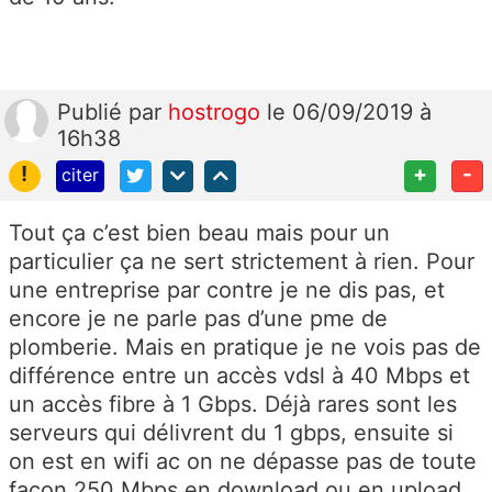
Publié
par
hostrogo
le 06/09/2019 à
16h38
!
+
-
citer
Tout ça c’est bien beau mais pour un
particulier ça ne sert strictement à rien. Pour
une entreprise par contre je ne dis pas, et
encore je ne parle pas d’une pme de
plomberie. Mais en pratique je ne vois pas de
différence entre un accès vdsl à 40 Mbps et
un accès fibre à 1 Gbps. Déjà rares sont les
serveurs qui délivrent du 1 gbps, ensuite si
on est en wifi ac on ne dépasse pas de toute
façon 250 Mbps en download ou en upload.