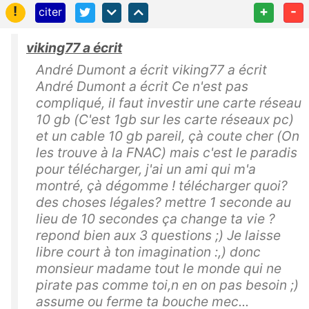
!
+
-
citer
viking77 a écrit
André Dumont a écrit viking77 a écrit
André Dumont a écrit Ce n'est pas
compliqué, il faut investir une carte réseau
10 gb (C'est 1gb sur les carte réseaux pc)
et un cable 10 gb pareil, çà coute cher (On
les trouve à la FNAC) mais c'est le paradis
pour télécharger, j'ai un ami qui m'a
montré, çà dégomme ! télécharger quoi?
des choses légales? mettre 1 seconde au
lieu de 10 secondes ça change ta vie ?
repond bien aux 3 questions ;) Je laisse
libre court à ton imagination :,) donc
monsieur madame tout le monde qui ne
pirate pas comme toi,n en on pas besoin ;)
assume ou ferme ta bouche mec...