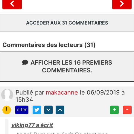
ACCÉDER AUX 31 COMMENTAIRES
Commentaires des lecteurs (31)
AFFICHER LES 16 PREMIERS
COMMENTAIRES.
Publié
par
makacanne
le 06/09/2019 à
15h34
!
+
-
citer
viking77 a écrit