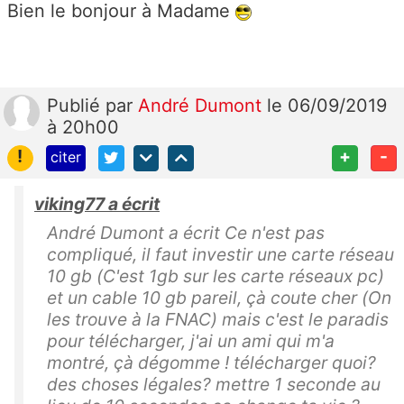
Bien le bonjour à Madame
Publié
par
André Dumont
le 06/09/2019
à 20h00
!
+
-
citer
viking77 a écrit
André Dumont a écrit Ce n'est pas
compliqué, il faut investir une carte réseau
10 gb (C'est 1gb sur les carte réseaux pc)
et un cable 10 gb pareil, çà coute cher (On
les trouve à la FNAC) mais c'est le paradis
pour télécharger, j'ai un ami qui m'a
montré, çà dégomme ! télécharger quoi?
des choses légales? mettre 1 seconde au