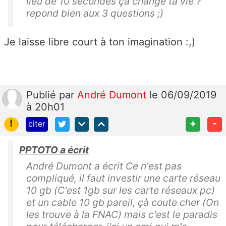
lieu de 10 secondes ça change ta vie ?
repond bien aux 3 questions ;)
Je laisse libre court à ton imagination :,)
Publié
par
André Dumont
le 06/09/2019
à 20h01
!
+
-
citer
PPTOTO a écrit
André Dumont a écrit Ce n'est pas
compliqué, il faut investir une carte réseau
10 gb (C'est 1gb sur les carte réseaux pc)
et un cable 10 gb pareil, çà coute cher (On
les trouve à la FNAC) mais c'est le paradis