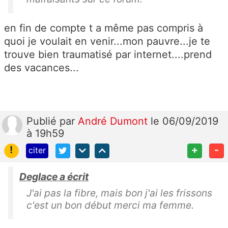
en fin de compte t a même pas compris à
quoi je voulait en venir...mon pauvre...je te
trouve bien traumatisé par internet....prend
des vacances...
Publié
par
André Dumont
le 06/09/2019
à 19h59
!
+
-
citer
Deglace a écrit
J'ai pas la fibre, mais bon j'ai les frissons
c'est un bon début merci ma femme.