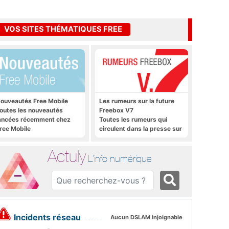
VOS SITES THÉMATIQUES FREE
ouveautés Free Mobile
Les rumeurs sur la future
outes les nouveautés
Freebox V7
ancées récemment chez
Toutes les rumeurs qui
ree Mobile
circulent dans la presse sur
la future Freebox V7 que
sera lancée prochainement
Actuly
L'info numérique
Incidents réseau
Aucun DSLAM injoignable