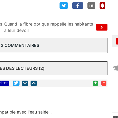
es
Quand la fibre optique rappelle les habitants
à leur devoir
 2 COMMENTAIRES
S DES LECTEURS (2)
+
-
citer
patible avec l'eau salée...
23