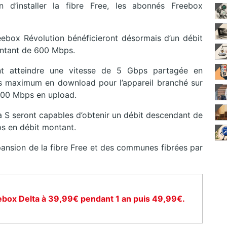
in d’installer la fibre Free, les abonnés Freebox
eebox Révolution bénéficieront désormais d’un débit
ntant de 600 Mbps.
t atteindre une vitesse de 5 Gbps partagée en
s maximum en download pour l’appareil branché sur
 700 Mbps en upload.
lta S seront capables d’obtenir un débit descendant de
ps en débit montant.
pansion de la fibre Free et des communes fibrées par
ebox Delta à 39,99€ pendant 1 an puis 49,99€.