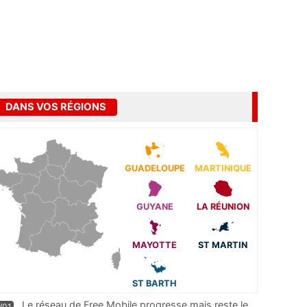
DANS VOS RÉGIONS
GUADELOUPE
MARTINIQUE
GUYANE
LA RÉUNION
MAYOTTE
ST MARTIN
ST BARTH
Le réseau de Free Mobile progresse mais reste le
/01