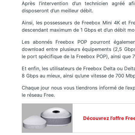
Après l’intervention d’un technicien agréé af
disposeront d’un meilleur débit.
Ainsi, les possesseurs de Freebox Mini 4K et Fr
descendant maximum de 1 Gbps et d’un débit mo
Les abonnés Freebox POP pourront égalemen
download entre plusieurs équipements (2,5 Gbp
le port spécifique de la Freebox POP), ainsi que
Et enfin, les utilisateurs de Freebox Delta ou De
8 Gbps au mieux, ainsi qu’une vitesse de 700 Mb
Chaque jour nous vous tiendrons informé de l’ex
le réseau Free.
Découvrez l’offre Fre