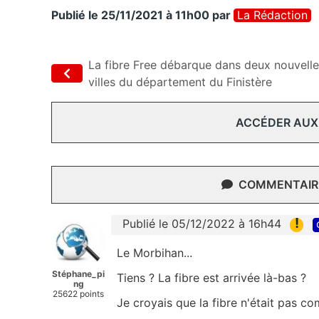
Publié le 25/11/2021 à 11h00
par
La Rédaction
La fibre Free débarque dans deux nouvell
villes du département du Finistère
ACCÉDER AUX
COMMENTAIRE
!
Publié le 05/12/2022 à 16h44
Le Morbihan...
Stéphane_pi
Tiens ? La fibre est arrivée là-bas ?
ng
25622 points
Je croyais que la fibre n'était pas com