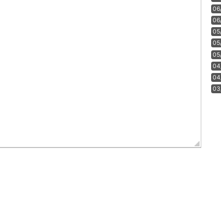
06
06
05
05
05
04
04
03