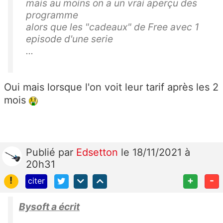
mais au moins on a un vrai aperçu des
programme
alors que les "cadeaux" de Free avec 1
episode d'une serie
...
Oui mais lorsque l'on voit leur tarif après les 2
mois
Publié
par
Edsetton
le 18/11/2021 à
20h31
!
+
-
citer
Bysoft a écrit