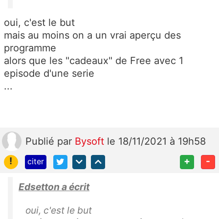
oui, c'est le but
mais au moins on a un vrai aperçu des
programme
alors que les "cadeaux" de Free avec 1
episode d'une serie
...
Publié
par
Bysoft
le 18/11/2021 à 19h58
!
+
-
citer
Edsetton a écrit
oui, c'est le but