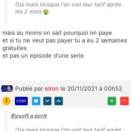
Oui mais lorsque l'on voit leur tarif après
les 2 mois
mais au moins on sait pourquoi on paye
et si tu ne veut pas payer tu a eu 2 semaines
gratuites
et pas un episode d'une serie
Publié
par
elron
le 20/11/2021 à 00h52
!
+
-
citer
Bysoft a écrit
Oui mais lorsque l'on voit leur tarif après