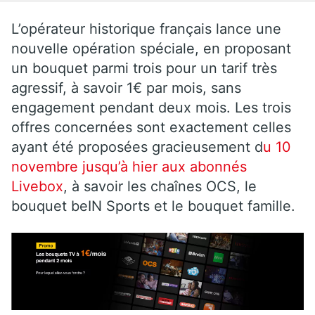
L’opérateur historique français lance une
nouvelle opération spéciale, en proposant
un bouquet parmi trois pour un tarif très
agressif, à savoir 1€ par mois, sans
engagement pendant deux mois. Les trois
offres concernées sont exactement celles
ayant été proposées gracieusement d
u 10
novembre jusqu’à hier aux abonnés
Livebox
, à savoir les chaînes OCS, le
bouquet beIN Sports et le bouquet famille.