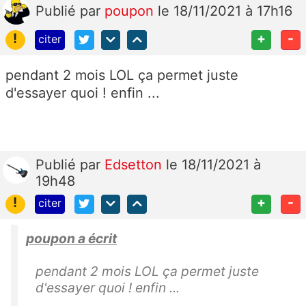
Publié
par
poupon
le 18/11/2021 à 17h16
!
+
-
citer
pendant 2 mois LOL ça permet juste
d'essayer quoi ! enfin ...
Publié
par
Edsetton
le 18/11/2021 à
19h48
!
+
-
citer
poupon a écrit
pendant 2 mois LOL ça permet juste
d'essayer quoi ! enfin ...