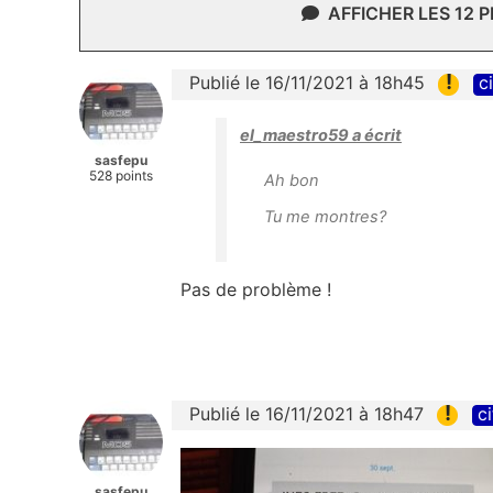
AFFICHER LES 12 
!
Publié le 16/11/2021 à 18h45
c
el_maestro59 a écrit
sasfepu
528 points
Ah bon
Tu me montres?
Pas de problème !
!
Publié le 16/11/2021 à 18h47
ci
sasfepu