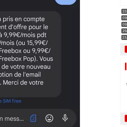
23
09
09
29
23