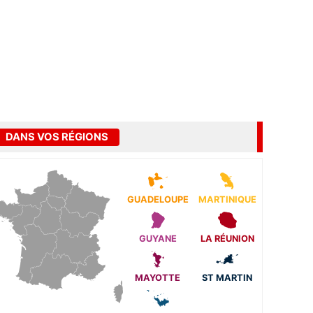
DANS VOS RÉGIONS
GUADELOUPE
MARTINIQUE
GUYANE
LA RÉUNION
MAYOTTE
ST MARTIN