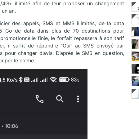
/4G+ illimité afin de leur proposer un changement
 un an.
cier des appels, SMS et MMS illimités, de la data
25 Go de data dans plus de 70 destinations pour
romotionnelle finie, le forfait repassera à son tarif
ier, il suffit de répondre “Oui” au SMS envoyé par
s pour changer d’avis. D’après le SMS en question,
louper le coche.