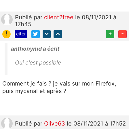
Publié
par
client2free
le 08/11/2021 à
17h45
!
+
-
citer
anthonymd a écrit
Oui c'est possible
Comment je fais ? je vais sur mon Firefox,
puis mycanal et après ?
Publié
par
Olive63
le 08/11/2021 à 17h52