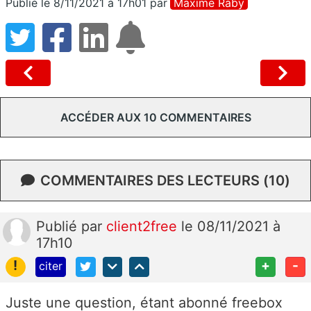
Publié le 8/11/2021 à 17h01
par
Maxime Raby
ACCÉDER AUX 10 COMMENTAIRES
COMMENTAIRES DES LECTEURS (10)
Publié
par
client2free
le 08/11/2021 à
17h10
!
+
-
citer
Juste une question, étant abonné freebox