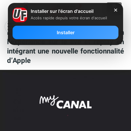
✕
Installer sur l'écran d'accueil
Accès rapide depuis votre écran d'accueil
MyCanal pousse encore plus loin
Installer
l’expérience sur le live et replay en
intégrant une nouvelle fonctionnalité
d’Apple