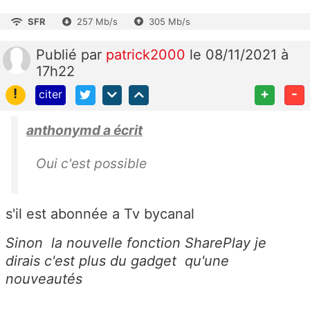
SFR
257 Mb/s
305 Mb/s
Publié
par
patrick2000
le 08/11/2021 à
17h22
!
+
-
citer
anthonymd a écrit
Oui c'est possible
s'il est abonnée a Tv bycanal
Sinon la nouvelle fonction SharePlay je
dirais c'est plus du gadget qu'une
nouveautés