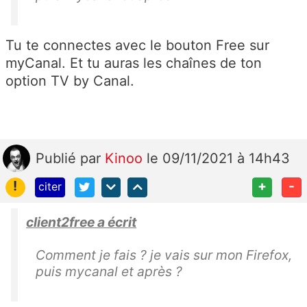
Tu te connectes avec le bouton Free sur
myCanal. Et tu auras les chaînes de ton
option TV by Canal.
Publié
par
Kinoo
le 09/11/2021 à 14h43
!
+
-
citer
client2free a écrit
Comment je fais ? je vais sur mon Firefox,
puis mycanal et après ?