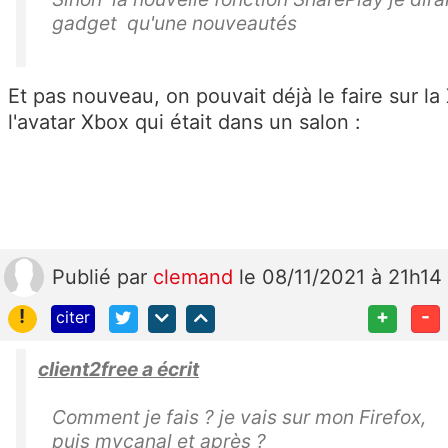
gadget qu'une nouveautés
Et pas nouveau, on pouvait déjà le faire sur l
l'avatar Xbox qui était dans un salon :
Publié
par
clemand
le 08/11/2021 à 21h14
!
+
-
citer
client2free a écrit
Comment je fais ? je vais sur mon Firefox,
puis mycanal et après ?