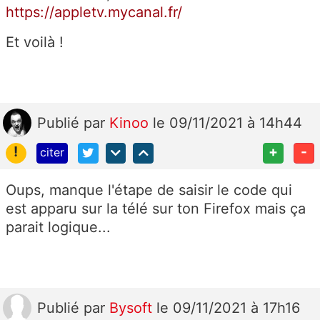
https://appletv.mycanal.fr/
Et voilà !
Publié
par
Kinoo
le 09/11/2021 à 14h44
!
+
-
citer
Oups, manque l'étape de saisir le code qui
est apparu sur la télé sur ton Firefox mais ça
parait logique...
Publié
par
Bysoft
le 09/11/2021 à 17h16