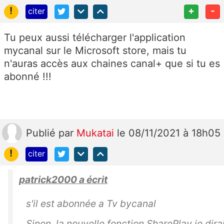
!
+
-
citer
Tu peux aussi télécharger l'application
mycanal sur le Microsoft store, mais tu
n'auras accès aux chaines canal+ que si tu es
abonné !!!
Publié
par
Mukatai
le 08/11/2021 à 18h05
!
citer
patrick2000 a écrit
s'il est abonnée a Tv bycanal
Sinon la nouvelle fonction SharePlay je dirai