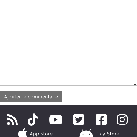
App store
Play Store