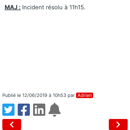
MAJ :
Incident résolu à 11h15.
Publié le 12/06/2019 à 10h53
par
Adrien