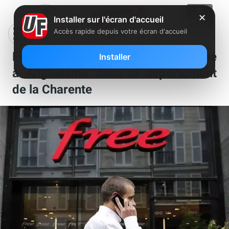
✕
Installer sur l'écran d'accueil
Accès rapide depuis votre écran d'accueil
Free recherche un manager boutique
Installer
à Angoulême dans le département
de la Charente