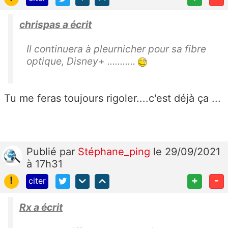
chrispas a écrit
Il continuera à pleurnicher pour sa fibre
optique, Disney+ ...........
Tu me feras toujours rigoler....c'est déjà ça ...
Publié
par
Stéphane_ping
le 29/09/2021
à 17h31
!
+
-
citer
Rx a écrit