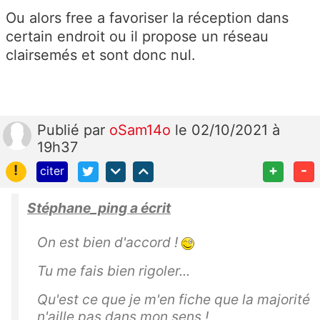
Ou alors free a favoriser la réception dans
certain endroit ou il propose un réseau
clairsemés et sont donc nul.
Publié
par
oSam14o
le 02/10/2021 à
19h37
!
+
-
citer
Stéphane_ping a écrit
On est bien d'accord !
Tu me fais bien rigoler...
Qu'est ce que je m'en fiche que la majorité
n'aille pas dans mon sens !