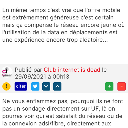
En même temps c'est vrai que l'offre mobile
est extrêmement généreuse c'est certain
mais ça compense le réseau encore jeune où
l'utilisation de la data en déplacements est
une expérience encore trop aléatoire...
Publié
par
Club internet is dead
le
29/09/2021 à 00h13
!
+
-
citer
Ne vous enflammez pas, pourquoi ils ne font
pas un sondage directement sur UF, là on
pourras voir qui est satisfait du réseau ou de
la connexion adsl/fibre, directement aux