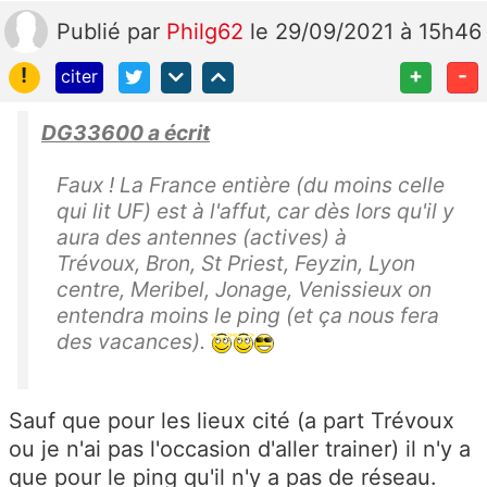
Publié
par
Philg62
le 29/09/2021 à 15h46
!
+
-
citer
DG33600 a écrit
Faux ! La France entière (du moins celle
qui lit UF) est à l'affut, car dès lors qu'il y
aura des antennes (actives) à
Trévoux, Bron, St Priest, Feyzin, Lyon
centre, Meribel, Jonage, Venissieux on
entendra moins le ping (et ça nous fera
des vacances).
Sauf que pour les lieux cité (a part Trévoux
ou je n'ai pas l'occasion d'aller trainer) il n'y a
que pour le ping qu'il n'y a pas de réseau.