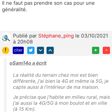
Il ne faut pas prendre son cas pour une
généralité.
Publié
par
Stéphane_ping
le 03/10/2021
à 20h08
!
+
-
citer
oSam14o a écrit
La réalité du terrain chez moi est bien
différente, j'ai bien la 4G et même la 5G, je
capte aussi à l'intérieur de ma maison.
Je précise que j'habite en milieu rural, mais
j'ai aussi la 4G/5G à mon boulot et en ville
(à 15 Km).