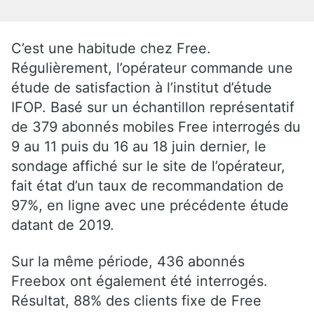
C’est une habitude chez Free.
Régulièrement, l’opérateur commande une
étude de satisfaction à l’institut d’étude
IFOP. Basé sur un échantillon représentatif
de 379 abonnés mobiles Free interrogés du
9 au 11 puis du 16 au 18 juin dernier, le
sondage affiché sur le site de l’opérateur,
fait état d’un taux de recommandation de
97%, en ligne avec une précédente étude
datant de 2019.
Sur la même période, 436 abonnés
Freebox ont également été interrogés.
Résultat, 88% des clients fixe de Free