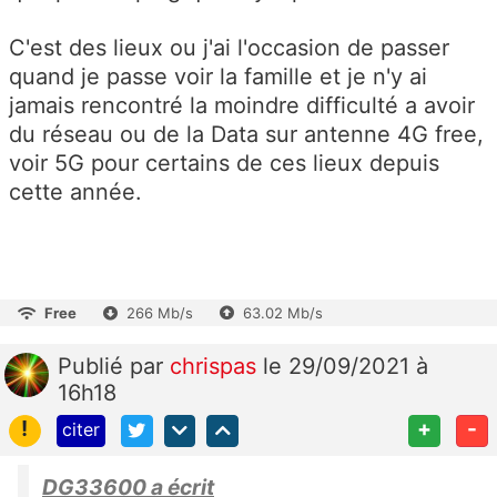
C'est des lieux ou j'ai l'occasion de passer
quand je passe voir la famille et je n'y ai
jamais rencontré la moindre difficulté a avoir
du réseau ou de la Data sur antenne 4G free,
voir 5G pour certains de ces lieux depuis
cette année.
Free
266 Mb/s
63.02 Mb/s
Publié
par
chrispas
le 29/09/2021 à
16h18
!
+
-
citer
DG33600 a écrit