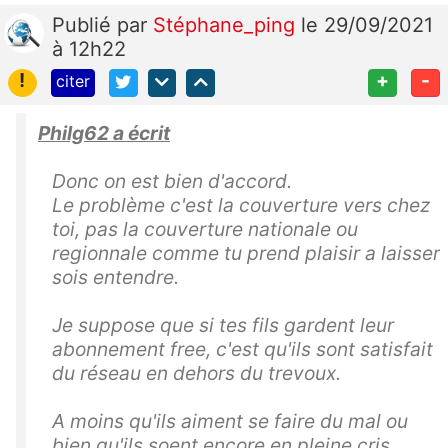
Publié
par
Stéphane_ping
le 29/09/2021
à 12h22
!
+
-
citer
Philg62 a écrit
Donc on est bien d'accord.
Le problème c'est la couverture vers chez
toi, pas la couverture nationale ou
regionnale comme tu prend plaisir a laisser
sois entendre.
Je suppose que si tes fils gardent leur
abonnement free, c'est qu'ils sont satisfait
du réseau en dehors du trevoux.
A moins qu'ils aiment se faire du mal ou
bien qu'ils soent encore en pleine cris