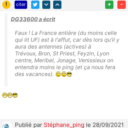
!
+
-
citer
DG33600 a écrit
Faux ! La France entière (du moins celle
qui lit UF) est à l'affut, car dès lors qu'il y
aura des antennes (actives) à
Trévoux, Bron, St Priest, Feyzin, Lyon
centre, Meribel, Jonage, Venissieux on
entendra moins le ping (et ça nous fera
des vacances).
Publié
par
Stéphane_ping
le 28/09/2021