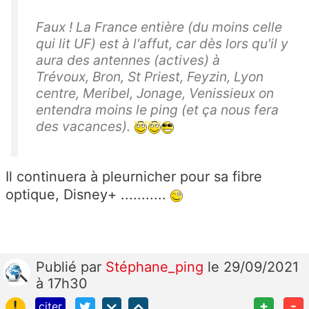
Faux ! La France entière (du moins celle
qui lit UF) est à l'affut, car dès lors qu'il y
aura des antennes (actives) à
Trévoux, Bron, St Priest, Feyzin, Lyon
centre, Meribel, Jonage, Venissieux on
entendra moins le ping (et ça nous fera
des vacances).
Il continuera à pleurnicher pour sa fibre
optique, Disney+ ...........
Publié
par
Stéphane_ping
le 29/09/2021
à 17h30
!
+
-
citer