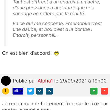
Tout est diffrent d'un endroit a un autre,
d'une perssonne a une autre que ces
sondage ne reflete pas la réalité.
En ce qui me concerne, Freemobile c'est
une daube, et box c'est d'la bombe !
Endroit, perssonne...
On est bien d'accord !
Publié
par
Alpha1
le 29/09/2021 à 19h00
!
+
-
citer
Je recommande fortement free sur le fixe par