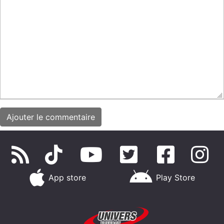
App store
Play Store