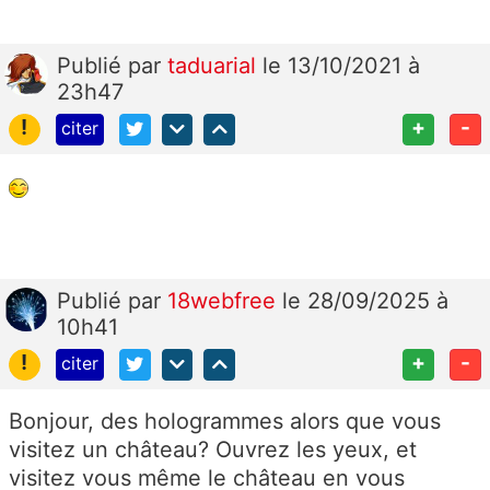
Publié
par
taduarial
le 13/10/2021 à
23h47
!
+
-
citer
Publié
par
18webfree
le 28/09/2025 à
10h41
!
+
-
citer
Bonjour, des hologrammes alors que vous
visitez un château? Ouvrez les yeux, et
visitez vous même le château en vous