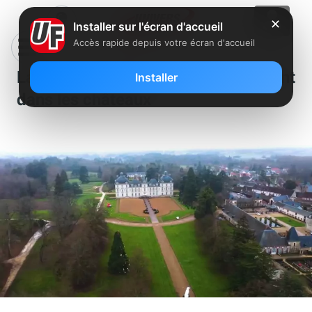
✕
Installer sur l'écran d'accueil
Accès rapide depuis votre écran d'accueil
La fibre optique arrive également
Installer
dans les châteaux