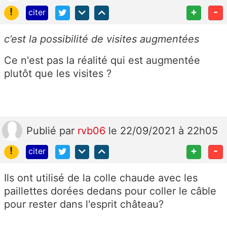
!
+
-
citer
c’est la possibilité de visites augmentées
Ce n'est pas la réalité qui est augmentée
plutôt que les visites ?
Publié
par
rvb06
le 22/09/2021 à 22h05
!
+
-
citer
Ils ont utilisé de la colle chaude avec les
paillettes dorées dedans pour coller le câble
pour rester dans l'esprit château?