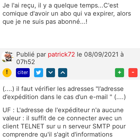
Je l'ai reçu, il y a quelque temps...C'est
comique d'avoir un abo qui va expirer, alors
que je ne suis pas abonné...!
Publié
par
patrick72
le 08/09/2021 à
07h52
!
+
-
citer
(....) il faut vérifier les adresses
"
l’adresse
d’expédition dans le cas d’un e-mail
" (....)
UF : L'adresse de l'expéditeur n'a aucune
valeur : il suffit de ce connecter avec un
client TELNET sur u n serveur SMTP pour
comprendre qu'il s'agit d'informations