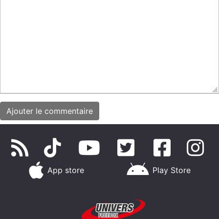
App store
Play Store