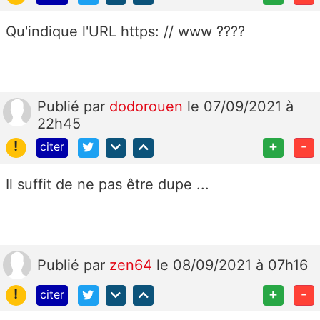
Qu'indique l'URL https: // www ????
Publié
par
dodorouen
le 07/09/2021 à
22h45
!
+
-
citer
Il suffit de ne pas être dupe ...
Publié
par
zen64
le 08/09/2021 à 07h16
!
+
-
citer