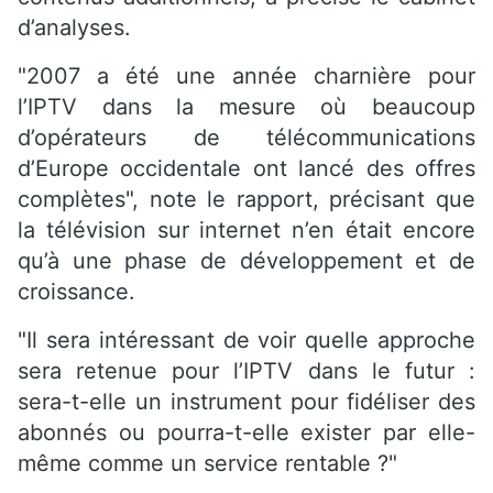
d’analyses.
"2007 a été une année charnière pour
l’IPTV dans la mesure où beaucoup
d’opérateurs de télécommunications
d’Europe occidentale ont lancé des offres
complètes", note le rapport, précisant que
la télévision sur internet n’en était encore
qu’à une phase de développement et de
croissance.
"Il sera intéressant de voir quelle approche
sera retenue pour l’IPTV dans le futur :
sera-t-elle un instrument pour fidéliser des
abonnés ou pourra-t-elle exister par elle-
même comme un service rentable ?"