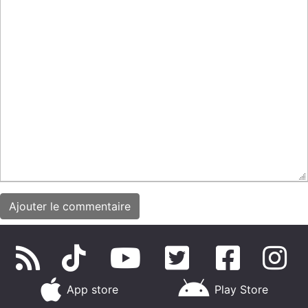
App store
Play Store