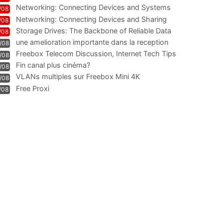
Technologie und Leistung im
Networking: Connecting Devices and Systems
/08
Networking: Connecting Devices and Sharing
/08
Information
Storage Drives: The Backbone of Reliable Data
/08
Management
une amelioration importante dans la reception
/08
WIFI
Freebox Telecom Discussion, Internet Tech Tips
/08
Communi
Fin canal plus cinéma?
/08
VLANs multiples sur Freebox Mini 4K
/08
Free Proxi
/08