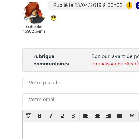
!
Publié le 13/04/2019 à 00h03
taduarial
15902 points
rubrique
Bonjour, avant de po
commentaires
connaissance des rè