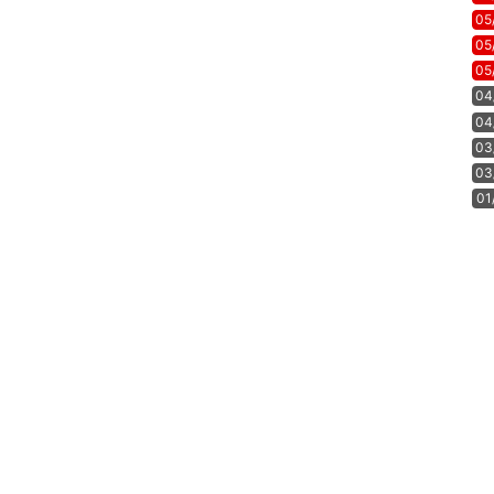
05
05
05
04
04
03
03
01