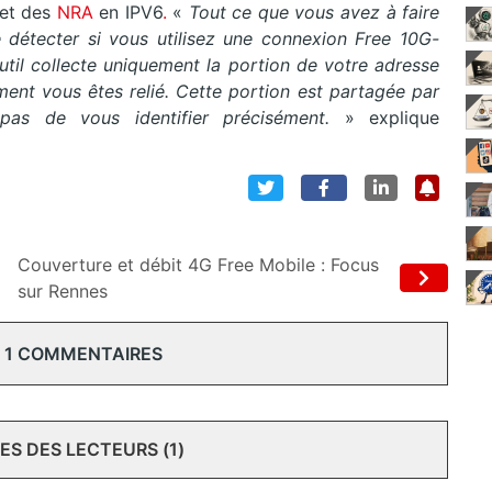
et des
NRA
en IPV6
.
«
Tout ce que vous avez à faire
ite détecter si vous utilisez une connexion Free 10G-
outil collecte uniquement la portion de votre adresse
ment vous êtes relié. Cette portion est partagée par
as de vous identifier précisément.
» explique
Couverture et débit 4G Free Mobile : Focus
sur Rennes
 1 COMMENTAIRES
S DES LECTEURS (1)