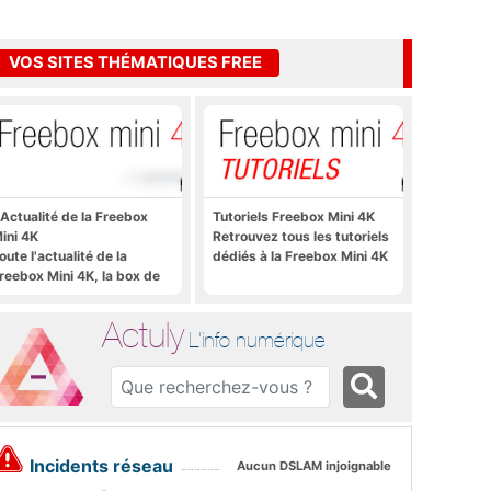
VOS SITES THÉMATIQUES FREE
'Actualité de la Freebox
Tutoriels Freebox Mini 4K
ini 4K
Retrouvez tous les tutoriels
oute l'actualité de la
dédiés à la Freebox Mini 4K
reebox Mini 4K, la box de
ree sous Android TV
Actuly
L'info numérique
Incidents réseau
Aucun DSLAM injoignable