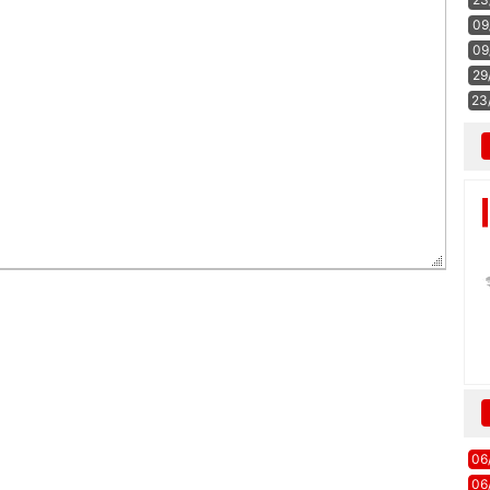
09
09
29
23
06
06