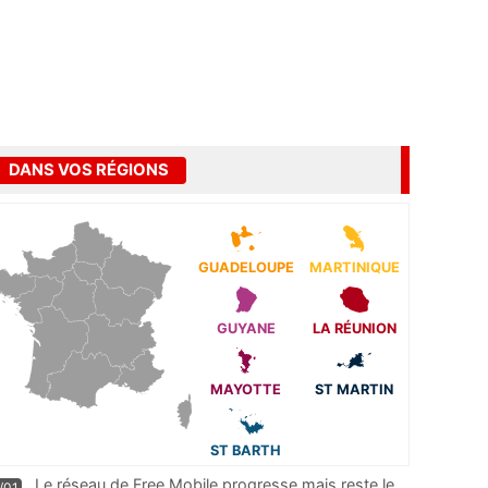
DANS VOS RÉGIONS
GUADELOUPE
MARTINIQUE
GUYANE
LA RÉUNION
MAYOTTE
ST MARTIN
ST BARTH
Le réseau de Free Mobile progresse mais reste le
/01