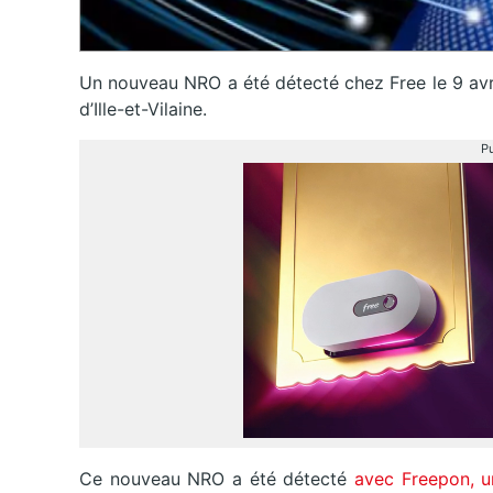
Un nouveau NRO a été détecté chez Free le 9 avri
d’Ille-et-Vilaine.
Pu
Ce nouveau NRO a été détecté
avec Freepon, u