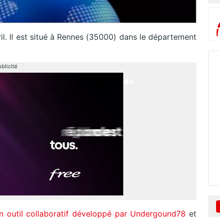
l. Il est situé à Rennes (35000) dans le département
blicité
n outil collaboratif développé par Undergound78
et