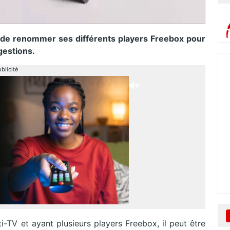
le de renommer ses différents players Freebox pour
gestions.
blicité
lti-TV et ayant plusieurs players Freebox, il peut être