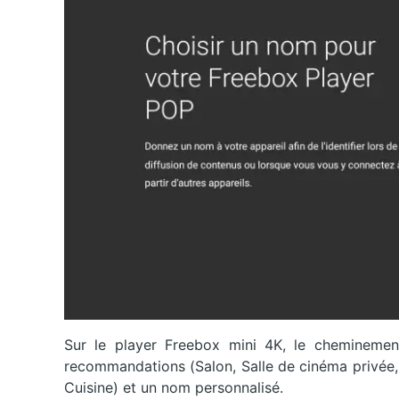
Sur le player Freebox mini 4K, le cheminement
recommandations (Salon, Salle de cinéma privée,
Cuisine) et un nom personnalisé.