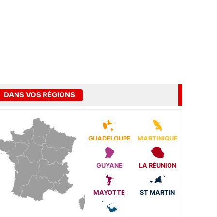
DANS VOS RÉGIONS
GUADELOUPE
MARTINIQUE
GUYANE
LA RÉUNION
MAYOTTE
ST MARTIN