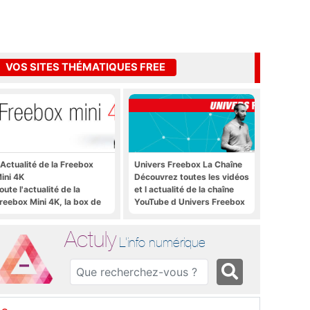
VOS SITES THÉMATIQUES FREE
'Actualité de la Freebox
Univers Freebox La Chaîne
ini 4K
Découvrez toutes les vidéos
oute l'actualité de la
et l actualité de la chaîne
reebox Mini 4K, la box de
YouTube d Univers Freebox
ree sous Android TV
Actuly
L'info numérique