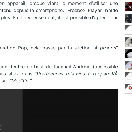
on appareil lorsque vient le moment d’utiliser une
tenu depuis le smartphone. “Freebox Player” n’aide
lus. Fort heureusement, il est possible d’opter pour
Freebox Pop, cela passe par la section
“À propos
”
roue dentée en haut de l’accueil Android (accessible
uis allez dans
“Préférences relatives à l’appareil/À
r sur
“Modifier
“.