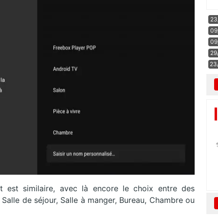
23
09
09
29
23
 est similaire, avec là encore le choix entre des
 Salle de séjour, Salle à manger, Bureau, Chambre ou