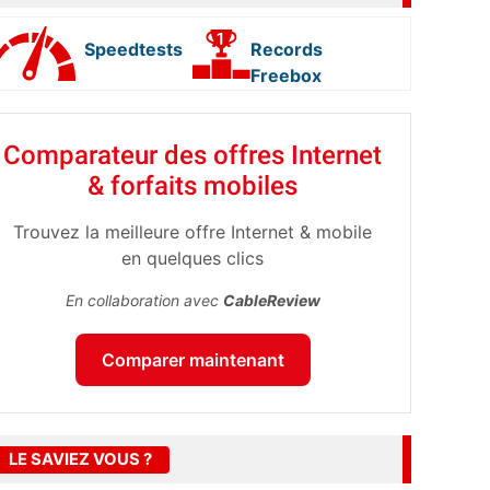
Speedtests
Records
Freebox
Comparateur des offres Internet
& forfaits mobiles
Trouvez la meilleure offre Internet & mobile
en quelques clics
En collaboration avec
CableReview
Comparer maintenant
LE SAVIEZ VOUS ?