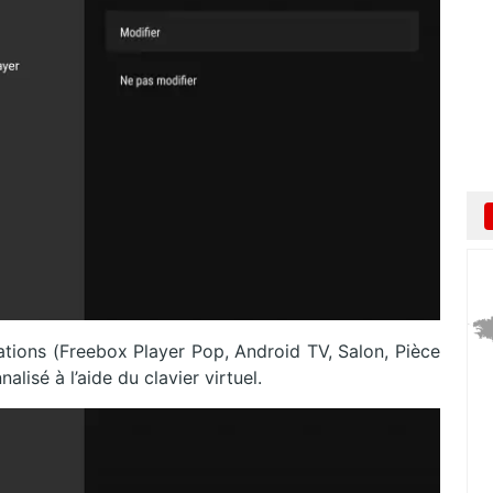
tions (Freebox Player Pop, Android TV, Salon, Pièce
lisé à l’aide du clavier virtuel.