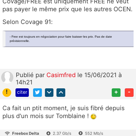
Covage/FREE est uniquement FREE ne veut
pas payer le même prix que les autres OCEN.
Selon Covage 91:
- Free est toujours en négociation pour faire baisser les prix. Pas de date
prévisionnelle.
Publié
par
Casimfred
le 15/06/2021 à
14h21
!
+
-
citer
Ca fait un ptit moment, je suis fibré depuis
plus d'un mois sur Tomblaine !
Freebox Delta
2.37 Gb/s
552 Mb/s