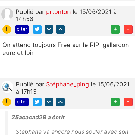
Publié
par
prtonton
le 15/06/2021 à
14h56
!
+
-
citer
On attend toujours Free sur le RIP gallardon
eure et loir
Publié
par
Stéphane_ping
le 15/06/2021
à 17h13
!
+
-
citer
25acacad29 a écrit
Stephane va encore nous souler avec son