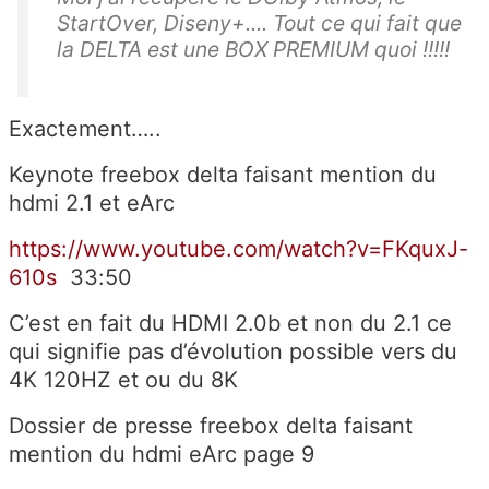
StartOver, Diseny+.... Tout ce qui fait que
la DELTA est une BOX PREMIUM quoi !!!!!
Exactement…..
Keynote freebox delta faisant mention du
hdmi 2.1 et eArc
https://www.youtube.com/watch?v=FKquxJ-
610s
33:50
C’est en fait du HDMI 2.0b et non du 2.1 ce
qui signifie pas d’évolution possible vers du
4K 120HZ et ou du 8K
Dossier de presse freebox delta faisant
mention du hdmi eArc page 9