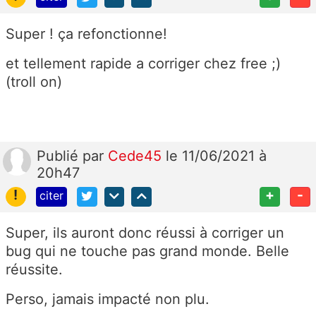
Super ! ça refonctionne!
et tellement rapide a corriger chez free ;)
(troll on)
Publié
par
Cede45
le 11/06/2021 à
20h47
!
+
-
citer
Super, ils auront donc réussi à corriger un
bug qui ne touche pas grand monde. Belle
réussite.
Perso, jamais impacté non plu.