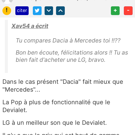
!
+
-
citer
Xav54 a écrit
Tu compares Dacia à Mercedes toi !!??
Bon ben écoute, félicitations alors !! Tu as
bien fait d'acheter une LG, bravo.
Dans le cas présent "Dacia" fait mieux que
"Mercedes"...
La Pop à plus de fonctionnalité que le
Devialet.
LG à un meilleur son que le Devialet.