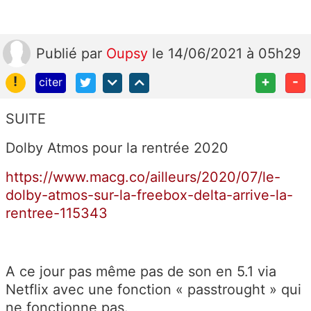
Publié
par
Oupsy
le 14/06/2021 à 05h29
!
+
-
citer
SUITE
Dolby Atmos pour la rentrée 2020
https://www.macg.co/ailleurs/2020/07/le-
dolby-atmos-sur-la-freebox-delta-arrive-la-
rentree-115343
A ce jour pas même pas de son en 5.1 via
Netflix avec une fonction « passtrought » qui
ne fonctionne pas.