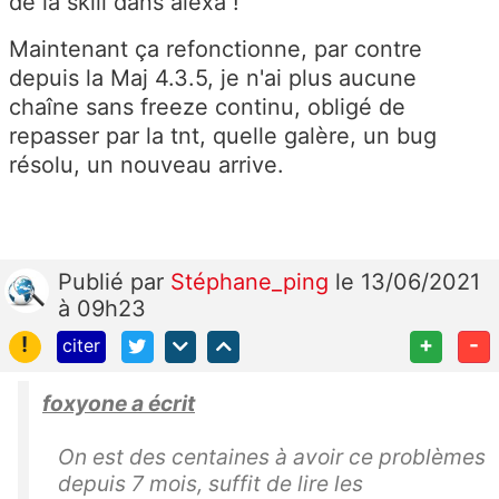
de la skill dans alexa !
Maintenant ça refonctionne, par contre
depuis la Maj 4.3.5, je n'ai plus aucune
chaîne sans freeze continu, obligé de
repasser par la tnt, quelle galère, un bug
résolu, un nouveau arrive.
Publié
par
Stéphane_ping
le 13/06/2021
à 09h23
!
+
-
citer
foxyone a écrit
On est des centaines à avoir ce problèmes
depuis 7 mois, suffit de lire les