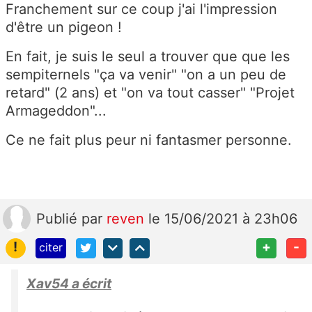
Franchement sur ce coup j'ai l'impression
d'être un pigeon !
En fait, je suis le seul a trouver que que les
sempiternels "ça va venir" "on a un peu de
retard" (2 ans) et "on va tout casser" "Projet
Armageddon"...
Ce ne fait plus peur ni fantasmer personne.
Publié
par
reven
le 15/06/2021 à 23h06
!
+
-
citer
Xav54 a écrit