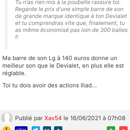
Tu n'as rien mis à la poubelle rassure toi.
Regarde le prix d'une simple barre de son
de grande marque identique à ton Devialet
et tu comprendras vite que, finalement, tu
as même économisé pas loin de 300 balles
!!
Ma barre de son Lg à 140 euros donne un
meilleur son que le Devialet, en plus elle est
réglable.
Toi tu dois avoir des actions Iliad...
Publié
par
Xav54
le 16/06/2021 à 07h08
!
+
-
citer