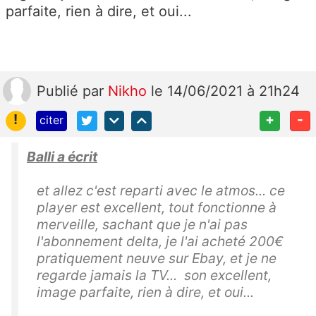
parfaite, rien à dire, et oui...
Publié
par
Nikho
le 14/06/2021 à 21h24
!
+
-
citer
Balli a écrit
et allez c'est reparti avec le atmos... ce
player est excellent, tout fonctionne à
merveille, sachant que je n'ai pas
l'abonnement delta, je l'ai acheté 200€
pratiquement neuve sur Ebay, et je ne
regarde jamais la TV... son excellent,
image parfaite, rien à dire, et oui...