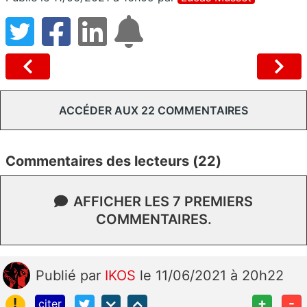
ACCÉDER AUX 22 COMMENTAIRES
Commentaires des lecteurs (22)
AFFICHER LES 7 PREMIERS
COMMENTAIRES.
Publié
par
IKOS
le 11/06/2021 à 20h22
!
+
-
citer