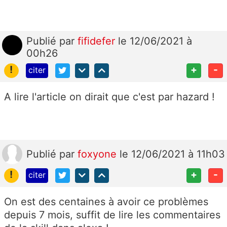
Publié
par
fifidefer
le 12/06/2021 à
00h26
!
+
-
citer
A lire l'article on dirait que c'est par hazard !
Publié
par
foxyone
le 12/06/2021 à 11h03
!
+
-
citer
On est des centaines à avoir ce problèmes
depuis 7 mois, suffit de lire les commentaires