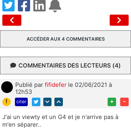
ACCÉDER AUX 4 COMMENTAIRES
COMMENTAIRES DES LECTEURS (4)
Publié
par
fifidefer
le 02/06/2021 à
12h53
!
+
-
citer
J'ai un viewty et un G4 et je n'arrive pas à
m'en séparer..