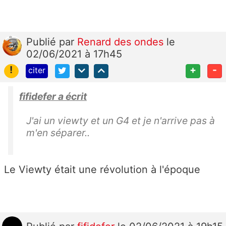
Publié
par
Renard des ondes
le
02/06/2021 à 17h45
!
+
-
citer
fifidefer a écrit
J'ai un viewty et un G4 et je n'arrive pas à
m'en séparer..
Le Viewty était une révolution à l'époque