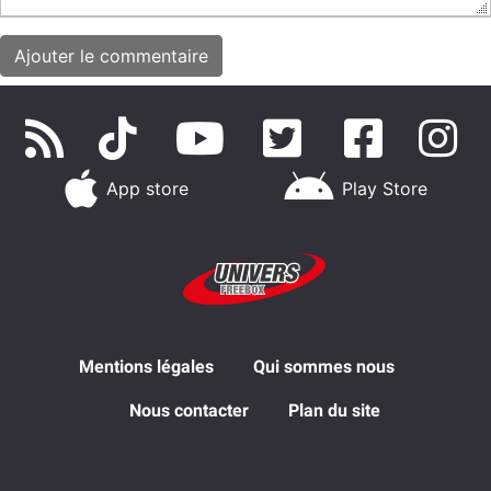
App store
Play Store
Mentions légales
Qui sommes nous
Nous contacter
Plan du site