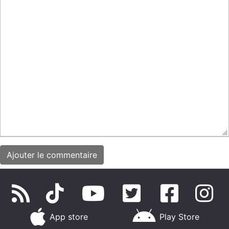
App store
Play Store