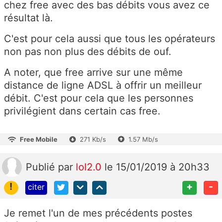
chez free avec des bas débits vous avez ce
résultat là.
C'est pour cela aussi que tous les opérateurs
non pas non plus des débits de ouf.
A noter, que free arrive sur une même
distance de ligne ADSL à offrir un meilleur
débit. C'est pour cela que les personnes
privilégient dans certain cas free.
Free Mobile
271 Kb/s
1.57 Mb/s
Publié
par
lol2.0
le 15/01/2019 à 20h33
!
+
-
citer
Je remet l'un de mes précédents postes