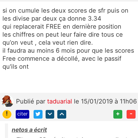
si on cumule les deux scores de sfr puis on
les divise par deux ça donne 3.34
qui replacerait FREE en dernière position
les chiffres on peut leur faire dire tous ce
qu’on veut , cela veut rien dire.
il faudra au moins 6 mois pour que les scores
Free commence a décollé, avec le passif
qu'ils ont
Publié
par
taduarial
le 15/01/2019 à 11h06
!
+
-
citer
netos a écrit