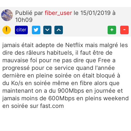
Publié
par
fiber_user
le 15/01/2019 à
10h09
!
+
-
citer
jamais était adepte de Netflix mais malgré les
dire des râleurs habituels, il faut être de
mauvaise foi pour ne pas dire que Free a
progressé pour ce service quand l'année
dernière en pleine soirée on était bloqué à
du Ko/s en soirée même en fibre alors que
maintenant on a du 900Mbps en journée et
jamais moins de 600Mbps en pleins weekend
en soirée sur fast.com