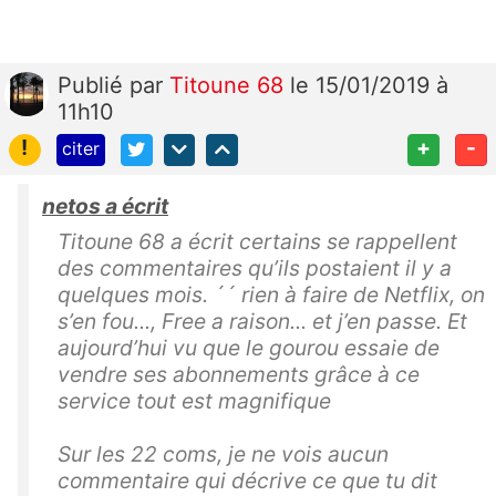
Publié
par
Titoune 68
le 15/01/2019 à
11h10
!
+
-
citer
netos a écrit
Titoune 68 a écrit certains se rappellent
des commentaires qu’ils postaient il y a
quelques mois. ´´ rien à faire de Netflix, on
s’en fou..., Free a raison... et j’en passe. Et
aujourd’hui vu que le gourou essaie de
vendre ses abonnements grâce à ce
service tout est magnifique
Sur les 22 coms, je ne vois aucun
commentaire qui décrive ce que tu dit