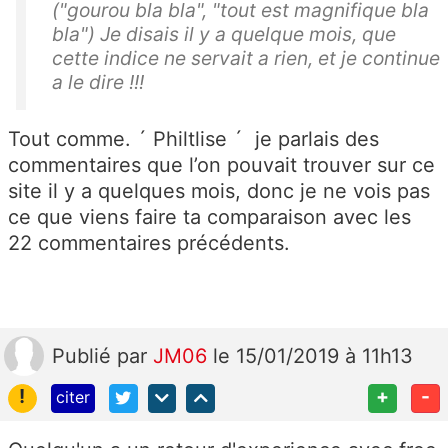
("gourou bla bla", "tout est magnifique bla
bla") Je disais il y a quelque mois, que
cette indice ne servait a rien, et je continue
a le dire !!!
Tout comme. ´ Philtlise ´ je parlais des
commentaires que l’on pouvait trouver sur ce
site il y a quelques mois, donc je ne vois pas
ce que viens faire ta comparaison avec les
22 commentaires précédents.
Publié
par
JM06
le 15/01/2019 à 11h13
!
+
-
citer