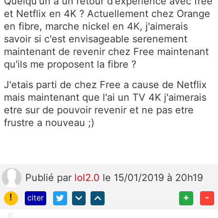
Quelqu'un a un retour d'experience avec free
et Netflix en 4K ? Actuellement chez Orange
en fibre, marche nickel en 4K, j'aimerais
savoir si c'est envisageable serenement
maintenant de revenir chez Free maintenant
qu'ils me proposent la fibre ?
J'etais parti de chez Free a cause de Netflix
mais maintenant que l'ai un TV 4K j'aimerais
etre sur de pouvoir revenir et ne pas etre
frustre a nouveau ;)
Publié
par
lol2.0
le 15/01/2019 à 20h19
!
+
-
citer