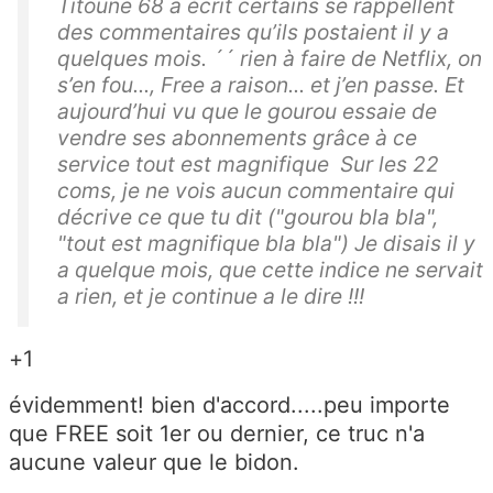
Titoune 68 a écrit certains se rappellent
des commentaires qu’ils postaient il y a
quelques mois. ´´ rien à faire de Netflix, on
s’en fou..., Free a raison... et j’en passe. Et
aujourd’hui vu que le gourou essaie de
vendre ses abonnements grâce à ce
service tout est magnifique Sur les 22
coms, je ne vois aucun commentaire qui
décrive ce que tu dit ("gourou bla bla",
"tout est magnifique bla bla") Je disais il y
a quelque mois, que cette indice ne servait
a rien, et je continue a le dire !!!
+1
évidemment! bien d'accord.....peu importe
que FREE soit 1er ou dernier, ce truc n'a
aucune valeur que le bidon.