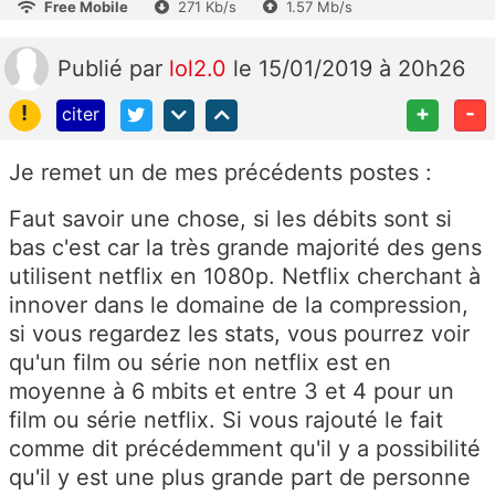
Free Mobile
271 Kb/s
1.57 Mb/s
Publié
par
lol2.0
le 15/01/2019 à 20h26
!
+
-
citer
Je remet un de mes précédents postes :
Faut savoir une chose, si les débits sont si
bas c'est car la très grande majorité des gens
utilisent netflix en 1080p. Netflix cherchant à
innover dans le domaine de la compression,
si vous regardez les stats, vous pourrez voir
qu'un film ou série non netflix est en
moyenne à 6 mbits et entre 3 et 4 pour un
film ou série netflix. Si vous rajouté le fait
comme dit précédemment qu'il y a possibilité
qu'il y est une plus grande part de personne