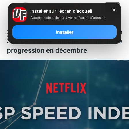
✕
Installer sur l'écran d'accueil
Accès rapide depuis votre écran d'accueil
Comparatif des débits sur Netflix en
Installer
France : Free affiche la meilleure
progression en décembre