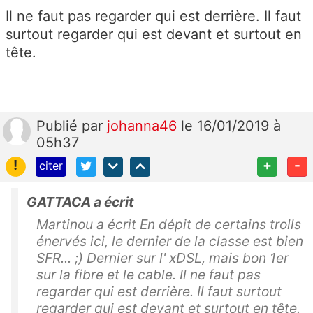
Il ne faut pas regarder qui est derrière. Il faut
surtout regarder qui est devant et surtout en
tête.
Publié
par
johanna46
le 16/01/2019 à
05h37
!
+
-
citer
GATTACA a écrit
Martinou a écrit En dépit de certains trolls
énervés ici, le dernier de la classe est bien
SFR... ;) Dernier sur l' xDSL, mais bon 1er
sur la fibre et le cable. Il ne faut pas
regarder qui est derrière. Il faut surtout
regarder qui est devant et surtout en tête.