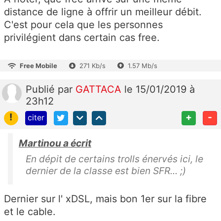
distance de ligne à offrir un meilleur débit.
C'est pour cela que les personnes
privilégient dans certain cas free.
Free Mobile
271 Kb/s
1.57 Mb/s
Publié
par
GATTACA
le 15/01/2019 à
23h12
!
+
-
citer
Martinou a écrit
En dépit de certains trolls énervés ici, le
dernier de la classe est bien SFR... ;)
Dernier sur l' xDSL, mais bon 1er sur la fibre
et le cable.