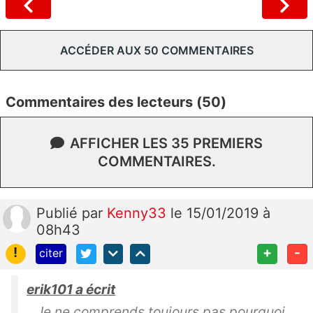
ACCÉDER AUX 50 COMMENTAIRES
Commentaires des lecteurs (50)
AFFICHER LES 35 PREMIERS
COMMENTAIRES.
Publié
par
Kenny33
le 15/01/2019 à
08h43
!
+
-
citer
erik101 a écrit
Je ne comprends toujours pas pourquoi