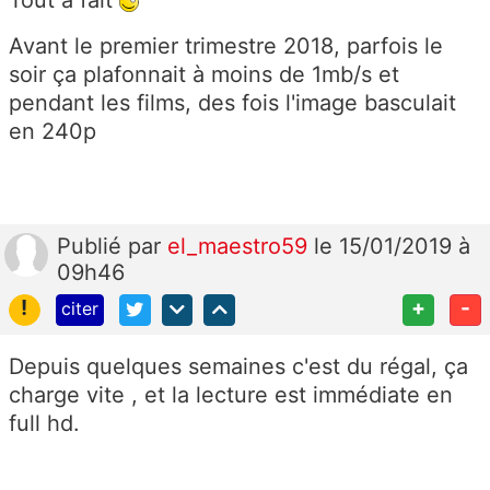
Tout à fait
Avant le premier trimestre 2018, parfois le
soir ça plafonnait à moins de 1mb/s et
pendant les films, des fois l'image basculait
en 240p
Publié
par
el_maestro59
le 15/01/2019 à
09h46
!
+
-
citer
Depuis quelques semaines c'est du régal, ça
charge vite , et la lecture est immédiate en
full hd.