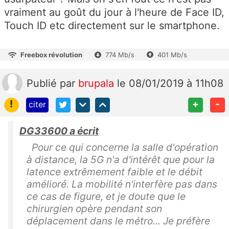
vraiment au goût du jour à l'heure de Face ID,
Touch ID etc directement sur le smartphone.
Freebox révolution
774 Mb/s
401 Mb/s
Publié
par
brupala
le 08/01/2019 à 11h08
!
+
-
citer
DG33600 a écrit
Pour ce qui concerne la salle d'opération
à distance, la 5G n'a d'intérêt que pour la
latence extrêmement faible et le débit
amélioré. La mobilité n'interfère pas dans
ce cas de figure, et je doute que le
chirurgien opère pendant son
déplacement dans le métro... Je préfère