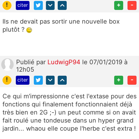
!
+
-
citer
Ils ne devait pas sortir une nouvelle box
plutôt ?
Publié
par
LudwigP94
le 07/01/2019 à
12h05
!
+
-
citer
Ce qui m'impressionne c'est l'extase pour des
fonctions qui finalement fonctionnaient déjà
très bien en 2G ;-) un peut comme si on avait
fait roulé une tondeuse dans un hyper grand
jardin... whaou elle coupe l'herbe c'est extra !