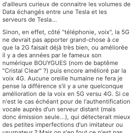
d'ailleurs curieux de connaitre les volumes de
Data échangés entre une Tesla et les
serveurs de Tesla...
Sinon, en effet, côté "téléphonie, voix", la 5G
ne devrait pas apporter grand-chose à ce
que la 2G faisait déjà très bien, ou améliorée
il y a des années par le fameux son
numérique BOUYGUES (nom de baptême
"Cristal Clear" ?) puis encore amélioré par la
voix 4G. Aucune oreille humaine ne fera je
pense la différence s'il y a une quelconque
amélioration de la voix en 5G versu 4G. Si ce
n'est le cas échéant pour de l'authentification
vocale auprès d'un serveur distant (mais
donc émission seule...), qui détecterait mieux
des petites imperfections d'un imitateur ou
usurpateur ? Mais on s'en fout ce n'est pas