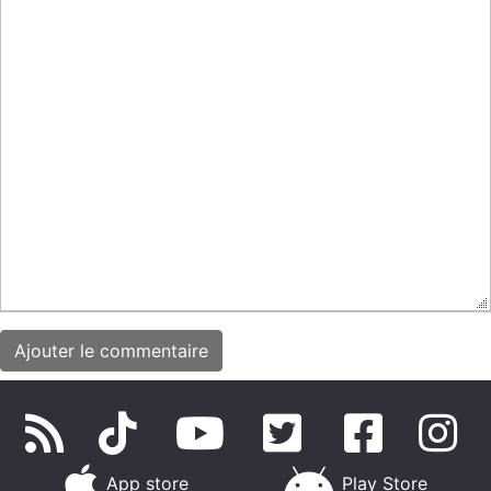
App store
Play Store