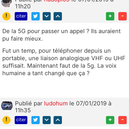
11h20
!
+
-
citer
De la 5G pour passer un appel ? Ils auraient
pu faire mieux.
Fut un temp, pour téléphoner depuis un
portable, une liaison analogique VHF ou UHF
suffisait. Maintenant faut de la 5g. La voix
humaine a tant changé que ça ?
Publié
par
ludohum
le 07/01/2019 à
11h35
!
+
-
citer