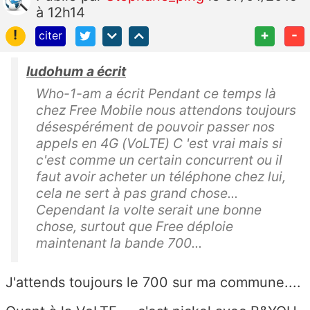
à 12h14
!
+
-
citer
ludohum a écrit
Who-1-am a écrit Pendant ce temps là
chez Free Mobile nous attendons toujours
désespérément de pouvoir passer nos
appels en 4G (VoLTE) C 'est vrai mais si
c'est comme un certain concurrent ou il
faut avoir acheter un téléphone chez lui,
cela ne sert à pas grand chose...
Cependant la volte serait une bonne
chose, surtout que Free déploie
maintenant la bande 700...
J'attends toujours le 700 sur ma commune....