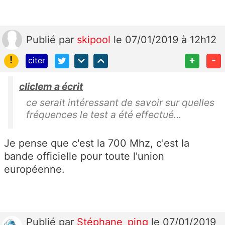
Publié
par
skipool
le 07/01/2019 à 12h12
!
+
-
citer
cliclem a écrit
ce serait intéressant de savoir sur quelles
fréquences le test a été effectué...
Je pense que c'est la 700 Mhz, c'est la
bande officielle pour toute l'union
européenne.
Publié
par
Stéphane_ping
le 07/01/2019