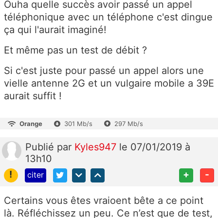
Ouha quelle succès avoir passé un appel
téléphonique avec un téléphone c'est dingue
ça qui l'aurait imaginé!
Et même pas un test de débit ?
Si c'est juste pour passé un appel alors une
vielle antenne 2G et un vulgaire mobile a 39E
aurait suffit !
Orange
301 Mb/s
297 Mb/s
Publié
par
Kyles947
le 07/01/2019 à
13h10
!
+
-
citer
Certains vous êtes vraioent bête a ce point
là. Réfléchissez un peu. Ce n’est que de test,