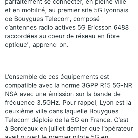
parfaitement se connecter, en pleine ville
et en mobilité, au premier site 5G lyonnais
de Bouygues Telecom, composé
d’antennes radio actives 5G Ericsson 6488
raccordées au coeur de réseau en fibre
optique", apprend-on.
L’ensemble de ces équipements est
compatible avec la norme 3GPP R15 5G-NR
NSA avec une émission sur la bande de
fréquence 3.5GHz. Pour rappel, Lyon est la
deuxième ville dans laquelle Bouygues
Telecom déploie de la 5G en France. C’est
à Bordeaux en juillet dernier que l’opérateur
avait ouvert le premier pilote 5G en