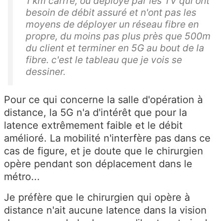
1 km carrré, ou déployé par les TV qui ont
besoin de débit assuré et n'ont pas les
moyens de déployer un réseau fibre en
propre, du moins pas plus près que 500m
du client et terminer en 5G au bout de la
fibre. c'est le tableau que je vois se
dessiner.
Pour ce qui concerne la salle d'opération à
distance, la 5G n'a d'intérêt que pour la
latence extrêmement faible et le débit
amélioré. La mobilité n'interfère pas dans ce
cas de figure, et je doute que le chirurgien
opère pendant son déplacement dans le
métro...
Je préfère que le chirurgien qui opère à
distance n'ait aucune latence dans la vision