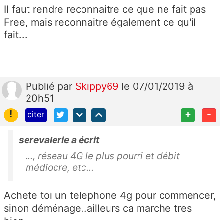
Il faut rendre reconnaitre ce que ne fait pas
Free, mais reconnaitre également ce qu'il
fait...
Publié
par
Skippy69
le 07/01/2019 à
20h51
!
+
-
citer
serevalerie a écrit
..., réseau 4G le plus pourri et débit
médiocre, etc...
Achete toi un telephone 4g pour commencer,
sinon déménage..ailleurs ca marche tres