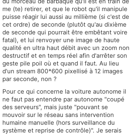
du morceau de barbaque qu'il est en train de
me (te) retirer, et que le robot qu'il manipule
puisse réagir lui aussi au millième (si c'est de
cet ordre) de seconde (plutôt qu'au dixième
de seconde qui pourrait être embêtant voire
fatal), et lui renvoyer une image de haute
qualité en ultra haut débit avec un zoom non
destructif et en temps réel afin d'arrêter son
geste pile poil où et quand il faut. Au lieu
d'un stream 800*600 pixellisé à 12 images
par seconde, non ?
Pour ce qui concerne la voiture autonome il
ne faut pas entendre par autonome "coupé
des serveurs", mais juste "pouvant se
mouvoir sur le réseau sans intervention
humaine manuelle (hors surveillance du
système et reprise de contrôle)". Je serais