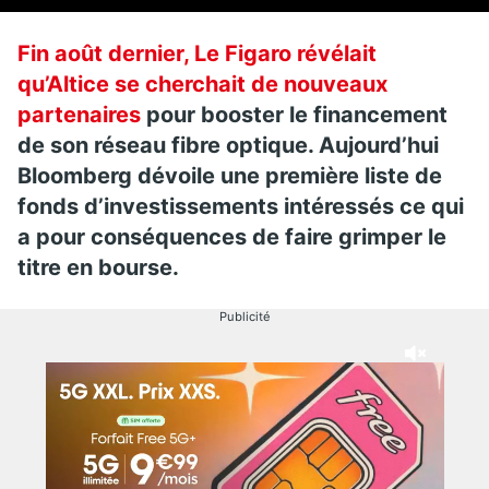
Fin août dernier, Le Figaro révélait
qu’Altice se cherchait de nouveaux
partenaires
pour booster le financement
de son réseau fibre optique. Aujourd’hui
Bloomberg dévoile une première liste de
fonds d’investissements intéressés ce qui
a pour conséquences de faire grimper le
titre en bourse.
Publicité