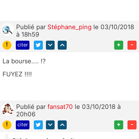
Publié
par
Stéphane_ping
le 03/10/2018
à 18h59
!
+
-
citer
La bourse.... !?
FUYEZ !!!!
Publié
par
fansat70
le 03/10/2018 à
20h06
!
+
-
citer