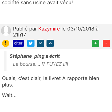
société sans usine avait vécu!
Publié
par
Kazymire
le 03/10/2018 à
21h17
!
+
-
citer
Stéphane_ping a écrit
La bourse.... !? FUYEZ !!!!
Ouais, c'est clair, le livret A rapporte bien
plus.
Wait...