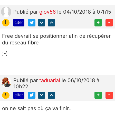
Publié
par
giov56
le 04/10/2018 à 07h15
!
+
-
citer
Free devrait se positionner afin de récupérer
du reseau fibre
;-)
Publié
par
taduarial
le 06/10/2018 à
10h22
!
+
-
citer
on ne sait pas où ça va finir..