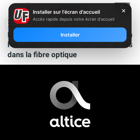
✕
Installer sur l'écran d'accueil
Accès rapide depuis votre écran d'accueil
Le cours d’Altice remonte suite à
Installer
l’évocation d’offres sur ses actifs
dans la fibre optique