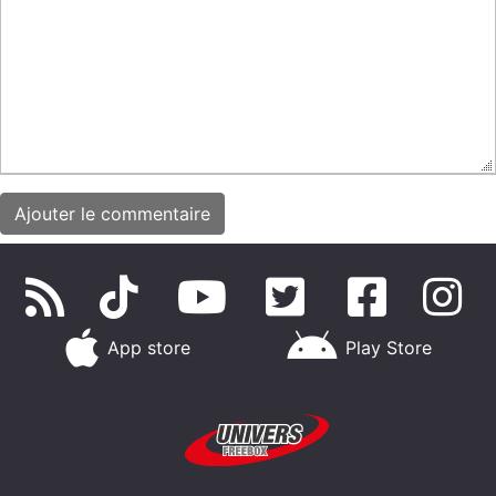
App store
Play Store