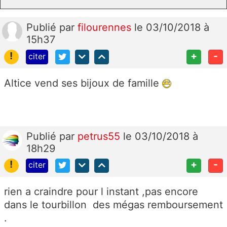
Publié
par
filourennes
le 03/10/2018 à
15h37
!
+
-
citer
Altice vend ses bijoux de famille
Publié
par
petrus55
le 03/10/2018 à
18h29
!
+
-
citer
rien a craindre pour l instant ,pas encore
dans le tourbillon des mégas remboursement
.