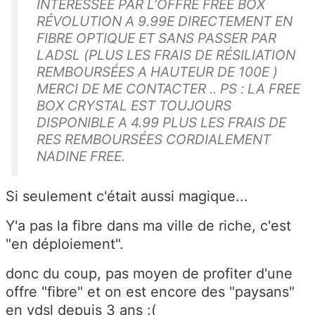
INTÉRESSÉE PAR L’OFFRE FREE BOX
RÉVOLUTION A 9.99E DIRECTEMENT EN
FIBRE OPTIQUE ET SANS PASSER PAR
LADSL (PLUS LES FRAIS DE RÉSILIATION
REMBOURSÉES A HAUTEUR DE 100E )
MERCI DE ME CONTACTER .. PS : LA FREE
BOX CRYSTAL EST TOUJOURS
DISPONIBLE A 4.99 PLUS LES FRAIS DE
RES REMBOURSÉES CORDIALEMENT
NADINE FREE.
Si seulement c'était aussi magique...
Y'a pas la fibre dans ma ville de riche, c'est
"en déploiement".
donc du coup, pas moyen de profiter d'une
offre "fibre" et on est encore des "paysans"
en vdsl depuis 3 ans :(