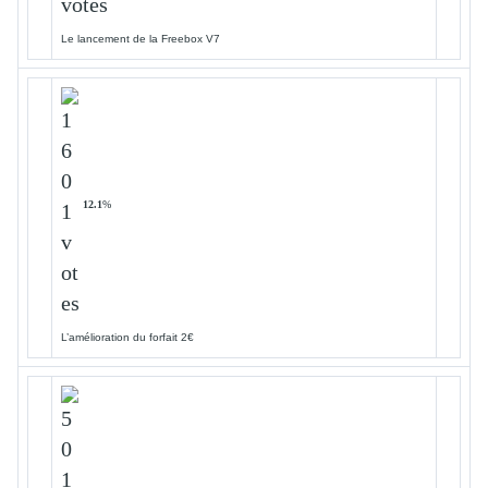
Le lancement de la Freebox V7
12.1
%
L’amélioration du forfait 2€