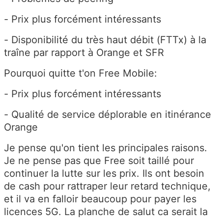
- Prix plus forcément intéressants
- Disponibilité du très haut débit (FTTx) à la
traîne par rapport à Orange et SFR
Pourquoi quitte t'on Free Mobile:
- Prix plus forcément intéressants
- Qualité de service déplorable en itinérance
Orange
Je pense qu'on tient les principales raisons.
Je ne pense pas que Free soit taillé pour
continuer la lutte sur les prix. Ils ont besoin
de cash pour rattraper leur retard technique,
et il va en falloir beaucoup pour payer les
licences 5G. La planche de salut ca serait la