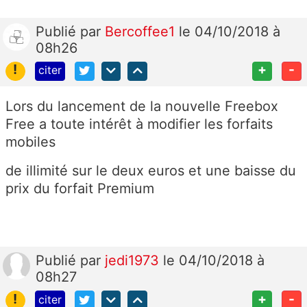
Publié
par
Bercoffee1
le 04/10/2018 à
08h26
!
+
-
citer
Lors du lancement de la nouvelle Freebox
Free a toute intérêt à modifier les forfaits
mobiles
de illimité sur le deux euros et une baisse du
prix du forfait Premium
Publié
par
jedi1973
le 04/10/2018 à
08h27
!
+
-
citer