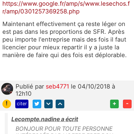
https://www.google.fr/amp/s/www.lesechos.f
r/amp/0301257369258.php
Maintenant effectivement ça reste léger on
est pas dans les proportions de SFR. Après
peu importe l'entreprise mais des fois il faut
licencier pour mieux repartir il y a juste la
manière de faire qui des fois est déplorable.
Publié
par
seb4771
le 04/10/2018 à
12h10
!
+
-
citer
Lecompte.nadine a écrit
BONJOUR POUR TOUTE PERSONNE