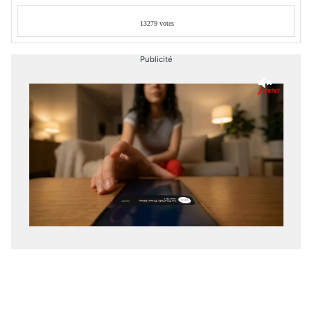
13279 votes
Publicité