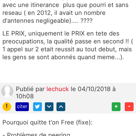
avec une itinerance plus que pourri et sans
reseau ( en 2012, il avait un nombre
d'antennes negligeable).... ????
LE PRIX, uniquement le PRIX en tete des
preocupations, la qualité passe en second !! (
1 appel sur 2 etait reussit au tout debut, mais
les gens se sont abonnés quand meme...).
Publié
par
lechuck
le 04/10/2018 à
10h08
!
+
-
citer
Pourquoi quitte t'on Free (fixe):
- Problèmes de peering