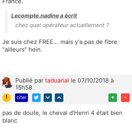
France.
Lecompte.nadine a écrit
chez quel opérateur actuellement ?
Je suis chez FREE... mais y'a pas de fibre
"ailleurs" hein.
Publié
par
taduarial
le 07/10/2018 à
15h58
!
+
-
citer
pas de doute, le cheval d'Henri 4 était bien
blanc