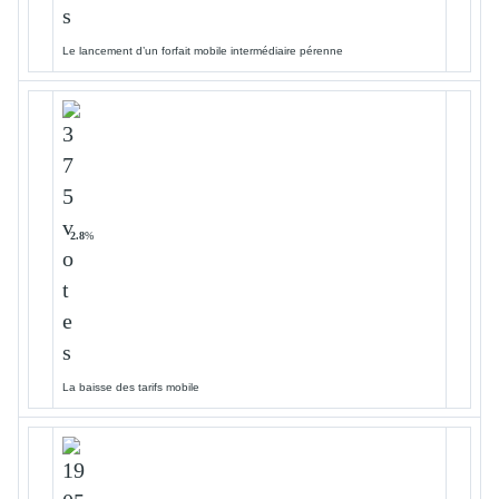
Le lancement d’un forfait mobile intermédiaire pérenne
2.8
%
La baisse des tarifs mobile