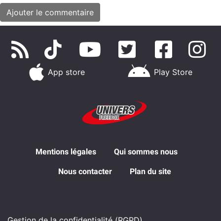
App store
Play Store
Mentions légales
Qui sommes nous
Nous contacter
Plan du site
Gestion de la confidentialité (RGPD)