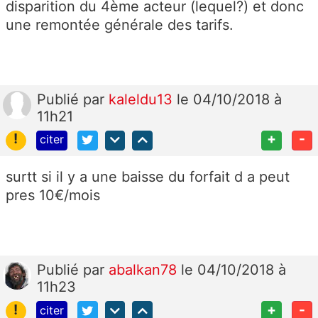
disparition du 4ème acteur (lequel?) et donc
une remontée générale des tarifs.
Publié
par
kaleldu13
le 04/10/2018 à
11h21
!
+
-
citer
surtt si il y a une baisse du forfait d a peut
pres 10€/mois
Publié
par
abalkan78
le 04/10/2018 à
11h23
!
+
-
citer