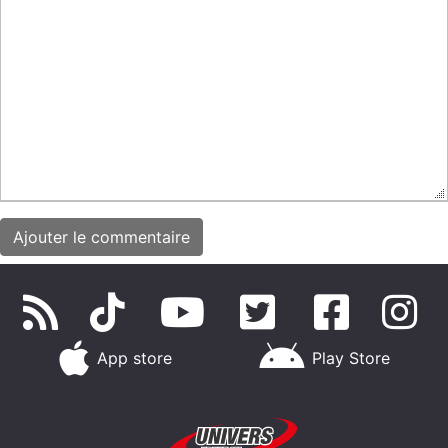
App store
Play Store