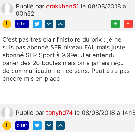
Publié
par
drakkhen51
le 08/08/2018 à
00h52
!
+
-
citer
C'est pas très clair l'histoire du prix : je ne
suis pas abonné SFR niveau FAI, mais juste
abonné SFR Sport à 9.99e. J'ai entendu
parler des 20 boules mais on a jamais reçu
de communication en ce sens. Peut être pas
encore mis en place
Publié
par
tonyhd74
le 08/08/2018 à 14h
!
citer