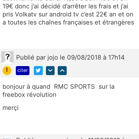
19€ donc j’ai décidé d’arrêter les frais et j’ai
pris Volkatv sur android tv c’est 22€ an et on
a toutes les chaînes françaises et étrangères
Publié
par
jojo
le 09/08/2018 à 17h14
!
citer
bonjour à quand RMC SPORTS sur la
freebox révolution
merçi