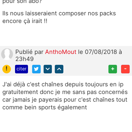
pour son abo?
Ils nous laisseraient composer nos packs
encore çà irait !!
Publié
par
AnthoMout
le 07/08/2018 à
23h49
!
+
-
citer
J'ai déjà c'est chaînes depuis toujours en ip
gratuitement donc je me sans pas concernés
car jamais je payerais pour c'est chaînes tout
comme bein sports également