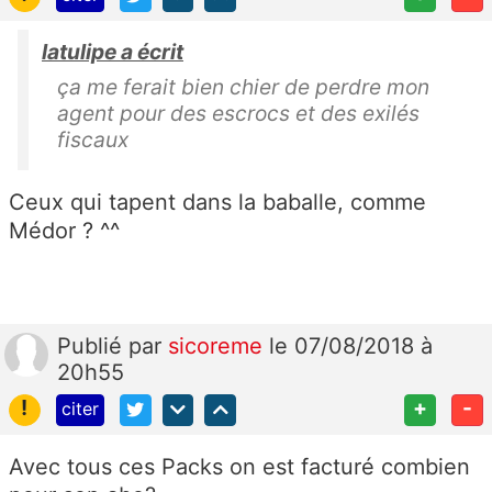
latulipe a écrit
ça me ferait bien chier de perdre mon
agent pour des escrocs et des exilés
fiscaux
Ceux qui tapent dans la baballe, comme
Médor ? ^^
Publié
par
sicoreme
le 07/08/2018 à
20h55
!
+
-
citer
Avec tous ces Packs on est facturé combien