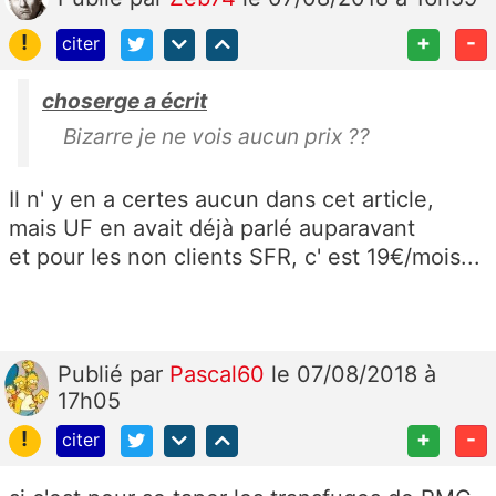
!
+
-
citer
choserge a écrit
Bizarre je ne vois aucun prix ??
Il n' y en a certes aucun dans cet article,
mais UF en avait déjà parlé auparavant
et pour les non clients SFR, c' est 19€/mois...
Publié
par
Pascal60
le 07/08/2018 à
17h05
!
+
-
citer