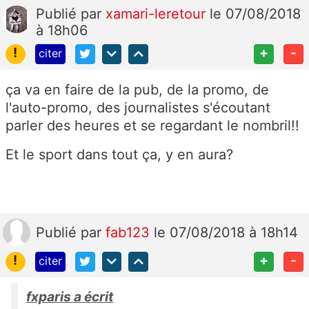
Publié
par
xamari-leretour
le 07/08/2018
à 18h06
!
+
-
citer
ça va en faire de la pub, de la promo, de
l'auto-promo, des journalistes s'écoutant
parler des heures et se regardant le nombril!!
Et le sport dans tout ça, y en aura?
Publié
par
fab123
le 07/08/2018 à 18h14
!
+
-
citer
fxparis a écrit