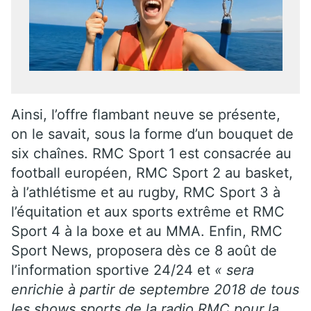
Ainsi, l’offre flambant neuve se présente,
on le savait, sous la forme d’un bouquet de
six chaînes. RMC Sport 1 est consacrée au
football européen, RMC Sport 2 au basket,
à l’athlétisme et au rugby, RMC Sport 3 à
l’équitation et aux sports extrême et RMC
Sport 4 à la boxe et au MMA. Enfin, RMC
Sport News, proposera dès ce 8 août de
l’information sportive
24/24 et
« sera
enrichie à partir de septembre 2018 de tous
les shows sports de la radio RMC pour la