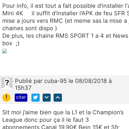
Pour info, il est tout a fait possible d'installer
Mini 4K il suffit d'installer l'APK de feu SFR S
mise a jours vers RMC (et meme sas la mise a j
chaines sont dispo )
De plus, les chaine RMS SPORT 1 a 4 et News 
box ;)
Publié
par
cuba-95
le 08/08/2018 à
15h37
!
citer
Slt moi j’aime bien que la L1 et la Champion’s
League donc pour ça il le faut 3
abonnements Canal 19,90€ Bein 15€ et Sfr