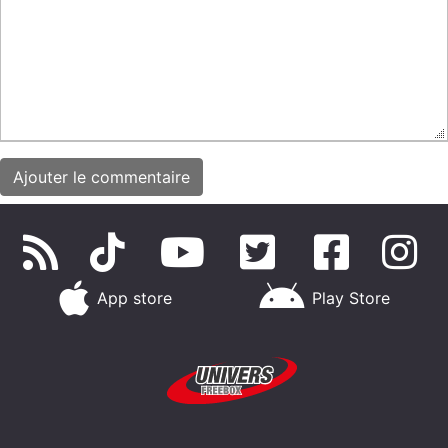
App store
Play Store