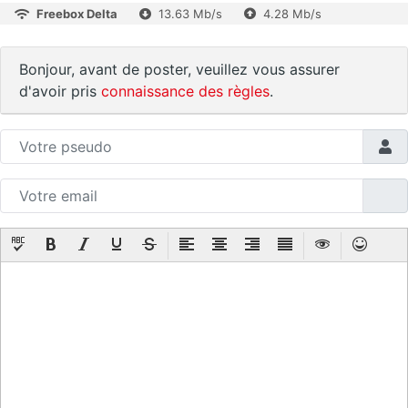
Freebox Delta
13.63 Mb/s
4.28 Mb/s
Bonjour, avant de poster, veuillez vous assurer
d'avoir pris
connaissance des règles
.