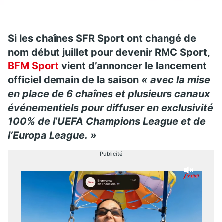
Si les chaînes SFR Sport ont changé de
nom début juillet pour devenir RMC Sport,
BFM Sport
vient d’annoncer le lancement
officiel demain de la saison
« avec la mise
en place de 6 chaînes et plusieurs canaux
événementiels pour diffuser en exclusivité
100% de l’UEFA Champions League et de
l’Europa League. »
Publicité