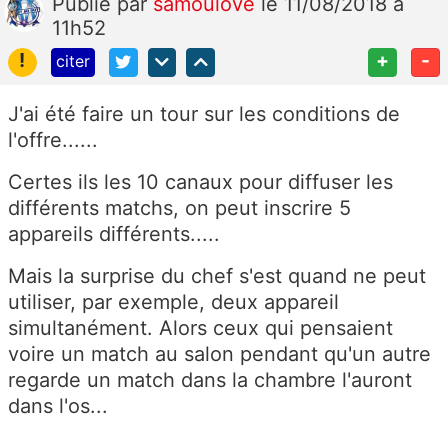
Publié
par
samoulove
le 11/08/2018 à
11h52
!
+
-
citer
J'ai été faire un tour sur les conditions de
l'offre......
Certes ils les 10 canaux pour diffuser les
différents matchs, on peut inscrire 5
appareils différents.....
Mais la surprise du chef s'est quand ne peut
utiliser, par exemple, deux appareil
simultanément. Alors ceux qui pensaient
voire un match au salon pendant qu'un autre
regarde un match dans la chambre l'auront
dans l'os...