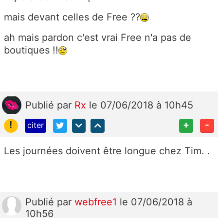
mais devant celles de Free ??
ah mais pardon c'est vrai Free n'a pas de
boutiques !!
Publié
par
Rx
le 07/06/2018 à 10h45
!
+
-
citer
Les journées doivent être longue chez Tim. .
Publié
par
webfree1
le 07/06/2018 à
10h56