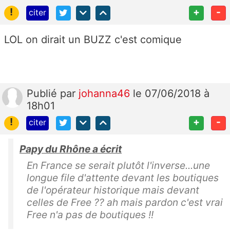
!
+
-
citer
LOL on dirait un BUZZ c'est comique
Publié
par
johanna46
le 07/06/2018 à
18h01
!
+
-
citer
Papy du Rhône a écrit
En France se serait plutôt l'inverse...une
longue file d'attente devant les boutiques
de l'opérateur historique mais devant
celles de Free ?? ah mais pardon c'est vrai
Free n'a pas de boutiques !!