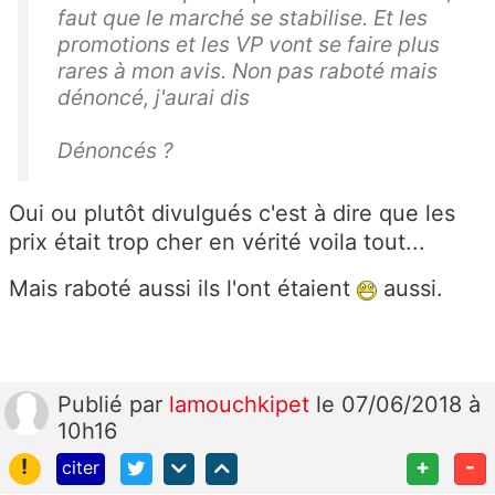
faut que le marché se stabilise. Et les
promotions et les VP vont se faire plus
rares à mon avis. Non pas raboté mais
dénoncé, j'aurai dis
Dénoncés ?
Oui ou plutôt divulgués c'est à dire que les
prix était trop cher en vérité voila tout...
Mais raboté aussi ils l'ont étaient
aussi.
Publié
par
lamouchkipet
le 07/06/2018 à
10h16
!
+
-
citer