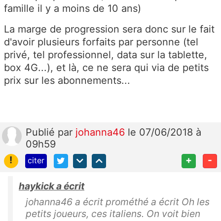
famille il y a moins de 10 ans)
La marge de progression sera donc sur le fait
d'avoir plusieurs forfaits par personne (tel
privé, tel professionnel, data sur la tablette,
box 4G...), et là, ce ne sera qui via de petits
prix sur les abonnements...
Publié
par
johanna46
le 07/06/2018 à
09h59
!
+
-
citer
haykick a écrit
johanna46 a écrit prométhé a écrit Oh les
petits joueurs, ces italiens. On voit bien