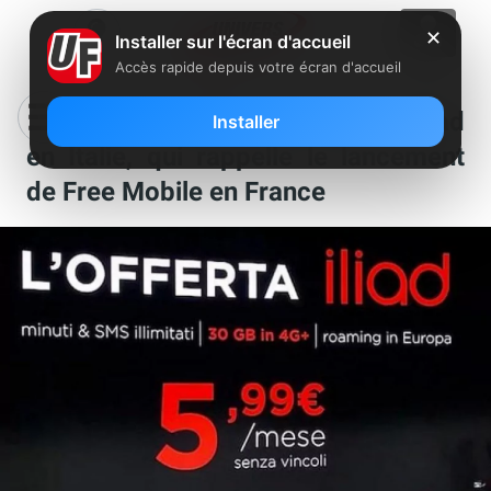
✕
Installer sur l'écran d'accueil
Accès rapide depuis votre écran d'accueil
Clin d’oeil : la photo étonnante d’Iliad
Installer
en Italie, qui rappelle le lancement
de Free Mobile en France