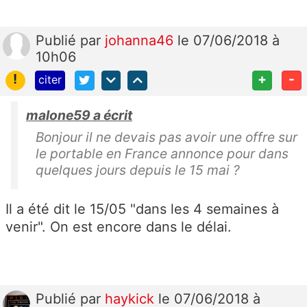
Publié
par
johanna46
le 07/06/2018 à
10h06
!
+
-
citer
malone59 a écrit
Bonjour il ne devais pas avoir une offre sur
le portable en France annonce pour dans
quelques jours depuis le 15 mai ?
Il a été dit le 15/05 "dans les 4 semaines à
venir". On est encore dans le délai.
Publié
par
haykick
le 07/06/2018 à