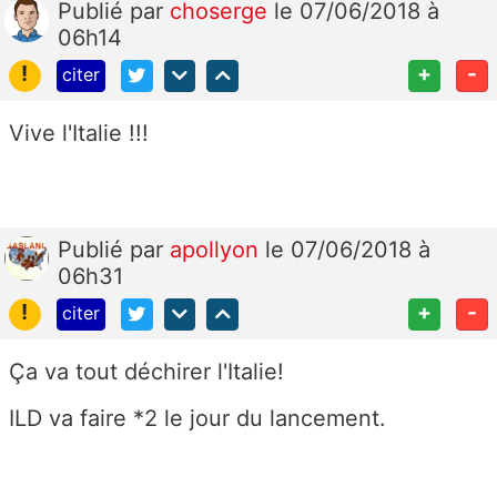
Publié
par
choserge
le 07/06/2018 à
06h14
!
+
-
citer
Vive l'Italie !!!
Publié
par
apollyon
le 07/06/2018 à
06h31
!
+
-
citer
Ça va tout déchirer l'Italie!
ILD va faire *2 le jour du lancement.