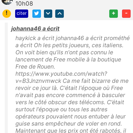
10h08
!
+
-
citer
johanna46 a écrit
haykick a écrit johanna46 a écrit prométhé
a écrit Oh les petits joueurs, ces italiens.
On voit bien qu'ils n'ont pas connu le
lancement de Free mobile à la boutique
Free de Rouen.
https://www.youtube.com/watch?
v=B3Jnznvmwck Ca me fait bizarre de me
revoir ce jour là. C'était l'époque où Free
n'avait pas encore commencé à basculer
vers le côté obscur des télécoms. C’était
surtout l’époque ou tous les autres
opérateurs pouvaient nous entuber à leur
guise sans empêcheur de voler en rond.
Maintenant que les prix ont été rabotés, il