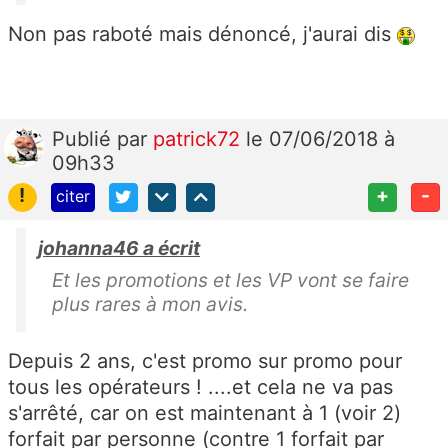
Non pas raboté mais dénoncé, j'aurai dis
Publié
par
patrick72
le 07/06/2018 à
09h33
!
+
-
citer
johanna46 a écrit
Et les promotions et les VP vont se faire
plus rares à mon avis.
Depuis 2 ans, c'est promo sur promo pour
tous les opérateurs ! ....et cela ne va pas
s'arrêté, car on est maintenant à 1 (voir 2)
forfait par personne (contre 1 forfait par