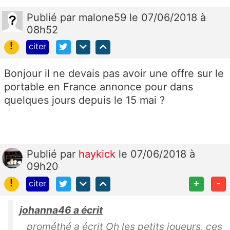
Publié
par
malone59
le 07/06/2018 à
08h52
!
citer
Bonjour il ne devais pas avoir une offre sur le
portable en France annonce pour dans
quelques jours depuis le 15 mai ?
Publié
par
haykick
le 07/06/2018 à
09h20
!
+
-
citer
johanna46 a écrit
prométhé a écrit Oh les petits joueurs, ces