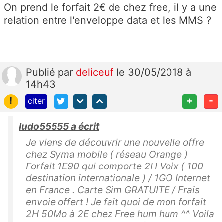
On prend le forfait 2€ de chez free, il y a une
relation entre l'enveloppe data et les MMS ?
Publié
par
deliceuf
le 30/05/2018 à
14h43
!
+
-
citer
ludo55555 a écrit
Je viens de découvrir une nouvelle offre
chez Syma mobile ( réseau Orange )
Forfait 1E90 qui comporte 2H Voix ( 100
destination internationale ) / 1GO Internet
en France . Carte Sim GRATUITE / Frais
envoie offert ! Je fait quoi de mon forfait
2H 50Mo à 2E chez Free hum hum ^^ Voila