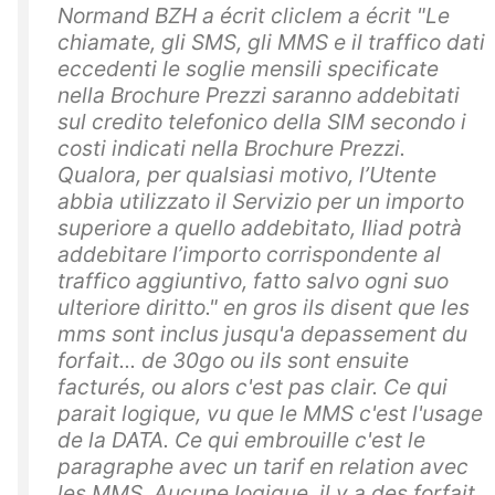
Normand BZH a écrit cliclem a écrit "Le
chiamate, gli SMS, gli MMS e il traffico dati
eccedenti le soglie mensili specificate
nella Brochure Prezzi saranno addebitati
sul credito telefonico della SIM secondo i
costi indicati nella Brochure Prezzi.
Qualora, per qualsiasi motivo, l’Utente
abbia utilizzato il Servizio per un importo
superiore a quello addebitato, Iliad potrà
addebitare l’importo corrispondente al
traffico aggiuntivo, fatto salvo ogni suo
ulteriore diritto." en gros ils disent que les
mms sont inclus jusqu'a depassement du
forfait... de 30go ou ils sont ensuite
facturés, ou alors c'est pas clair. Ce qui
parait logique, vu que le MMS c'est l'usage
de la DATA. Ce qui embrouille c'est le
paragraphe avec un tarif en relation avec
les MMS. Aucune logique, il y a des forfait