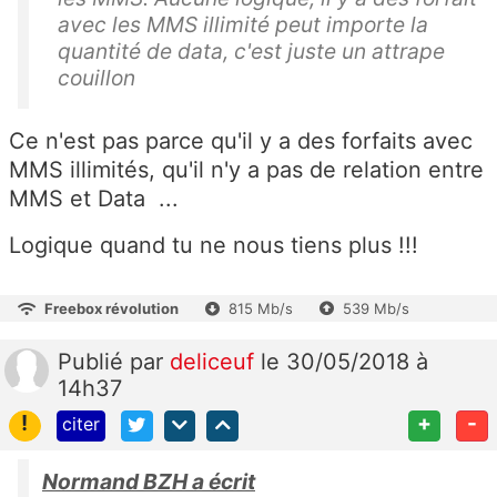
avec les MMS illimité peut importe la
quantité de data, c'est juste un attrape
couillon
Ce n'est pas parce qu'il y a des forfaits avec
MMS illimités, qu'il n'y a pas de relation entre
MMS et Data ...
Logique quand tu ne nous tiens plus !!!
Freebox révolution
815 Mb/s
539 Mb/s
Publié
par
deliceuf
le 30/05/2018 à
14h37
!
+
-
citer
Normand BZH a écrit