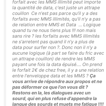
forfait avec les MMS illimité peut importe
la quantité de data, c'est juste un attrape
couillon Ce n'est pas parce qu'il y a des
forfaits avec MMS illimités, qu'il n'y a pas
de relation entre MMS et Data ... Logique
quand tu ne nous tiens plus !!! non mais
sans rire ? les forfaits avec MMS illimités
ne s'arretent pas quand il n'y a plus de
data pour surfer non ?. Donc non il n'y a
aucune logique (à part se faire du fric avec
un attrape couillon) de rendre les MMS
payant une fois la data épuisé.... On prend
le forfait 2€ de chez free, il y a une relation
entre l'enveloppe data et les MMS ?
Ça
vous arrive de répondre aux propos et ne
pas déformer ce que l'on vous dit ?
Restons en la, les dialogues avec un
sourd, qui en plus refuse d'appendre la
langue des sourds et muets me fatigue !!!!