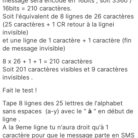
message sera encodé en 16bits , soit 3360 /
16bits = 210 caractères.
Soit l'équivalent de 8 lignes de 26 caractères
(25 caractères + 1 CR retour à la lignei
i
nvisible)
et une ligne de 1 caractère + 1 caractère (fin
de message invisible)
8 x 26 + 1 + 1 = 210 caractères
Soit 201 caractères visibles et 9 caractères
invisibles .
Fait le test !
Tape 8 lignes des 25 lettres de l'alphabet
sans espaces (a-y) avec le "
à
" en début de
ligne .
A la 9eme ligne tu n'aura droit qu'à 1
caractère pour que le message parte en SMS