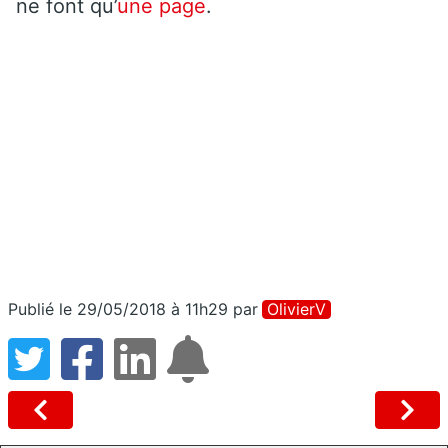
ne font qu’
une page
.
Publié le 29/05/2018 à 11h29
par
OlivierV