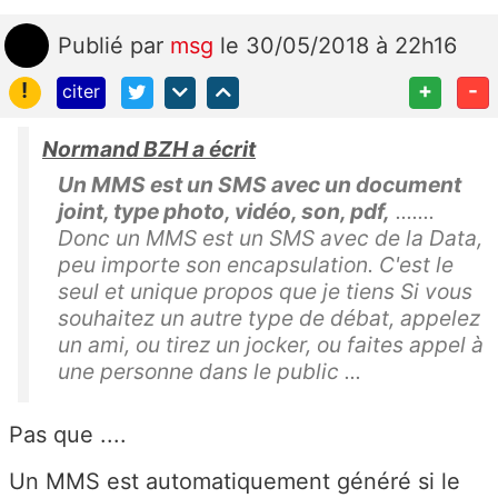
Publié
par
msg
le 30/05/2018 à 22h16
!
+
-
citer
Normand BZH a écrit
Un MMS est un SMS avec un document
joint, type photo, vidéo, son, pdf,
.......
Donc un MMS est un SMS avec de la Data,
peu importe son encapsulation. C'est le
seul et unique propos que je tiens Si vous
souhaitez un autre type de débat, appelez
un ami, ou tirez un jocker, ou faites appel à
une personne dans le public ...
Pas que ....
Un MMS est automatiquement généré si le