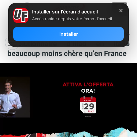
✕
Installer sur l'écran d'accueil
Accès rapide depuis votre écran d'accueil
Découvrez le contenu de l’offre
Installer
révolutionnaire d’Iliad en Italie
beaucoup moins chère qu’en France