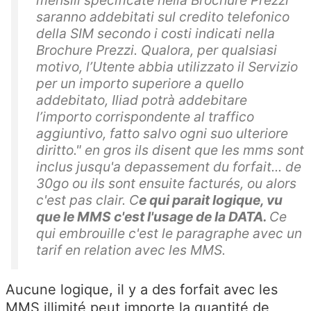
mensili specificate nella Brochure Prezzi
saranno addebitati sul credito telefonico
della SIM secondo i costi indicati nella
Brochure Prezzi. Qualora, per qualsiasi
motivo, l’Utente abbia utilizzato il Servizio
per un importo superiore a quello
addebitato, Iliad potrà addebitare
l’importo corrispondente al traffico
aggiuntivo, fatto salvo ogni suo ulteriore
diritto." en gros ils disent que les mms sont
inclus jusqu'a depassement du forfait... de
30go ou ils sont ensuite facturés, ou alors
c'est pas clair. C
e qui parait logique, vu
que le MMS c'est l'usage de la DATA.
Ce
qui embrouille c'est le paragraphe avec un
tarif en relation avec les MMS.
Aucune logique, il y a des forfait avec les
MMS illimité peut importe la quantité de