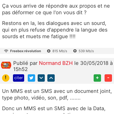
Ça vous arrive de répondre aux propos et ne
pas déformer ce que l'on vous dit ?
Restons en la, les dialogues avec un sourd,
qui en plus refuse d'appendre la langue des
sourds et muets me fatigue !!!!
Freebox révolution
815 Mb/s
539 Mb/s
Publié
par
Normand BZH
le 30/05/2018 à
15h52
!
+
-
citer
Un MMS est un SMS avec un document joint,
type photo, vidéo, son, pdf, .......
Donc un MMS est un SMS avec de la Data,