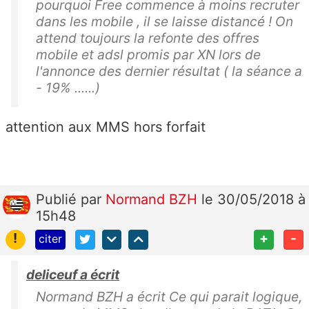
pourquoi Free commence à moins recruter
dans les mobile , il se laisse distancé ! On
attend toujours la refonte des offres
mobile et adsl promis par XN lors de
l'annonce des dernier résultat ( la séance a
- 19% ......)
attention aux MMS hors forfait
Publié
par
Normand BZH
le 30/05/2018 à
15h48
!
+
-
citer
deliceuf a écrit
Normand BZH a écrit Ce qui parait logique,