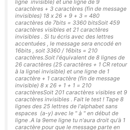
ligne invisible) et une ligne de 9
caractères + 3 caractères (fin de message
invisibles) 18 x 26 + 9 + 3 = 480
caractères de 7bits = 3360 bitsSoit 459
caractères visibles et 21 caractères
invisibles . Si tu écris avec des lettres
accentuées , le message sera encodé en
16bits , soit 3360 / 16bits = 210
caractères.Soit l'équivalent de 8 lignes de
26 caractères (25 caractères + 1 CR retour
à la lignei invisible) et une ligne de 1
caractère + 1 caractère (fin de message
invisible) 8 x 26 + 1 + 1 = 210
caractèresSoit 201 caractères visibles et 9
caractères invisibles . Fait le test ! Tape 8
lignes des 25 lettres de l'alphabet sans
espaces (a-y) avec le " à " en début de
ligne .A la 9eme ligne tu n'aura droit qu'à 1
caractère pour que le message parte en