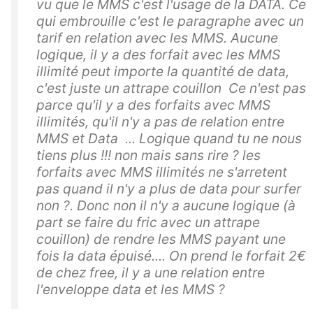
vu que le MMS c'est l'usage de la DATA. Ce
qui embrouille c'est le paragraphe avec un
tarif en relation avec les MMS. Aucune
logique, il y a des forfait avec les MMS
illimité peut importe la quantité de data,
c'est juste un attrape couillon Ce n'est pas
parce qu'il y a des forfaits avec MMS
illimités, qu'il n'y a pas de relation entre
MMS et Data ... Logique quand tu ne nous
tiens plus !!! non mais sans rire ? les
forfaits avec MMS illimités ne s'arretent
pas quand il n'y a plus de data pour surfer
non ?. Donc non il n'y a aucune logique (à
part se faire du fric avec un attrape
couillon) de rendre les MMS payant une
fois la data épuisé.... On prend le forfait 2€
de chez free, il y a une relation entre
l'enveloppe data et les MMS ?