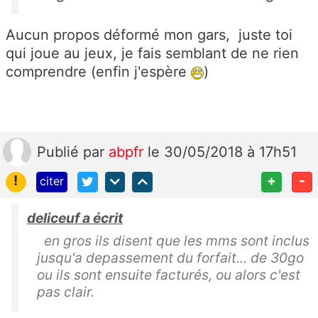
Aucun propos déformé mon gars, juste toi
qui joue au jeux, je fais semblant de ne rien
comprendre (enfin j'espère
)
Publié
par
abpfr
le 30/05/2018 à 17h51
!
+
-
citer
deliceuf a écrit
en gros ils disent que les mms sont inclus
jusqu'a depassement du forfait... de 30go
ou ils sont ensuite facturés, ou alors c'est
pas clair.