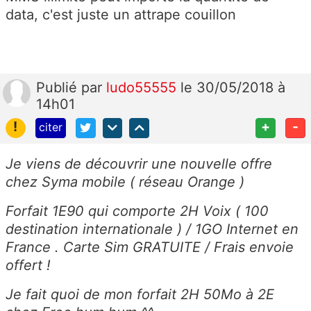
data, c'est juste un attrape couillon
Publié
par
ludo55555
le 30/05/2018 à
14h01
!
+
-
citer
Je viens de découvrir une nouvelle offre
chez Syma mobile ( réseau Orange )
Forfait 1E90 qui comporte 2H Voix ( 100
destination internationale ) / 1GO Internet en
France . Carte Sim GRATUITE / Frais envoie
offert !
Je fait quoi de mon forfait 2H 50Mo à 2E