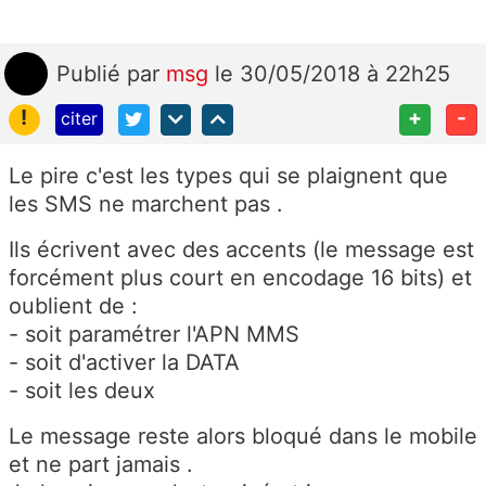
Publié
par
msg
le 30/05/2018 à 22h25
!
+
-
citer
Le pire c'est les types qui se plaignent que
les SMS ne marchent pas .
Ils écrivent avec des accents (le message est
forcément plus court en encodage 16 bits) et
oublient de :
- soit paramétrer l'APN MMS
- soit d'activer la DATA
- soit les deux
Le message reste alors bloqué dans le mobile
et ne part jamais .