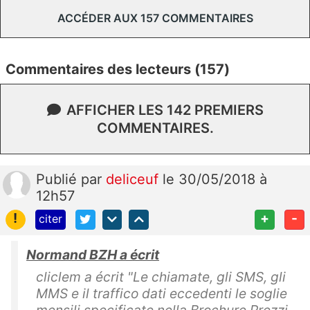
ACCÉDER AUX 157 COMMENTAIRES
Commentaires des lecteurs (157)
AFFICHER LES 142 PREMIERS
COMMENTAIRES.
Publié
par
deliceuf
le 30/05/2018 à
12h57
!
+
-
citer
Normand BZH a écrit
cliclem a écrit "Le chiamate, gli SMS, gli
MMS e il traffico dati eccedenti le soglie