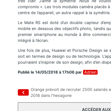
très clair. J’aime la symétrie. Nous ne voul
compromis
». Les trois modules caméra placés à
centre de l’appareil, un autre rappel à la symétrie.
Le Mate RS est doté d’un double capteur d’empre
mobile en dessous des objectifs photo, tandis que 
premier smartphone au monde à être commerciali
intégré à l’écran.
Une fois de plus, Huawei et Porsche Design se s
soit en termes de design ou de technologie. L’ap
pourraient s’inspirer de son design, afin d’en disp
Publié le 14/05/2018 à 17h06
par
Adrien
Orange prévoit de recruter 2500 salariés 
2018 dans l'hexagone
ACCÉDER AUX