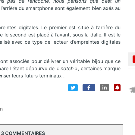
ions pas de l’encoche, nous pensons que c’est un
 l’arrière du smartphone sont également bien axés au
intes digitales. Le premier est situé à l’arrière du
le second est placé à l’avant, sous la dalle. Il est le
sé avec ce type de lecteur d’empreintes digitales
ont associés pour délivrer un véritable bijou que ce
pareil étant dépourvu de «
notch
», certaines marque
enser leurs futurs terminaux .
en
 3 COMMENTAIRES