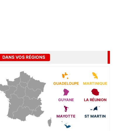
DANS VOS RÉGIONS
GUADELOUPE
MARTINIQUE
GUYANE
LA RÉUNION
MAYOTTE
ST MARTIN