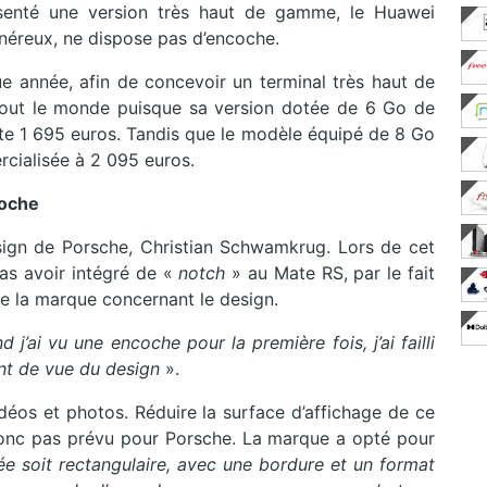
ésenté une version très haut de gamme, le Huawei
néreux, ne dispose pas d’encoche.
 année, afin de concevoir un terminal très haut de
out le monde puisque sa version dotée de 6 Go de
e 1 695 euros. Tandis que le modèle équipé de 8 Go
cialisée à 2 095 euros.
coche
sign de Porsche, Christian Schwamkrug. Lors de cet
pas avoir intégré de «
notch
» au Mate RS, par le fait
de la marque concernant le design.
d j’ai vu une encoche pour la première fois, j’ai failli
int de vue du design
».
idéos et photos. Réduire la surface d’affichage de ce
t donc pas prévu pour Porsche. La marque a opté pour
ée soit rectangulaire, avec une bordure et un format