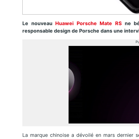
Le nouveau
Huawei Porsche Mate RS
ne bén
responsable design de Porsche dans une inter
Pu
La marque chinoise a dévoilé en mars dernier s