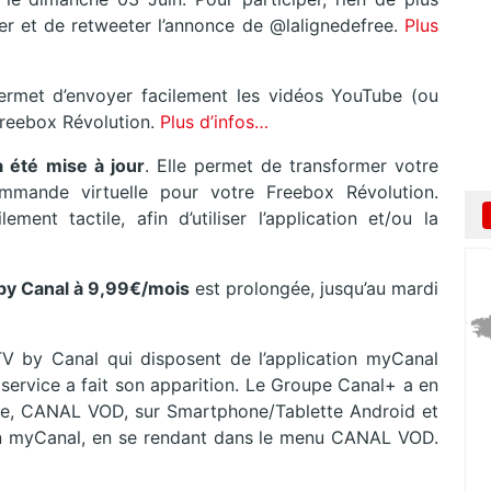
ter et de retweeter l’annonce de @lalignedefree.
Plus
permet d’envoyer facilement les vidéos YouTube (ou
 Freebox Révolution.
Plus d’infos…
 été mise à jour
. Elle permet de transformer votre
mmande virtuelle pour votre Freebox Révolution.
ement tactile, afin d’utiliser l’application et/ou la
by Canal à 9,99€/mois
est prolongée, jusqu’au mardi
V by Canal qui disposent de l’application myCanal
service a fait son apparition. Le Groupe Canal+ a en
de, CANAL VOD, sur Smartphone/Tablette Android et
tion myCanal, en se rendant dans le menu CANAL VOD.