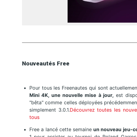
Nouveautés Free
Pour tous les Freenautes qui sont actuelleme
Mini 4K, une nouvelle mise à jour,
est dispo
"bêta" comme celles déployées précédemment, m
simplement 3.0.1.
Découvrez toutes les nouve
tous
Free a lancé cette semaine
un nouveau jeu-c
1 pour assister au tournoi de Roland Garros 