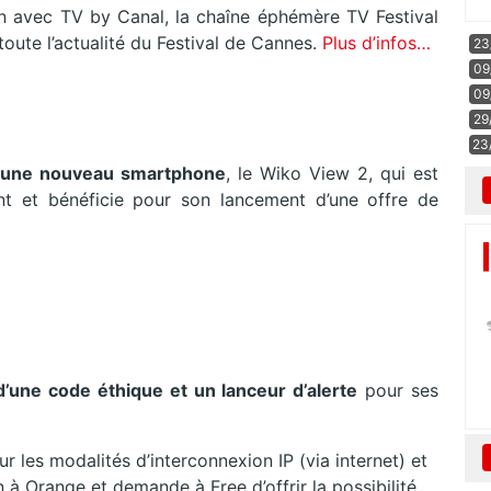
n avec TV by Canal, la chaîne éphémère TV Festival
toute l’actualité du Festival de Cannes.
Plus d’infos…
23
09
09
29
23
i une nouveau smartphone
, le Wiko View 2, qui est
t et bénéficie pour son lancement d’une offre de
’une code éthique et un lanceur d’alerte
pour ses
r les modalités d’interconnexion IP (via internet) et
à Orange et demande à Free d’offrir la possibilité