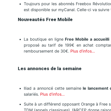
Toujours pour les abonnés Freebox Révolutio
est disponible sur myCanal. Celle-ci va suivre 
Nouveautés Free Mobile
La boutique en ligne
Free Mobile a accueill
proposé au tarif de 199€ en achat comptan
remboursement de 30€.
Plus d’infos…
Les annonces de la semaine
Iliad a annoncé cette semaine
le lancement d
salariés.
Plus d’infos…
Suite à un différend opposant Orange à Free su
TDM (appels classiques), l’ARCEP donne raison 