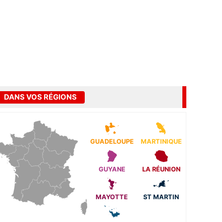
DANS VOS RÉGIONS
GUADELOUPE
MARTINIQUE
GUYANE
LA RÉUNION
MAYOTTE
ST MARTIN