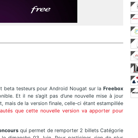
nt beta testeurs pour Android Nougat sur la
Freebox
nible. Et il ne s’agit pas d’une nouvelle mise à jour
ais de la version finale, celle-ci étant estampillée
autés que cette nouvelle version va apporter pour
oncours
qui permet de remporter 2 billets Catégorie
le dimanche 03 Juin. Pour participer, rien de plus