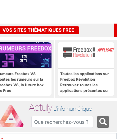
VOS SITES THÉMATIQUES FREE
umeurs Freebox V8
Toutes les applications sur
outes les rumeurs sur la
Freebox Révolution
reebox V8, la future box
Retrouvez toutes les
e Free
applications présentes sur
Freebox Révolution en un
clic
Actuly
L'info numérique