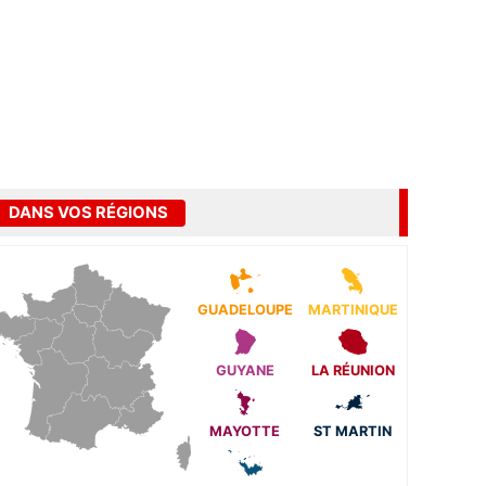
DANS VOS RÉGIONS
GUADELOUPE
MARTINIQUE
GUYANE
LA RÉUNION
MAYOTTE
ST MARTIN