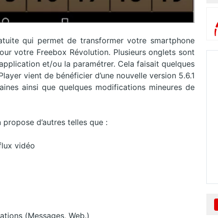
atuite qui permet de transformer votre smartphone
our votre Freebox Révolution. Plusieurs onglets sont
 l’application et/ou la paramétrer. Cela faisait quelques
Player vient de bénéficier d’une nouvelle version 5.6.1
haines ainsi que quelques modifications mineures de
 propose d’autres telles que :
flux vidéo
ications (Messages, Web.)