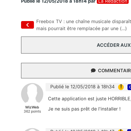
Publié le 12/05/2018 à 18h14
par
La Rédaction
Freebox TV : une chaîne musicale disparaî
mais pourrait être remplacée par une (...)
ACCÉDER AUX
COMMENTAIRE
!
Publié le 12/05/2018 à 18h34
c
Cette application est juste HORRIBL
WizWeb
Je ne suis pas prêt de l'installer !
362 points