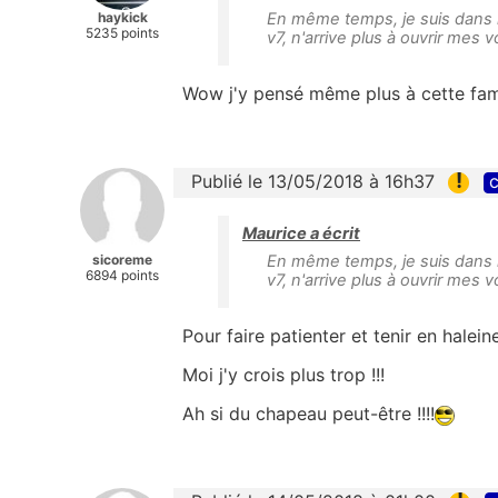
haykick
En même temps, je suis dans l
5235 points
v7, n'arrive plus à ouvrir me
Wow j'y pensé même plus à cette f
!
Publié le 13/05/2018 à 16h37
c
Maurice a écrit
sicoreme
En même temps, je suis dans l
6894 points
v7, n'arrive plus à ouvrir me
Pour faire patienter et tenir en haleine ,
Moi j'y crois plus trop !!!
Ah si du chapeau peut-être !!!!