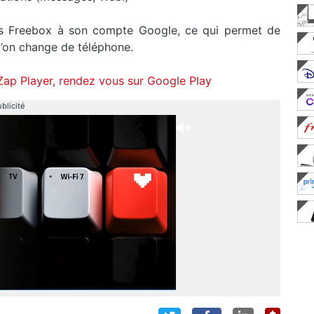
s Freebox à son compte Google, ce qui permet de
l’on change de téléphone.
 Zap Player, rendez vous sur Google Play
blicité