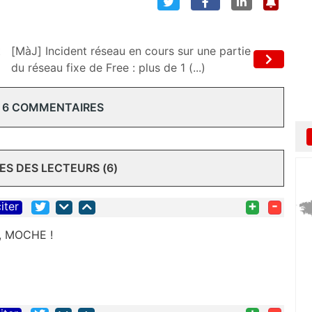
t
[MàJ] Incident réseau en cours sur une partie
du réseau fixe de Free : plus de 1 (...)
 6 COMMENTAIRES
S DES LECTEURS (6)
+
-
iter
E, MOCHE !