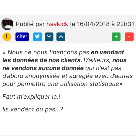
Publié
par
haykick
le 16/04/2018 à 22h31
!
+
-
citer
« Nous ne nous finançons pas
en
vendant
les données de nos clients
.
D’ailleurs,
nous
ne vendons aucune donnée
qui n’est pas
d’abord anonymisée
et agrégée avec d’autres
pour permettre une utilisation statistique»
Faut m'expliquer la.!
Ils vendent ou pas...?