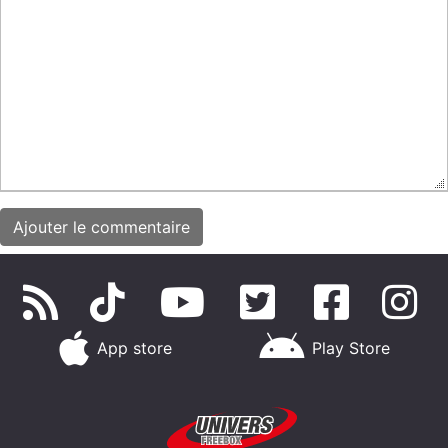
App store
Play Store