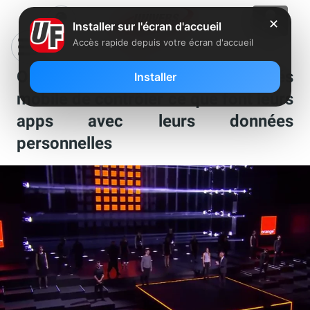
✕
Installer sur l'écran d'accueil
Accès rapide depuis votre écran d'accueil
Orange va permettre à ses abonnés
Installer
mobile de contrôler ce que font leurs
apps avec leurs données
personnelles