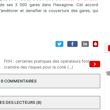
e ses 3 000 gares dans l’hexagone. Cet accord
méliorer et densifier la couverture des gares, qui
FttH : certaines pratiques des opérateurs font
craindre des risques pour la cohé (...)
 8 COMMENTAIRES
S DES LECTEURS (8)