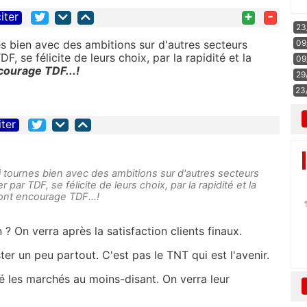
+
-
iter
23
es bien avec des ambitions sur d'autres secteurs
09
F, se félicite de leurs choix, par la rapidité et la
09
courage TDF...!
29
23
iter
i tournes bien avec des ambitions sur d'autres secteurs
 par TDF, se félicite de leurs choix, par la rapidité et la
, ont encourage TDF...!
 ? On verra après la satisfaction clients finaux.
ter un peu partout. C'est pas le TNT qui est l'avenir.
é les marchés au moins-disant. On verra leur