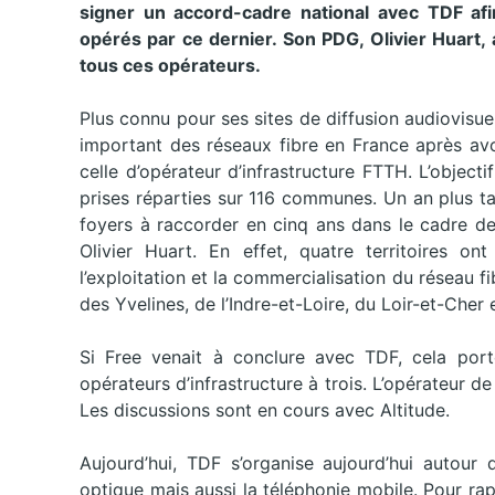
signer un accord-cadre national avec TDF afi
opérés par ce dernier. Son PDG, Olivier Huart, 
tous ces opérateurs.
Plus connu pour ses sites de diffusion audiovisue
important des réseaux fibre en France après avo
celle d’opérateur d’infrastructure FTTH. L’objectif
prises réparties sur 116 communes. Un an plus t
foyers à raccorder en cinq ans dans le cadre d
Olivier Huart. En effet, quatre territoires o
l’exploitation et la commercialisation du réseau 
des Yvelines, de l’Indre-et-Loire, du Loir-et-Cher
Si Free venait à conclure avec TDF, cela port
opérateurs d’infrastructure à trois. L’opérateur 
Les discussions sont en cours avec Altitude.
Aujourd’hui, TDF s’organise aujourd’hui autour de
optique mais aussi la téléphonie mobile. Pour 