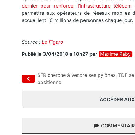
dernier pour renforcer l’infrastructure télécom
d
permettra aux opérateurs de réseaux mobiles d’a
accueillent 10 millions de personnes chaque jour.
Source :
Le Figaro
Publié le 3/04/2018 à 10h27
par
Maxime Raby
SFR cherche à vendre ses pylônes, TDF se
positionne
ACCÉDER AUX
COMMENTAIRE