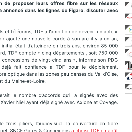
n de proposer leurs offres fibre sur les réseaux
a annoncé dans les lignes du Figaro, discuter avec
ls et télécoms, TDF a l’ambition de devenir un acteur
ir ajouté une nouvelle corde à son arc il y a un an,
 initial était d’atteindre en trois ans, environ 85 000
ard, TDF compte « cinq départements , soit 750 000
e concessions de vingt-cinq ans », informe son PDG
nt déjà fait confiance à TDF pour le déploiement,
fibre optique dans les zones peu denses du Val d’Oise,
 et du Maine-et-Loire.
erait le nombre d’accords qu’il a signés avec des
de Xavier Niel ayant déjà signé avec Axione et Covage.
 trois piliers, l’audiovisuel, la couverture en fibre
rappel, SNCF Gares & Connexions
a choisi TDF en août