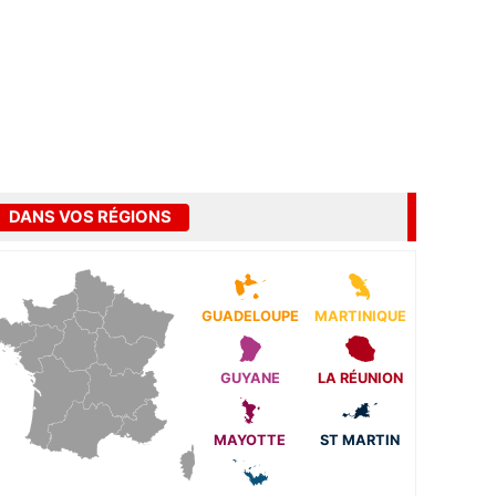
DANS VOS RÉGIONS
GUADELOUPE
MARTINIQUE
GUYANE
LA RÉUNION
MAYOTTE
ST MARTIN