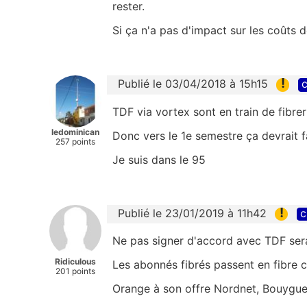
rester.
Si ça n'a pas d'impact sur les coûts de 
!
Publié le 03/04/2018 à 15h15
c
TDF via vortex sont en train de fibre
ledominican
Donc vers le 1e semestre ça devrait 
257 points
Je suis dans le 95
!
Publié le 23/01/2019 à 11h42
c
Ne pas signer d'accord avec TDF sera
Ridiculous
Les abonnés fibrés passent en fibre
201 points
Orange à son offre Nordnet, Bouygues 