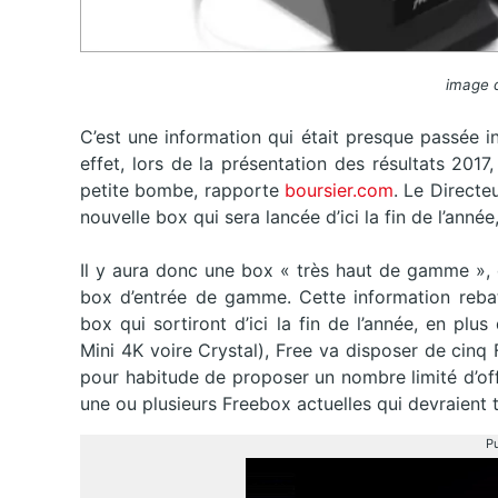
image d
C’est une information qui était presque passée i
effet, lors de la présentation des résultats 201
petite bombe, rapporte
boursier.com
. Le Direct
nouvelle box qui sera lancée d’ici la fin de l’ann
Il y aura donc une box « très haut de gamme », 
box d’entrée de gamme. Cette information rebat
box qui sortiront d’ici la fin de l’année, en plu
Mini 4K voire Crystal), Free va disposer de cinq 
pour habitude de proposer un nombre limité d’offre
une ou plusieurs Freebox actuelles qui devraient t
Pu