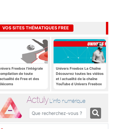
VOS SITES THÉMATIQUES FREE
nivers Freebox l'intégrale
Univers Freebox La Chaîne
ompilation de toute
Découvrez toutes les vidéos
'actualité de Free et des
et l actualité de la chaîne
élécoms
YouTube d Univers Freebox
Actuly
L'info numérique