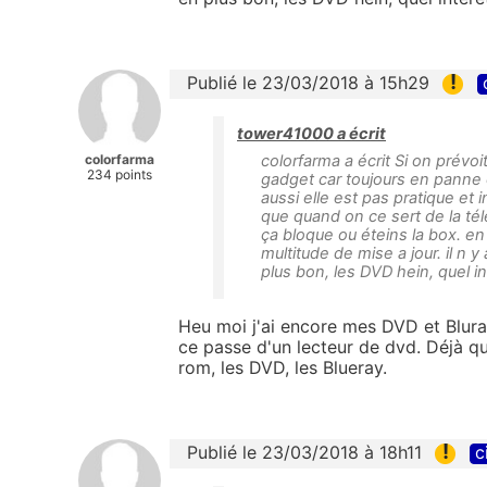
!
Publié le 23/03/2018 à 15h29
tower41000 a écrit
colorfarma
colorfarma a écrit Si on prévoi
234 points
gadget car toujours en panne 
aussi elle est pas pratique et
que quand on ce sert de la t
ça bloque ou éteins la box. en 
multitude de mise a jour. il n 
plus bon, les DVD hein, quel i
Heu moi j'ai encore mes DVD et Blur
ce passe d'un lecteur de dvd. Déjà qu
rom, les DVD, les Blueray.
!
Publié le 23/03/2018 à 18h11
c