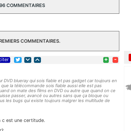
 96 COMMENTAIRES
PREMIERS COMMENTAIRES.
+
-
citer
ur DVD blueray qui sois fiable et pas gadget car toujours en
 que la télécommande sois fiable aussi elle est pas
i quand on mate des films en DVD ou autre que quand on ce
uisse passer, avancé ou autres sans que ça bloque ou
ous les bugs qui existe toujours malgrer les multitude de
a c est une certitude.
et?