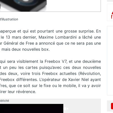
’illustration
naperçue et qui est pourtant une grosse surprise. En
7, le 13 mars dernier, Maxime Lombardini a lâché une
eur Général de Free a annoncé que ce ne sera pas une
ée, mais deux nouvelles box.
qui sera visiblement la Freebox V7, et une deuxième
 un peu les cartes puisqu’avec ces deux nouvelles
s des deux, voire trois Freebox actuelles (Révolution,
Freebox différentes. L’opérateur de Xavier Niel ayant
s, que ce soit sur le fixe ou le mobile, il va y avoir
irer leur révérence.
blicité