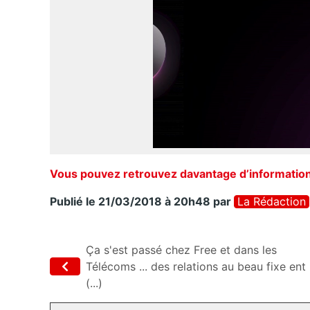
Vous pouvez retrouvez davantage d’information
Publié le 21/03/2018 à 20h48
par
La Rédaction
Ça s'est passé chez Free et dans les
Télécoms ... des relations au beau fixe ent
(...)