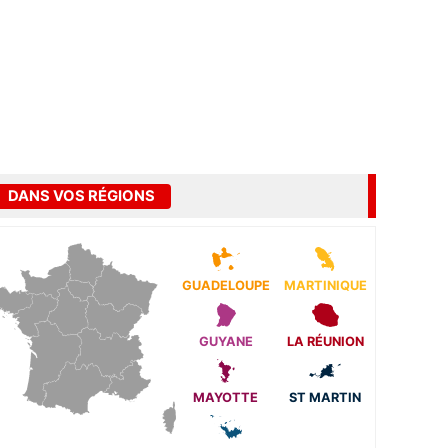
DANS VOS RÉGIONS
GUADELOUPE
MARTINIQUE
GUYANE
LA RÉUNION
MAYOTTE
ST MARTIN