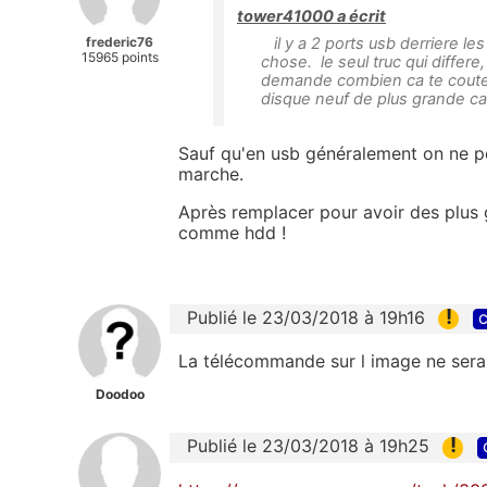
tower41000 a écrit
frederic76
il y a 2 ports usb derriere l
15965 points
chose. le seul truc qui differ
demande combien ca te coute 
disque neuf de plus grande ca
Sauf qu'en usb généralement on ne pe
marche.
Après remplacer pour avoir des plus g
comme hdd !
!
Publié le 23/03/2018 à 19h16
c
La télécommande sur l image ne sera
Doodoo
!
Publié le 23/03/2018 à 19h25