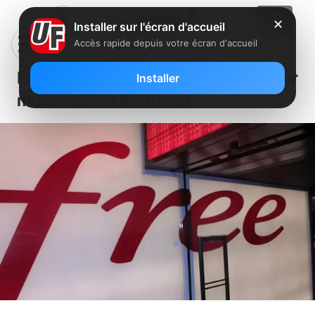
✕
Installer sur l'écran d'accueil
Accès rapide depuis votre écran d'accueil
Free recherche un conseiller
Installer
multimédia à Bordeaux