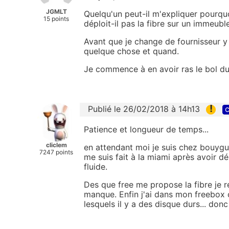
JGMLT
Quelqu'un peut-il m'expliquer pourqu
15 points
déploit-il pas la fibre sur un immeubl
Avant que je change de fournisseur y 
quelque chose et quand.
Je commence à en avoir ras le bol 
!
Publié le 26/02/2018 à 14h13
c
Patience et longueur de temps...
cliclem
en attendant moi je suis chez bouygu
7247 points
me suis fait à la miami après avoir d
fluide.
Des que free me propose la fibre je r
manque. Enfin j'ai dans mon freebox
lesquels il y a des disque durs... don