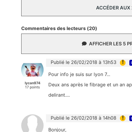
ACCÉDER AUX
Commentaires des lecteurs (20)
AFFICHER LES 5 
!
Publié le 26/02/2018 à 13h53
Pour info je suis sur lyon 7...
lycan974
Deux ans après le fibrage et un an apr
17 points
delirant....
!
Publié le 26/02/2018 à 14h08
Bonjour,