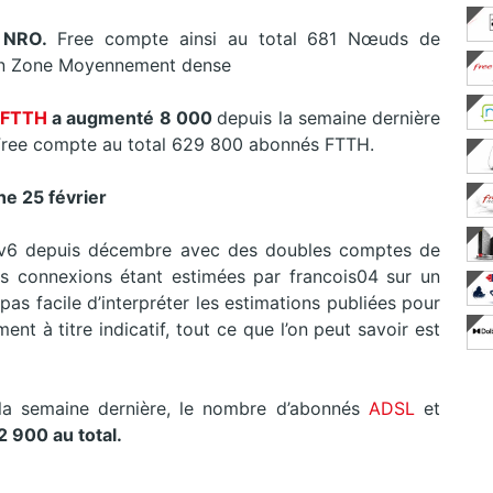
 NRO.
Free compte ainsi au total 681 Nœuds de
en Zone Moyennement dense
FTTH
a augmenté 8 000
depuis la semaine dernière
r Free compte au total 629 800 abonnés FTTH.
he 25 février
pv6 depuis décembre avec des doubles comptes de
es connexions étant estimées par francois04 sur un
t pas facile d’interpréter les estimations publiées pour
nt à titre indicatif, tout ce que l’on peut savoir est
la semaine dernière, le nombre d’abonnés
ADSL
et
2 900 au total.