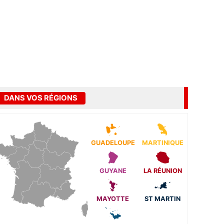
DANS VOS RÉGIONS
GUADELOUPE
MARTINIQUE
GUYANE
LA RÉUNION
MAYOTTE
ST MARTIN