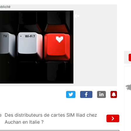
blicité
e
Des distributeurs de cartes SIM Iliad chez
Auchan en Italie ?