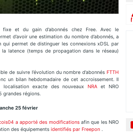
 fixe et du gain d’abonnés chez Free. Avec le
ermet d’avoir une estimation du nombre d’abonnés, a
 qui permet de distinguer les connexions xDSL par
 la latence (temps de propagation dans le réseau)
ible de suivre l’évolution du nombre d’abonnés
FTTH
nc un bilan hebdomadaire de cet accroissement. Il
a localisation exacte des nouveaux
NRA
et NRO
5 grandes régions.
manche 25 février
ois04 a apporté des modifications
afin que les NRO
isation des équipements
identifiés par Freepon
.