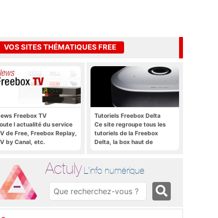
VOS SITES THÉMATIQUES FREE
ews Freebox TV
Tutoriels Freebox Delta
oute l actualité du service
Ce site regroupe tous les
V de Free, Freebox Replay,
tutoriels de la Freebox
V by Canal, etc.
Delta, la box haut de
gamme de Free
Actuly
L'info numérique