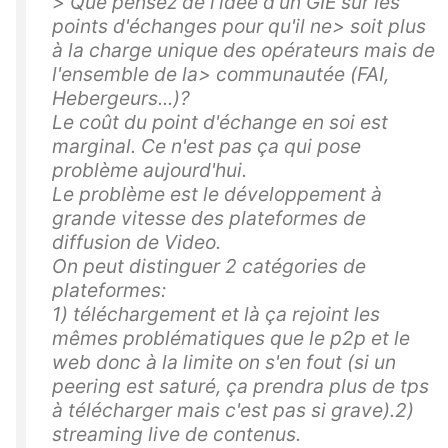
> Que pensez de l'idée d'un GIE sur les
points d'échanges pour qu'il ne> soit plus
à la charge unique des opérateurs mais de
l'ensemble de la> communautée (FAI,
Hebergeurs...)?
Le coût du point d'échange en soi est
marginal. Ce n'est pas ça qui pose
problème aujourd'hui.
Le problème est le développement à
grande vitesse des plateformes de
diffusion de Video.
On peut distinguer 2 catégories de
plateformes:
1) téléchargement et là ça rejoint les
mêmes problématiques que le p2p et le
web donc à la limite on s'en fout (si un
peering est saturé, ça prendra plus de tps
à télécharger mais c'est pas si grave).2)
streaming live de contenus.