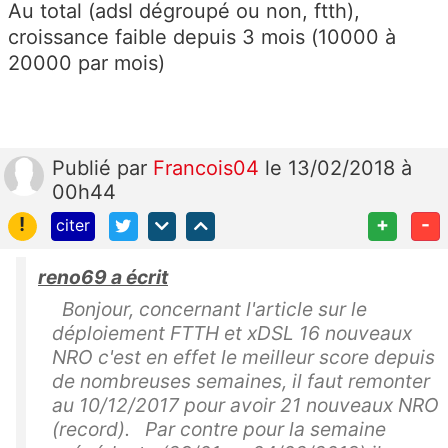
Au total (adsl dégroupé ou non, ftth),
croissance faible depuis 3 mois (10000 à
20000 par mois)
Publié
par
Francois04
le 13/02/2018 à
00h44
!
+
-
citer
reno69 a écrit
Bonjour, concernant l'article sur le
déploiement FTTH et xDSL 16 nouveaux
NRO c'est en effet le meilleur score depuis
de nombreuses semaines, il faut remonter
au 10/12/2017 pour avoir 21 nouveaux NRO
(record). Par contre pour la semaine