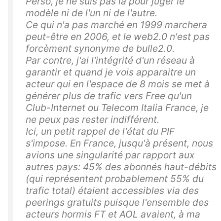
Perso, je ne suis pas là pour juger le
modèle ni de l'un ni de l'autre.
Ce qui n'a pas marché en 1999 marchera
peut-être en 2006, et le web2.0 n'est pas
forcèment synonyme de bulle2.0.
Par contre, j'ai l'intégrité d'un réseau à
garantir et quand je vois apparaitre un
acteur qui en l'espace de 8 mois se met à
générer plus de trafic vers Free qu'un
Club-Internet ou Telecom Italia France, je
ne peux pas rester indifférent.
Ici, un petit rappel de l'état du PIF
s'impose. En France, jusqu'à présent, nous
avions une singularité par rapport aux
autres pays: 45% des abonnés haut-débits
(qui représentent probablement 55% du
trafic total) étaient accessibles via des
peerings gratuits puisque l'ensemble des
acteurs hormis FT et AOL avaient, à ma