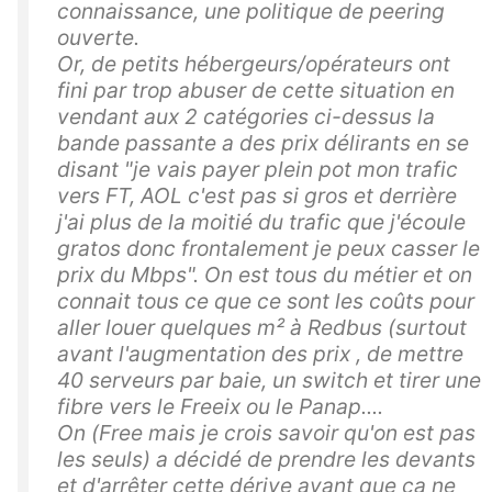
connaissance, une politique de peering
ouverte.
Or, de petits hébergeurs/opérateurs ont
fini par trop abuser de cette situation en
vendant aux 2 catégories ci-dessus la
bande passante a des prix délirants en se
disant "je vais payer plein pot mon trafic
vers FT, AOL c'est pas si gros et derrière
j'ai plus de la moitié du trafic que j'écoule
gratos donc frontalement je peux casser le
prix du Mbps". On est tous du métier et on
connait tous ce que ce sont les coûts pour
aller louer quelques m² à Redbus (surtout
avant l'augmentation des prix , de mettre
40 serveurs par baie, un switch et tirer une
fibre vers le Freeix ou le Panap....
On (Free mais je crois savoir qu'on est pas
les seuls) a décidé de prendre les devants
et d'arrêter cette dérive avant que ça ne