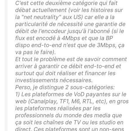
C'est cette deuxième catégorie qui fait
débat actuellement (voir les histoires sur
la "net neutrality" aux US) car elle a la
particularité de nécessité une garantie de
débit de l'encodeur jusqu'à l'abonné (si le
flux est encodé à 4Mbps et que la BP
dispo end-to-end n'est que de 3Mbps, ça
va pas le faire).
Et tout le problème est de savoir comment
arriver à garantir ce débit end-to-end et
surtout qui doit réaliser et financer les
investissements nécessaires.
Perso, je distingue 2 sous-catégories:
1) Les plateformes de VoD payantes sur le
web (Canalplay, TF1, M6, RTL, etc), en gros
les plateformes réalisées par les
professionnels du monde des media que
ça soit les chaînes de TV ou les studio en
direct. Ces plateformes sont un non-sens