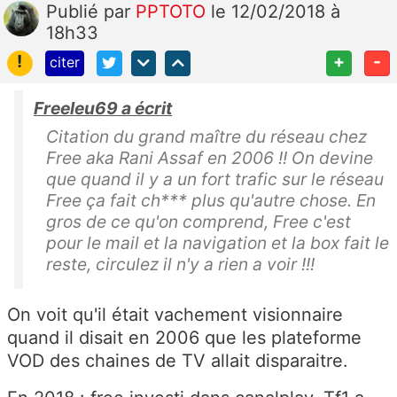
Publié
par
PPTOTO
le 12/02/2018 à
18h33
!
+
-
citer
Freeleu69 a écrit
Citation du grand maître du réseau chez
Free aka Rani Assaf en 2006 !! On devine
que quand il y a un fort trafic sur le réseau
Free ça fait ch*** plus qu'autre chose. En
gros de ce qu'on comprend, Free c'est
pour le mail et la navigation et la box fait le
reste, circulez il n'y a rien a voir !!!
On voit qu'il était vachement visionnaire
quand il disait en 2006 que les plateforme
VOD des chaines de TV allait disparaitre.