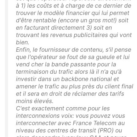
à 1) les coûts et à charge de ce dernier de
trouver le modèle financier qui lui permet
d'être rentable (encore un gros mot!) soit
en facturant directement 3) soit en
trouvant les revenus publicitaires qui vont
bien.
Enfin, le fournisseur de contenu, s'il pense
que l'opérateur se fout de sa gueule et lui
vend cher la bande passante pour la
terminaison du trafic alors là il n'a qu'à
investir dans un backbone national et
amener le trafic au plus près du client final
et il sera en droit de réclamer des tarifs
moins élevés.
C'est exactement comme pour les
interconnexions voix: vous pouvez vous
interconnecter avec France Telecom au
niveau des centres de transit (PRO) ou