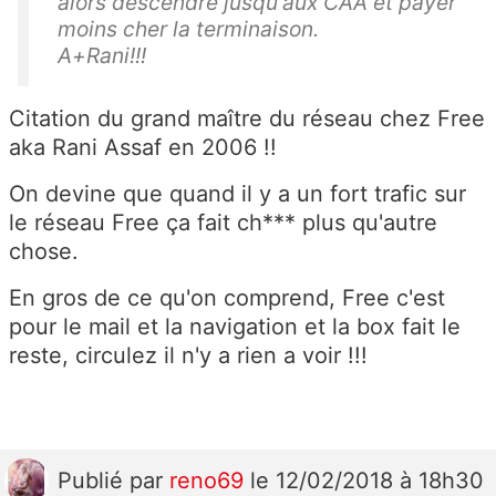
alors descendre jusqu'aux CAA et payer
moins cher la terminaison.
A+Rani!!!
Citation du grand maître du réseau chez Free
aka Rani Assaf en 2006 !!
On devine que quand il y a un fort trafic sur
le réseau Free ça fait ch*** plus qu'autre
chose.
En gros de ce qu'on comprend, Free c'est
pour le mail et la navigation et la box fait le
reste, circulez il n'y a rien a voir !!!
Publié
par
reno69
le 12/02/2018 à 18h30