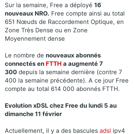
Sur la semaine, Free a déployé
16
nouveaux NRO.
Free compte ainsi au total
651 Nœuds de Raccordement Optique, en
Zone Très Dense ou en Zone
Moyennement dense
Le nombre de
nouveaux abonnés
connectés en
FTTH
a augmenté 7
300
depuis la semaine dernière (contre 7
400 la semaine précédente). A ce jour Free
compte au total 614 000 abonnés FTTH.
Evolution xDSL chez Free du
lundi 5 au
dimanche 11 février
Actuellement, il y a des bascules
adsl
ipv4