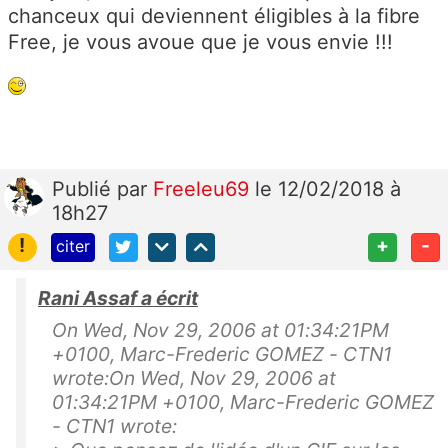
chanceux qui deviennent éligibles à la fibre
Free, je vous avoue que je vous envie !!!
Publié
par
Freeleu69
le 12/02/2018 à
18h27
!
+
-
citer
Rani Assaf a écrit
On Wed, Nov 29, 2006 at 01:34:21PM
+0100, Marc-Frederic GOMEZ - CTN1
wrote:On Wed, Nov 29, 2006 at
01:34:21PM +0100, Marc-Frederic GOMEZ
- CTN1 wrote: