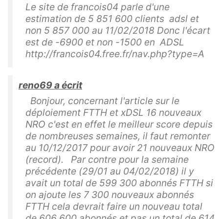
Le site de francois04 parle d'une
estimation de 5 851 600 clients adsl et
non 5 857 000 au 11/02/2018 Donc l'écart
est de -6900 et non -1500 en ADSL
http://francois04.free.fr/nav.php?type=A
reno69 a écrit
Bonjour, concernant l'article sur le
déploiement FTTH et xDSL 16 nouveaux
NRO c'est en effet le meilleur score depuis
de nombreuses semaines, il faut remonter
au 10/12/2017 pour avoir 21 nouveaux NRO
(record). Par contre pour la semaine
précédente (29/01 au 04/02/2018) il y
avait un total de 599 300 abonnés FTTH si
on ajoute les 7 300 nouveaux abonnés
FTTH cela devrait faire un nouveau total
de 606 600 abonnés et pas un total de 614