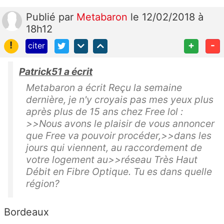
Publié
par
Metabaron
le 12/02/2018 à
18h12
!
+
-
citer
Patrick51 a écrit
Metabaron a écrit Reçu la semaine
dernière, je n'y croyais pas mes yeux plus
après plus de 15 ans chez Free lol :
>>Nous avons le plaisir de vous annoncer
que Free va pouvoir procéder,>>dans les
jours qui viennent, au raccordement de
votre logement au>>réseau Très Haut
Débit en Fibre Optique. Tu es dans quelle
région?
Bordeaux