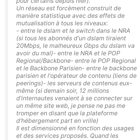
pour certains depuis hier).
Un réseau est forcèment construit de
manière statistique avec des effets de
mutualisation à tous les niveaux:
- entre le dslam et le switch dans le NRA
(si tous les abonnés d'un dslam tiraient
20Mbps, le malheureux Gbps du dslam va
avoir du mal)- entre le NRA et le POP
Regional/Backbone- entre le POP Regional
et le Backbone Parisien- entre le backbone
parisien et l'opérateur de contenu (liens de
peerings)- les serveurs de contenus eux-
même (si demain soir, 12 millions
d'internautes venaient à se connecter sur
un même site web, je pense ne pas me
tromper en disant que la plateforme
d'hébergement part en vrille)
Il est dimensionné en fonction des usages
et des services proposés. Quand les