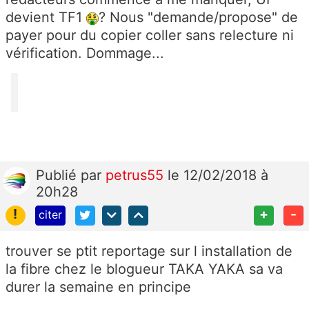
devient TF1
? Nous "demande/propose" de
payer pour du copier coller sans relecture ni
vérification. Dommage...
Publié
par
petrus55
le 12/02/2018 à
20h28
!
+
-
citer
trouver se ptit reportage sur l installation de
la fibre chez le blogueur TAKA YAKA sa va
durer la semaine en principe