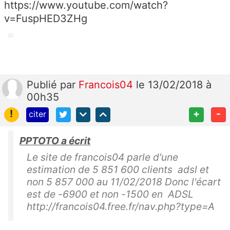
https://www.youtube.com/watch?
v=FuspHED3ZHg
Publié
par
Francois04
le 13/02/2018 à
00h35
!
+
-
citer
PPTOTO a écrit
Le site de francois04 parle d'une
estimation de 5 851 600 clients adsl et
non 5 857 000 au 11/02/2018 Donc l'écart
est de -6900 et non -1500 en ADSL
http://francois04.free.fr/nav.php?type=A