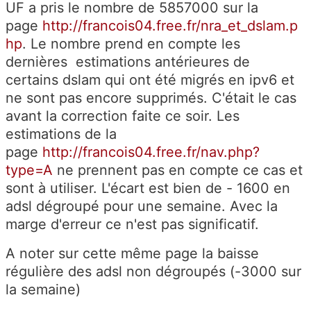
UF a pris le nombre de 5857000 sur la
page
http://francois04.free.fr/nra_et_dslam.p
hp
. Le nombre prend en compte les
dernières estimations antérieures de
certains dslam qui ont été migrés en ipv6 et
ne sont pas encore supprimés. C'était le cas
avant la correction faite ce soir. Les
estimations de la
page
http://francois04.free.fr/nav.php?
type=A
ne prennent pas en compte ce cas et
sont à utiliser. L'écart est bien de - 1600 en
adsl dégroupé pour une semaine. Avec la
marge d'erreur ce n'est pas significatif.
A noter sur cette même page la baisse
régulière des adsl non dégroupés (-3000 sur
la semaine)