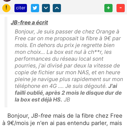
!
+
-
citer
JB-free a écrit
Bonjour, Je suis passer de chez Orange à
Free car on me proposait la fibre à 9€ par
mois. En dehors du prix je regrette bien
mon choix... La box est nul à ch**r, les
performances du réseau local sont
pourries, j'ai divisé par deux la vitesse de
copie de fichier sur mon NAS, et en heure
pleine je navigue plus rapidement sur mon
téléphone en 4G .... Je suis dégouté.
J'ai
failli oublié, après 2 mois le disque dur de
la box est déjà HS.
JB
Bonjour,
JB-free
mais de la fibre chez Free
à 9€/mois je n'en ai pas entendu parler, mais