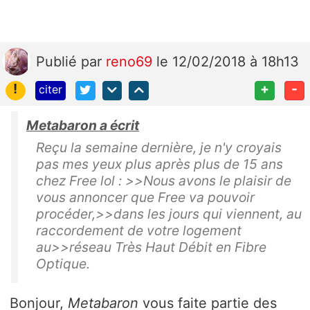
Publié
par
reno69
le 12/02/2018 à 18h13
!
+
-
citer
Metabaron a écrit
Reçu la semaine dernière, je n'y croyais
pas mes yeux plus après plus de 15 ans
chez Free lol : >>Nous avons le plaisir de
vous annoncer que Free va pouvoir
procéder,>>dans les jours qui viennent, au
raccordement de votre logement
au>>réseau Très Haut Débit en Fibre
Optique.
Bonjour,
Metabaron
vous faite partie des