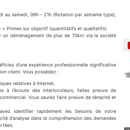
di au samedi, 08h – 21h (Rotation par semaine type),
+ Primes sur objectif (quantitatifs et qualitatifs)
ur un déménagement de plus de 70km via la société
néficiez d’une expérience professionnelle significative
ion client. Vous possédez :
ques relatives à Internet.
tes à l’écoute des interlocuteurs, faites preuve de
 commercial. Vous saurez faire preuve de ténacité et
vez identifier rapidement les besoins de votre
acité d’analyse dans la compréhension des demandes
rtées.
23