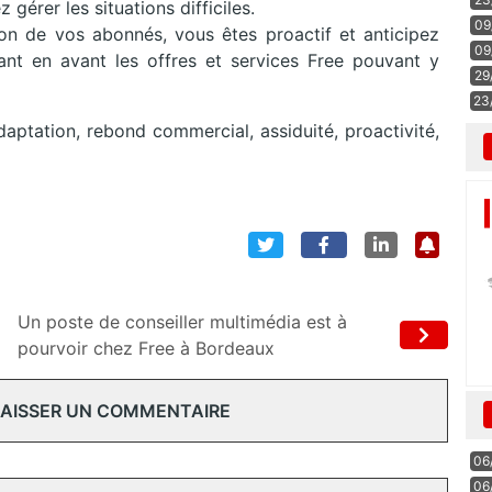
gérer les situations difficiles.
09
ion de vos abonnés, vous êtes proactif et anticipez
09
ant en avant les offres et services Free pouvant y
29
23
daptation, rebond commercial, assiduité, proactivité,
Un poste de conseiller multimédia est à
pourvoir chez Free à Bordeaux
 LAISSER UN COMMENTAIRE
06
06