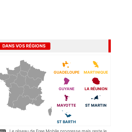
DANS VOS RÉGIONS
GUADELOUPE
MARTINIQUE
GUYANE
LA RÉUNION
MAYOTTE
ST MARTIN
ST BARTH
Le réseau de Free Mobile progresse mais reste le
/01