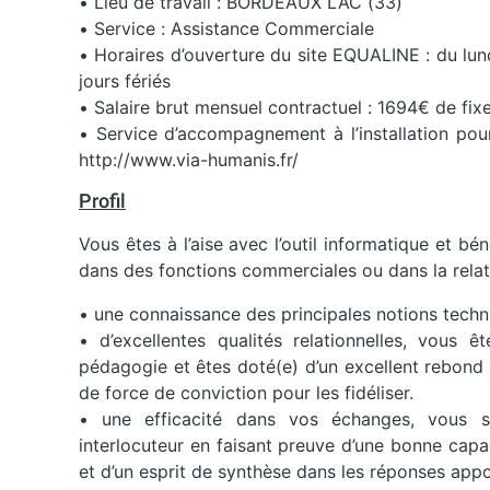
• Lieu de travail : BORDEAUX LAC (33)
• Service : Assistance Commerciale
• Horaires d’ouverture du site EQUALINE : du lun
jours fériés
• Salaire brut mensuel contractuel : 1694€ de fixe 
• Service d’accompagnement à l’installation po
http://www.via-humanis.fr/
Profil
Vous êtes à l’aise avec l’outil informatique et bé
dans des fonctions commerciales ou dans la relat
• une connaissance des principales notions techni
• d’excellentes qualités relationnelles, vous ê
pédagogie et êtes doté(e) d’un excellent rebond
de force de conviction pour les fidéliser.
• une efficacité dans vos échanges, vous sa
interlocuteur en faisant preuve d’une bonne cap
et d’un esprit de synthèse dans les réponses appo