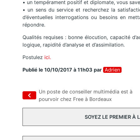
• un tempérament positif et diplomate, vous savez 
• un sens du service et recherchez la satisfact
d’éventuelles interrogations ou besoins en mett
répondre.
Qualités requises : bonne élocution, capacité d’a
logique, rapidité d’analyse et d’assimilation.
Postulez
ici.
Publié le 10/10/2017 à 11h03
par
Adrien
Un poste de conseiller multimédia est à
pourvoir chez Free à Bordeaux
SOYEZ LE PREMIER À