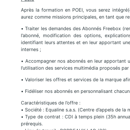
Après la formation en POEI, vous serez intégré(
aurez comme missions principales, en tant que re
• Traiter les demandes des Abonnés Freebox (ren
l’abonné, modification des options, explicat
identifiant leurs attentes et en leur apportant 
internes ;
• Accompagner nos abonnés en leur apportant un 
l’utilisation des services multimédia proposés par 
• Valoriser les offres et services de la marque afin
• Fidéliser nos abonnés en personnalisant chacun
Caractéristiques de l’offre :
• Société : Equaline s.a.s. (Centre d’appels de l
• Type de contrat : CDI à temps plein (35h annual
prérequis.