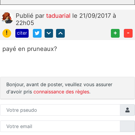
Publié
par
taduarial
le 21/09/2017 à
22h05
!
+
-
citer
payé en pruneaux?
Bonjour, avant de poster, veuillez vous assurer
d'avoir pris
connaissance des règles
.