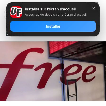
✕
Installer sur l'écran d'accueil
Accès rapide depuis votre écran d'accueil
Free recherche un conseiller à Saint-
Installer
Étienne