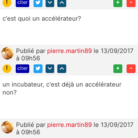
!
+
-
citer
c'est quoi un accélérateur?
Publié
par
pierre.martin89
le 13/09/2017
à 09h56
!
+
-
citer
un incubateur, c'est déjà un accélérateur
non?
Publié
par
pierre.martin89
le 13/09/2017
à 09h56