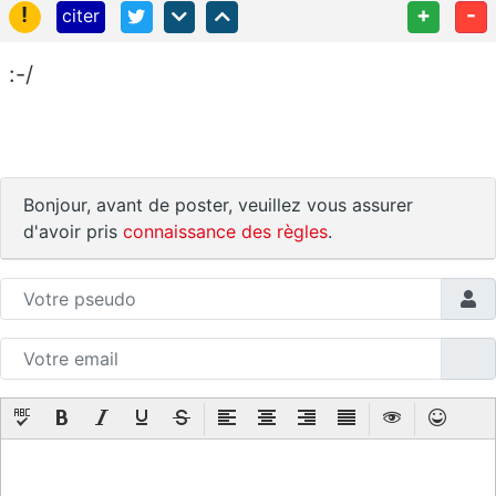
!
+
-
citer
:-/
Bonjour, avant de poster, veuillez vous assurer
d'avoir pris
connaissance des règles
.