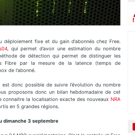
 déploiement fixe et du gain d’abonnés chez Free.
s04
, qui permet d’avoir une estimation du nombre
éthode de détection qui permet de distinguer les
s Fibre par la mesure de la latence (temps de
 box de l’abonné.
l est donc possible de suivre l’évolution du nombre
ous proposons donc un bilan hebdomadaire de cet
e connaitre la localisation exacte des nouveaux
NRA
rtis en 5 grandes régions.
 au dimanche 3 septembre