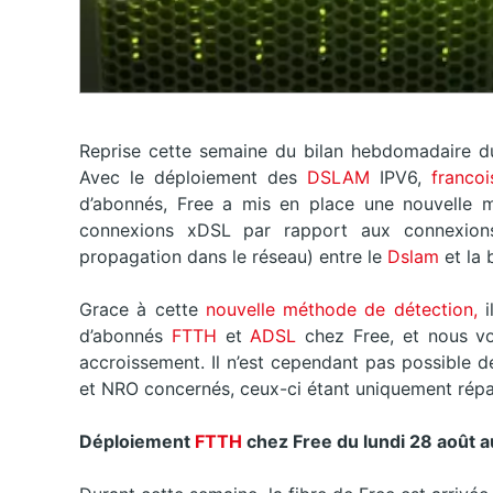
Reprise cette semaine du bilan hebdomadaire du
Avec le déploiement des
DSLAM
IPV6,
francoi
d’abonnés, Free a mis en place une nouvelle m
connexions xDSL par rapport aux connexion
propagation dans le réseau) entre le
Dslam
et la
Grace à cette
nouvelle méthode de détection,
i
d’abonnés
FTTH
et
ADSL
chez Free, et nous v
accroissement. Il n’est cependant pas possible d
et NRO concernés, ceux-ci étant uniquement répa
Déploiement
FTTH
chez Free du
lundi 28 août