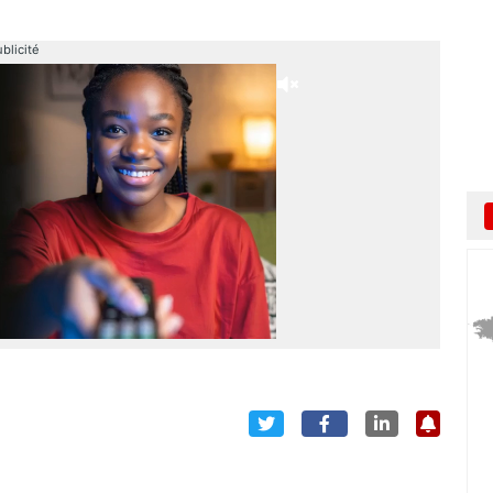
blicité