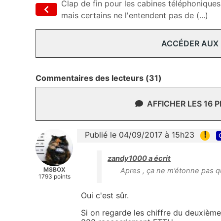
Clap de fin pour les cabines téléphoniques
mais certains ne l'entendent pas de (...)
ACCÉDER AUX
Commentaires des lecteurs (31)
AFFICHER LES 16 
!
Publié le 04/09/2017 à 15h23
zandy1000 a écrit
MSBOX
Apres , ça ne m’étonne pas qu
1793 points
Oui c'est sûr.
Si on regarde les chiffre du deuxième 