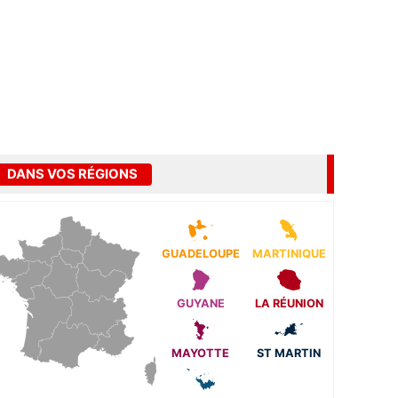
DANS VOS RÉGIONS
GUADELOUPE
MARTINIQUE
GUYANE
LA RÉUNION
MAYOTTE
ST MARTIN