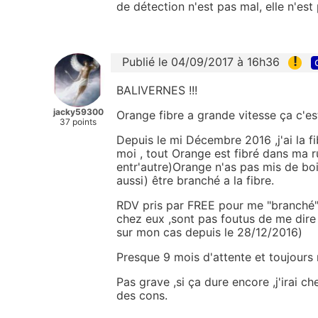
de détection n'est pas mal, elle n'est 
!
Publié le 04/09/2017 à 16h36
BALIVERNES !!!
jacky59300
Orange fibre a grande vitesse ça c'est
37 points
Depuis le mi Décembre 2016 ,j'ai la f
moi , tout Orange est fibré dans ma
entr'autre)Orange n'as pas mis de boit
aussi) être branché a la fibre.
RDV pris par FREE pour me "branché" 
chez eux ,sont pas foutus de me dire q
sur mon cas depuis le 28/12/2016)
Presque 9 mois d'attente et toujours r
Pas grave ,si ça dure encore ,j'irai c
des cons.