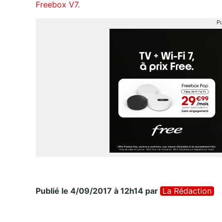
Freebox V7.
Pu
Publié le 4/09/2017 à 12h14
par
La Rédaction