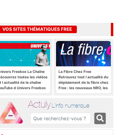
VOS SITES THÉMATIQUES FREE
nivers Freebox La Chaîne
La Fibre Chez Free
écouvrez toutes les vidéos
Retrouvez tout l actualité du
t l actualité de la chaîne
déploiement de la fibre chez
ouTube d Univers Freebox
Free : les nouveaux NRO, les
tutoriels, les astuces, etc.
Actuly
L'info numérique