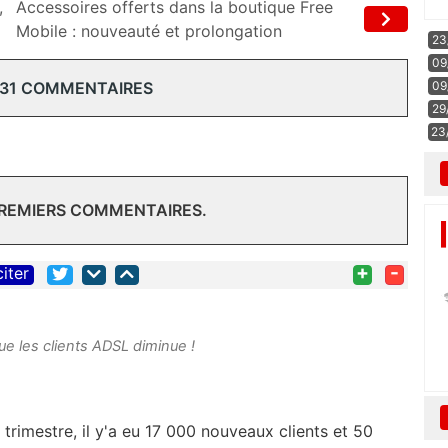
,
Accessoires offerts dans la boutique Free
Mobile : nouveauté et prolongation
23
09
09
 31 COMMENTAIRES
29
23
PREMIERS COMMENTAIRES.
+
-
citer
e les clients ADSL diminue !
trimestre, il y'a eu 17 000 nouveaux clients et 50