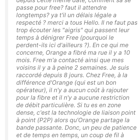
depuis cette meme date, comment sa se
passe pour free? faut il attendre
longtemps? ya t'il un délais légale a
respecté ? merci a tous Hello. Il ne faut pas
trop écouter les "aigris" qui passent leur
temps à dénigrer Free (pourquoi le
perdent-ils ici d'ailleurs ?). En ce qui me
concerne, Orange a fibré ma rue il y a 10
mois. Free m'a contacté ainsi que mes
voisins il y a à peine 2 semaines. Je suis
raccordé depuis 8 jours. Chez Free, à la
différence d'Orange (qui est un bon
opérateur), il n'y a aucun coût à rajouter
pour la fibre et il n'y a aucune restriction
de débit particulière. Si tu es en zone
dense, c'est la technologie de liaison point
à point (P2P) alors qu'Orange partage la
bande passante. Donc, un peu de patience
et de temps en temps, un coup de fil à