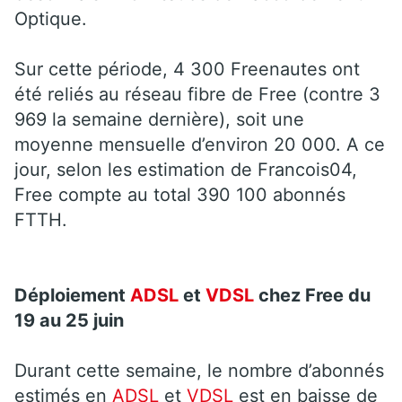
Optique.
Sur cette période, 4 300 Freenautes ont
été reliés au réseau fibre de Free (contre 3
969 la semaine dernière), soit une
moyenne mensuelle d’environ 20 000. A ce
jour, selon les estimation de Francois04,
Free compte au total 390 100 abonnés
FTTH.
Déploiement
ADSL
et
VDSL
chez Free du
19 au 25 juin
Durant cette semaine, le nombre d’abonnés
estimés en
ADSL
et
VDSL
est en baisse de