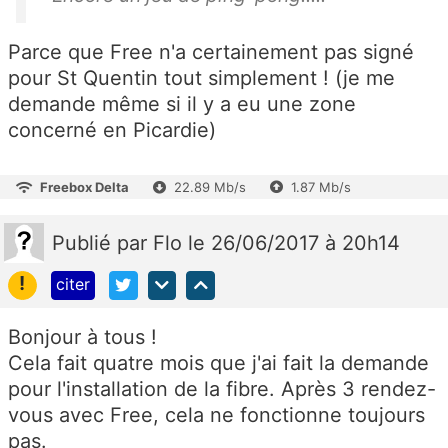
Parce que Free n'a certainement pas signé
pour St Quentin tout simplement ! (je me
demande même si il y a eu une zone
concerné en Picardie)
Freebox Delta
22.89 Mb/s
1.87 Mb/s
Publié
par
Flo
le 26/06/2017 à 20h14
!
citer
Bonjour à tous !
Cela fait quatre mois que j'ai fait la demande
pour l'installation de la fibre. Après 3 rendez-
vous avec Free, cela ne fonctionne toujours
pas.