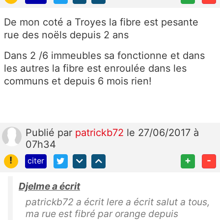
De mon coté a Troyes la fibre est pesante
rue des noëls depuis 2 ans
Dans 2 /6 immeubles sa fonctionne et dans
les autres la fibre est enroulée dans les
communs et depuis 6 mois rien!
Publié
par
patrickb72
le 27/06/2017 à
07h34
!
+
-
citer
Djelme a écrit
patrickb72 a écrit lere a écrit salut a tous,
ma rue est fibré par orange depuis