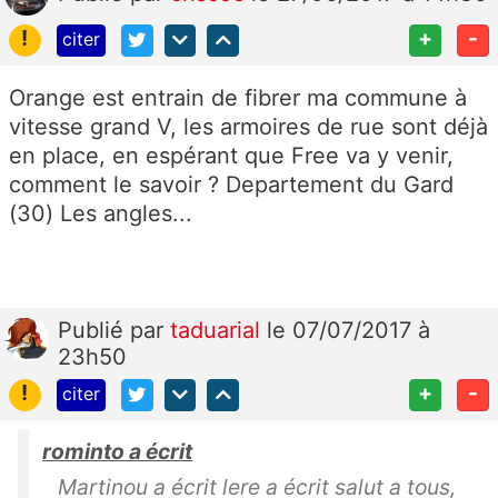
!
+
-
citer
Orange est entrain de fibrer ma commune à
vitesse grand V, les armoires de rue sont déjà
en place, en espérant que Free va y venir,
comment le savoir ? Departement du Gard
(30) Les angles...
Publié
par
taduarial
le 07/07/2017 à
23h50
!
+
-
citer
rominto a écrit
Martinou a écrit lere a écrit salut a tous,