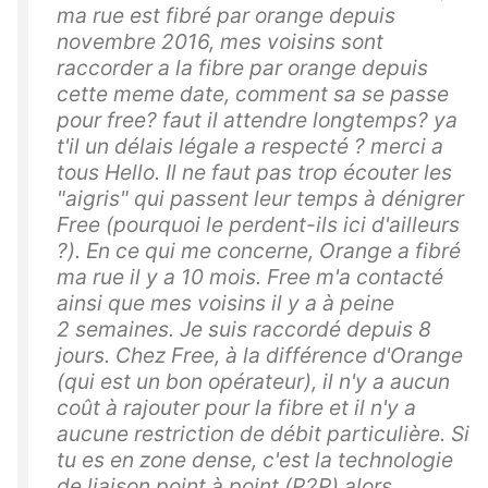
ma rue est fibré par orange depuis
novembre 2016, mes voisins sont
raccorder a la fibre par orange depuis
cette meme date, comment sa se passe
pour free? faut il attendre longtemps? ya
t'il un délais légale a respecté ? merci a
tous Hello. Il ne faut pas trop écouter les
"aigris" qui passent leur temps à dénigrer
Free (pourquoi le perdent-ils ici d'ailleurs
?). En ce qui me concerne, Orange a fibré
ma rue il y a 10 mois. Free m'a contacté
ainsi que mes voisins il y a à peine
2 semaines. Je suis raccordé depuis 8
jours. Chez Free, à la différence d'Orange
(qui est un bon opérateur), il n'y a aucun
coût à rajouter pour la fibre et il n'y a
aucune restriction de débit particulière. Si
tu es en zone dense, c'est la technologie
de liaison point à point (P2P) alors