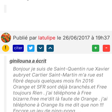
Publié
par
latulipe
le 26/06/2017 à 19h37
!
+
-
citer
ginilouna a écrit
Bonjour je suis de Saint-Quentin rue Xavier
aubryet Cartier Saint-Martin m'a rue est
fibré depuis quelques mois fin 2016
Orange et SFR sont déjà branchés.et Free
toujours Rien . j'ai téléphone à Free
bizarre.free me'dit là faute de Orange . j'ai
téléphone à Orange Ils me dit que non !!!
Encore un jeu de ping-pong.....