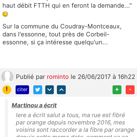
haut débit FTTH qui en feront la demande..."
Sur la commune du Coudray-Montceaux,
dans l'essonne, tout près de Corbeil-
essonne, si ça intéresse quelqu'un...
Publié
par
rominto
le 26/06/2017 à 16h22
!
+
-
citer
Martinou a écrit
lere a écrit salut a tous, ma rue est fibré
par orange depuis novembre 2016, mes
voisins sont raccorder a la fibre par orange