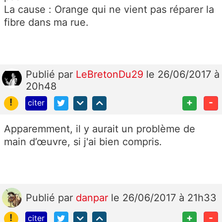
La cause : Orange qui ne vient pas réparer la
fibre dans ma rue.
Publié
par
LeBretonDu29
le 26/06/2017 à
20h48
!
+
-
citer
Apparemment, il y aurait un problème de
main d’œuvre, si j'ai bien compris.
Publié
par
danpar
le 26/06/2017 à 21h33
!
+
-
citer