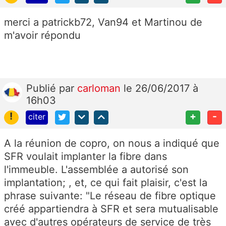
merci a patrickb72, Van94 et Martinou de
m'avoir répondu
Publié
par
carloman
le 26/06/2017 à
16h03
!
+
-
citer
A la réunion de copro, on nous a indiqué que
SFR voulait implanter la fibre dans
l'immeuble. L'assemblée a autorisé son
implantation; , et, ce qui fait plaisir, c'est la
phrase suivante: "Le réseau de fibre optique
créé appartiendra à SFR et sera mutualisable
avec d'autres opérateurs de service de très