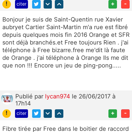
!
+
-
citer
Bonjour je suis de Saint-Quentin rue Xavier
aubryet Cartier Saint-Martin m'a rue est fibré
depuis quelques mois fin 2016 Orange et SFR
sont déjà branchés.et Free toujours Rien . j'ai
téléphone à Free bizarre.free me'dit là faute
de Orange . j'ai téléphone à Orange Ils me dit
que non !!! Encore un jeu de ping-pong.....
Publié
par
lycan974
le 26/06/2017 à
17h14
!
+
-
citer
Fibre tirée par Free dans le boitier de raccord