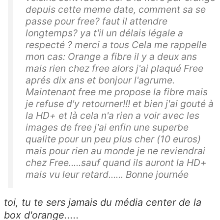
depuis cette meme date, comment sa se
passe pour free? faut il attendre
longtemps? ya t'il un délais légale a
respecté ? merci a tous Cela me rappelle
mon cas: Orange a fibre il y a deux ans
mais rien chez free alors j'ai plaqué Free
aprés dix ans et bonjour l'agrume.
Maintenant free me propose la fibre mais
je refuse d'y retourner!!! et bien j'ai gouté à
la HD+ et là cela n'a rien a voir avec les
images de free j'ai enfin une superbe
qualite pour un peu plus cher (10 euros)
mais pour rien au monde je ne reviendrai
chez Free.....sauf quand ils auront la HD+
mais vu leur retard...... Bonne journée
toi, tu te sers jamais du média center de la
box d'orange.....