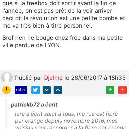
que si la freebox doit sortir avant la fin de
l'année, on est pas prêt de la voir arriver -
ceci dit la révolution est une petite bombe et
me va très bien à titre personnel.
Bref rien ne bouge chez free dans ma petite
ville perdue de LYON.
Publié
par
Djelme
le 26/06/2017 à 18h35
!
+
-
citer
patrickb72 a écrit
lere a écrit salut a tous, ma rue est fibré
par orange depuis novembre 2016, mes
voisins sont raccorder a la fibre par orange