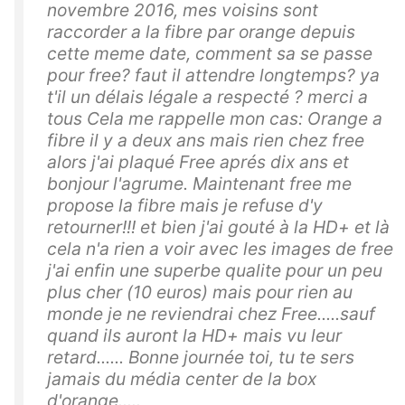
novembre 2016, mes voisins sont
raccorder a la fibre par orange depuis
cette meme date, comment sa se passe
pour free? faut il attendre longtemps? ya
t'il un délais légale a respecté ? merci a
tous Cela me rappelle mon cas: Orange a
fibre il y a deux ans mais rien chez free
alors j'ai plaqué Free aprés dix ans et
bonjour l'agrume. Maintenant free me
propose la fibre mais je refuse d'y
retourner!!! et bien j'ai gouté à la HD+ et là
cela n'a rien a voir avec les images de free
j'ai enfin une superbe qualite pour un peu
plus cher (10 euros) mais pour rien au
monde je ne reviendrai chez Free.....sauf
quand ils auront la HD+ mais vu leur
retard...... Bonne journée toi, tu te sers
jamais du média center de la box
d'orange.....