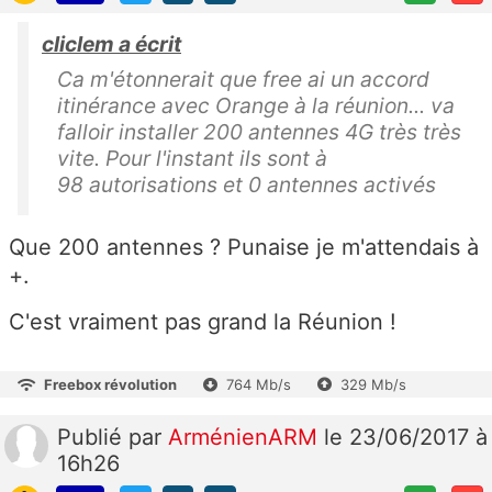
cliclem a écrit
Ca m'étonnerait que free ai un accord
itinérance avec Orange à la réunion... va
falloir installer 200 antennes 4G très très
vite. Pour l'instant ils sont à
98 autorisations et 0 antennes activés
Que 200 antennes ? Punaise je m'attendais à
+.
C'est vraiment pas grand la Réunion !
Freebox révolution
764 Mb/s
329 Mb/s
Publié
par
ArménienARM
le 23/06/2017 à
16h26