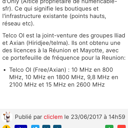
d'Only (Altice propriétaire de numericable-
sfr). Ce qui signifie les boutiques et
l'infrastructure existante (points hauts,
réseau etc).
Telco OI est la joint-venture des groupes Iliad
et Axian (Hiridjee/telma). Ils ont obtenu une
des licences à la Réunion et Mayotte, avec
ce portefeuille de fréquence pour la Reunion:
Telco OI (Free/Axian) : 10 MHz en 800
MHz, 10 MHz en 1800 MHz, 9,8 MHz en
2100 MHz et 15 MHz en 2600 MHz
Publié
par
cliclem
le 23/06/2017 à 14h59