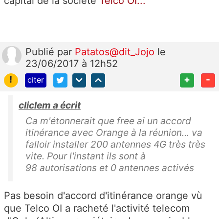
capital de la société
Telco OI...
Publié
par
Patatos@dit_Jojo
le
23/06/2017 à 12h52
!
+
-
citer
cliclem a écrit
Ca m'étonnerait que free ai un accord
itinérance avec Orange à la réunion... va
falloir installer 200 antennes 4G très très
vite. Pour l'instant ils sont à
98 autorisations et 0 antennes activés
Pas besoin d'accord d'itinérance orange vù
que Telco OI a racheté l'activité telecom