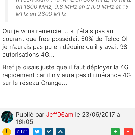
en 1800 MHz, 9,8 MHz en 2100 MHz et 15
MHz en 2600 MHz
Oui je vous remercie ... si j'étais pas au
courant que free possédait 50% de Telco OI
je n'aurais pas pu en déduire qu'il y avait 98
autorisations 4G...
Bref je disais juste que il faut déployer la 4G
rapidement car il n'y aura pas d'itinérance 4G
sur le réseau Orange...
Publié
par
Jeff06am
le 23/06/2017 à
16h05
!
+
-
citer