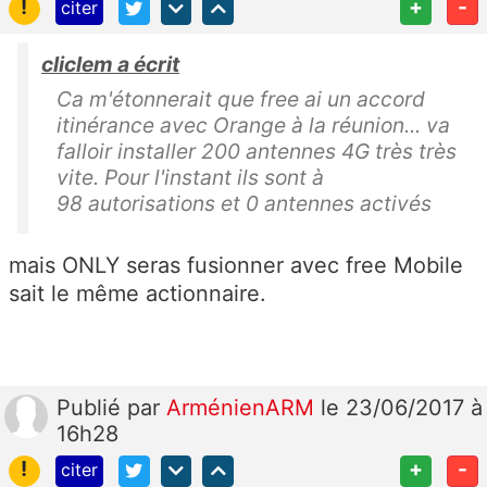
!
+
-
citer
cliclem a écrit
Ca m'étonnerait que free ai un accord
itinérance avec Orange à la réunion... va
falloir installer 200 antennes 4G très très
vite. Pour l'instant ils sont à
98 autorisations et 0 antennes activés
mais ONLY seras fusionner avec free Mobile
sait le même actionnaire.
Publié
par
ArménienARM
le 23/06/2017 à
16h28
!
+
-
citer