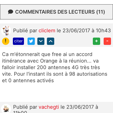
COMMENTAIRES DES LECTEURS (11)
Publié
par
cliclem
le 23/06/2017 à 10h43
!
+
-
citer
Ca m'étonnerait que free ai un accord
itinérance avec Orange à la réunion... va
falloir installer 200 antennes 4G très très
vite. Pour l'instant ils sont à 98 autorisations
et 0 antennes activés
Publié
par
vachegti
le 23/06/2017 à
11h00