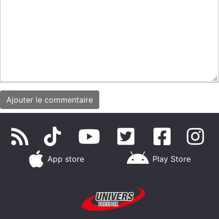
App store
Play Store