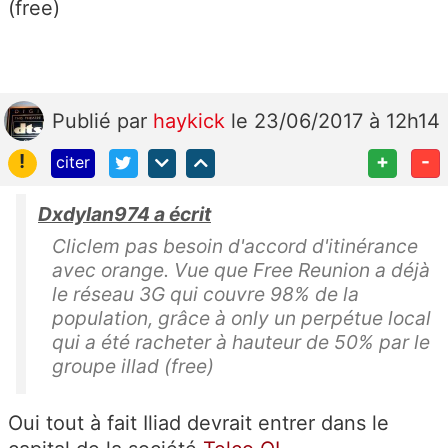
(free)
Publié
par
haykick
le 23/06/2017 à 12h14
!
+
-
citer
Dxdylan974 a écrit
Cliclem pas besoin d'accord d'itinérance
avec orange. Vue que Free Reunion a déjà
le réseau 3G qui couvre 98% de la
population, grâce à only un perpétue local
qui a été racheter à hauteur de 50% par le
groupe illad (free)
Oui tout à fait Iliad devrait entrer dans le