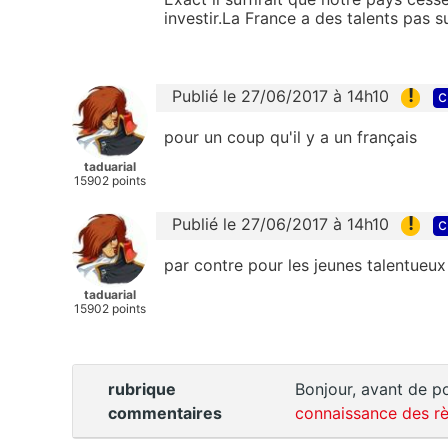
investir.La France a des talents pas 
!
Publié le 27/06/2017 à 14h10
c
pour un coup qu'il y a un français
taduarial
15902 points
!
Publié le 27/06/2017 à 14h10
c
par contre pour les jeunes talentueux 
taduarial
15902 points
rubrique
Bonjour, avant de po
commentaires
connaissance des rè