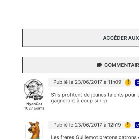
ACCÉDER AUX
COMMENTAIRE
!
Publié le 23/06/2017 à 11h09
c
S'ils profitent de jeunes talents pour o
gagneront à coup sûr :p
NyanCat
1027 points
!
Publié le 23/06/2017 à 12h19
c
Les freres Guillemot,bretons,patrons 