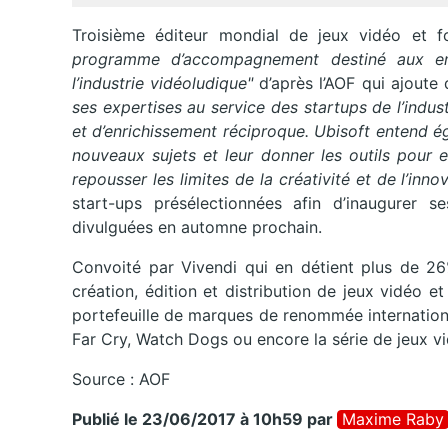
Troisième éditeur mondial de jeux vidéo et f
programme d’accompagnement destiné aux ent
l’industrie vidéoludique"
d’après l’AOF qui ajoute
ses expertises au service des startups de l’indu
et d’enrichissement réciproque. Ubisoft entend 
nouveaux sujets et leur donner les outils pour 
repousser les limites de la créativité et de l’innov
start-ups présélectionnées afin d’inaugurer s
divulguées en automne prochain.
Convoité par Vivendi qui en détient plus de 26
création, édition et distribution de jeux vidéo e
portefeuille de marques de renommée internation
Far Cry, Watch Dogs ou encore la série de jeux v
Source : AOF
Publié le 23/06/2017 à 10h59
par
Maxime Raby