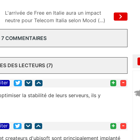
L'arrivée de Free en Italie aura un impact
neutre pour Telecom Italia selon Mood (...)
 7 COMMENTAIRES
S DES LECTEURS (7)
+
-
iter
ptimiser la stabilité de leurs serveurs, ils y
+
-
iter
et createurs d'ubisoft sont principalement implanté