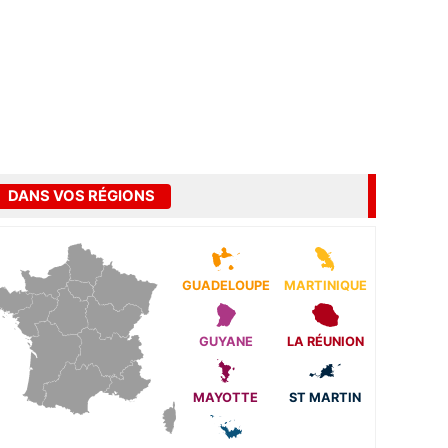
DANS VOS RÉGIONS
GUADELOUPE
MARTINIQUE
GUYANE
LA RÉUNION
MAYOTTE
ST MARTIN