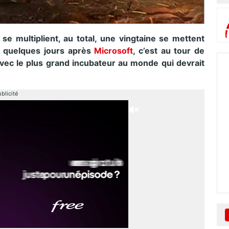
e multiplient, au total, une vingtaine se mettent
Et quelques jours après
Microsoft
, c’est au tour de
avec le plus grand incubateur au monde qui devrait
blicité