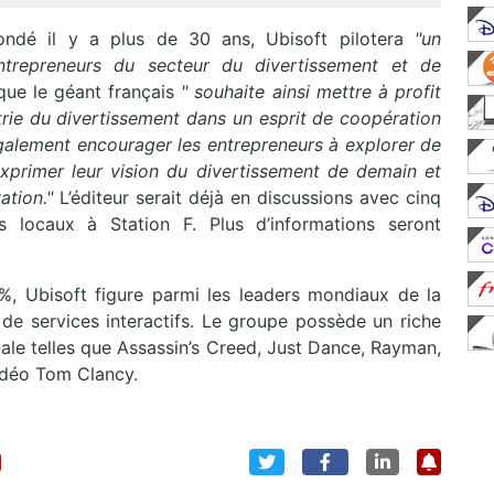
ondé il y a plus de 30 ans, Ubisoft pilotera
"un
repreneurs du secteur du divertissement et de
 que le géant français
" souhaite ainsi mettre à profit
strie du divertissement dans un esprit de coopération
également encourager les entrepreneurs à explorer de
exprimer leur vision du divertissement de demain et
ation."
L’éditeur serait déjà en discussions avec cinq
es locaux à Station F. Plus d’informations seront
%, Ubisoft figure parmi les leaders mondiaux de la
t de services interactifs. Le groupe possède un riche
ale telles que Assassin’s Creed, Just Dance, Rayman,
idéo Tom Clancy.