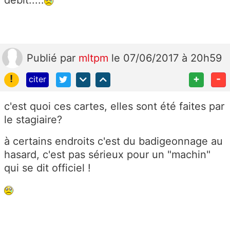
débit.....
Publié
par
mltpm
le 07/06/2017 à 20h59
!
+
-
citer
c'est quoi ces cartes, elles sont été faites par
le stagiaire?
à certains endroits c'est du badigeonnage au
hasard, c'est pas sérieux pour un "machin"
qui se dit officiel !