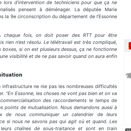
e lors d’intervention de techniciens pour que ça ne
nalisés pensent à déménager. La députée Marie
s la 9e circonscription du département de l’Essonne
À chaque fois, on doit poser des RTT pour être
s rien n’est résolu. Le télétravail est très compliqué,
boxes, si on est plusieurs dessus, ça ne fonctionne
cune visibilité et de ne pas savoir quand on aura enfin
situation
e infrastructure ne nie pas les nombreuses difficultés
er.
“En Essonne, les choses ne vont pas bien et on va
 commercialisation des raccordements le temps de
les points de mutualisation. Nous demandons aussi à
ux de nous communiquer un calendrier de leurs
ice si nous ne savons pas qui agit où et quand. Les
leurs chaînes de sous-traitance et sont en train
23