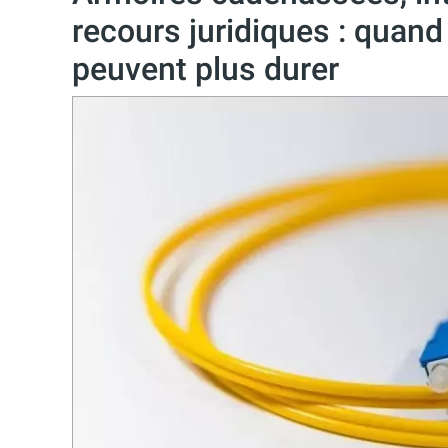
recours juridiques : quand 
peuvent plus durer