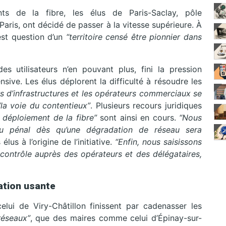
ts de la fibre, les élus de Paris-Saclay, pôle
Paris, ont décidé de passer à la vitesse supérieure. À
 est question d’un
“territoire censé être pionnier dans
es utilisateurs n’en pouvant plus, fini la pression
nsive. Les élus déplorent la difficulté à résoudre les
rs d’infrastructures et les opérateurs commerciaux se
“la voie du contentieux”
. Plusieurs recours juridiques
 déploiement de la fibre”
sont ainsi en cours.
“Nous
au pénal dès qu’une dégradation de réseau sera
élus à l’origine de l’initiative.
“Enfin, nous saisissons
 contrôle auprès des opérateurs et des délégataires,
ation usante
lui de Viry-Châtillon finissent par cadenasser les
réseaux”
, que des maires comme celui d’Épinay-sur-