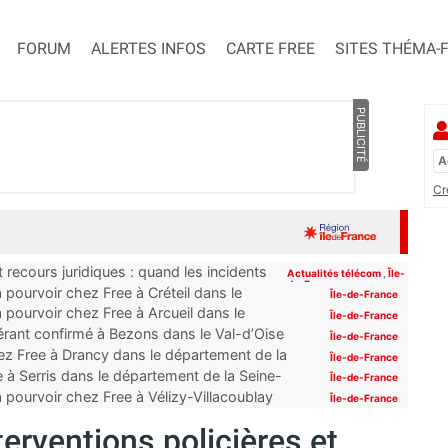
FORUM
ALERTES INFOS
CARTE FREE
SITES THÉMA-
PUBLICITÉ
Cr
 recours juridiques : quand les incidents
Actualités télécom
,
Île-
de-France
pourvoir chez Free à Créteil dans le
Île-de-France
 pourvoir chez Free à Arcueil dans le
Île-de-France
érant confirmé à Bezons dans le Val-d’Oise
Île-de-France
z Free à Drancy dans le département de la
Île-de-France
 à Serris dans le département de la Seine-
Île-de-France
 pourvoir chez Free à Vélizy-Villacoublay
Île-de-France
erventions policières et