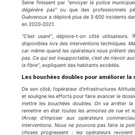
Seine finissent par
“envoyer la police municipal
dégénère pas”
ou que des professionnels pé
Guévenoux a déploré plus de 3 600 incidents dan
en 2020-2021.
“C’est usant”
, déplore-t-on côté utilisateurs.
“
disponibles lors des interventions techniques. Mai
car même quand les opérateurs nous prêtent des 
pas. Ce qui est insupportable, c’est de n’avoir au
la fibre”
, expliquent des habitants excédés.
Les bouchées doubles pour améliorer la 
De son côté, l’opérateur d’infrastructures Altitud
et souligne les efforts pour faire avancer le dossi
mettre les bouchées doubles. On va arrêter la
remettre en état toutes les armoires de rue et 
l’Arcep d’imposer aux opérateurs commercia
interventions. Nous ne pouvons pas faire la pol
choses progressent : les opérateurs revoient 