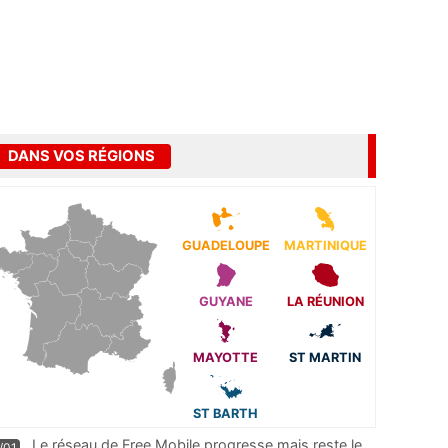
DANS VOS RÉGIONS
GUADELOUPE
MARTINIQUE
GUYANE
LA RÉUNION
MAYOTTE
ST MARTIN
ST BARTH
Le réseau de Free Mobile progresse mais reste le
/01