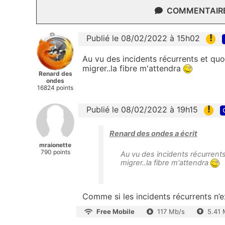
COMMENTAIRES
!
Publié le 08/02/2022 à 15h02
Au vu des incidents récurrents et quo
migrer..la fibre m'attendra
Renard des
ondes
16824 points
!
Publié le 08/02/2022 à 19h15
Renard des ondes a écrit
mraionette
790 points
Au vu des incidents récurrents
migrer..la fibre m'attendra
Comme si les incidents récurrents n’ex
Free Mobile
117 Mb/s
5.41 