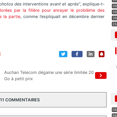
photos des interventions avant et après”
, explique-t-
09
lorées par la filière pour enrayer le problème des
09
de la partie
, comme l’expliquait en décembre dernier
29
23
Auchan Telecom dégaine une série limitée 20
Go à petit prix
 11 COMMENTAIRES
08
08