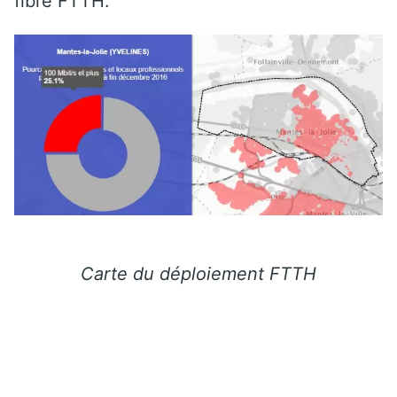
fibre FTTH.
Carte du déploiement FTTH