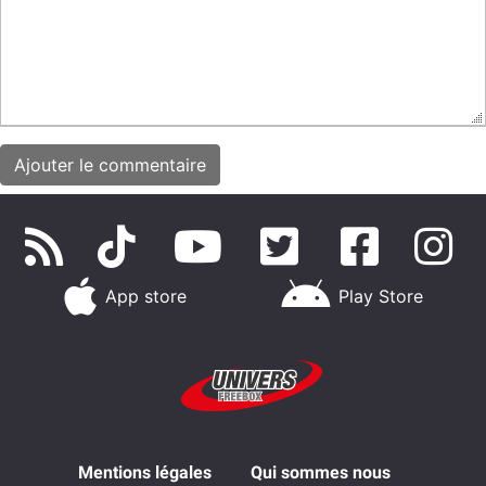
App store
Play Store
Mentions légales
Qui sommes nous