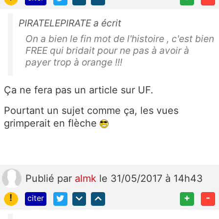
PIRATELEPIRATE a écrit
On a bien le fin mot de l'histoire , c'est bien
FREE qui bridait pour ne pas à avoir à
payer trop à orange !!!
Ça ne fera pas un article sur UF.
Pourtant un sujet comme ça, les vues
grimperait en flèche
Publié
par
almk
le 31/05/2017 à 14h43
!
+
-
citer