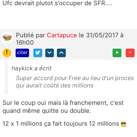
Ufc devrait plutot s'occuper de SFR....
Publié
par
Cartapuce
le 31/05/2017 à
16h00
!
+
-
citer
haykick a écrit
Super accord pour Free au lieu d'un procès
qui aurait coûté des millions
Sur le coup oui mais là franchement, c'est
quand même quitte ou double.
12 x 1 millions ça fait toujours 12 millions