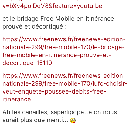
v=bXv4pojDqV8&feature=youtu.be
et le bridage Free Mobile en itinérance
prouvé et décortiqué :
https://www.freenews.fr/freenews-edition-
nationale-299/free-mobile-170/le-bridage-
free-mobile-en-itinerance-prouve-et-
decortique-15110
https://www.freenews.fr/freenews-edition-
nationale-299/free-mobile-170/lufc-choisir-
veut-enquete-poussee-debits-free-
itinerance
Ah les canailles, saperlipopette on nous
aurait plus que menti...