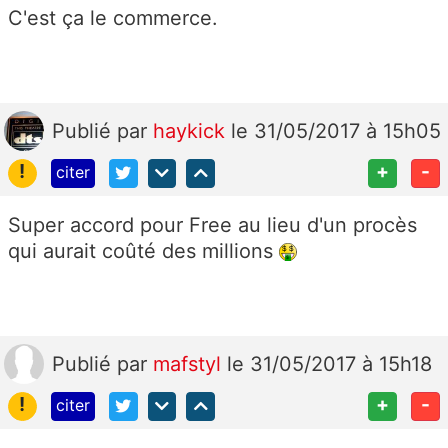
C'est ça le commerce.
Publié
par
haykick
le 31/05/2017 à 15h05
!
+
-
citer
Super accord pour Free au lieu d'un procès
qui aurait coûté des millions
Publié
par
mafstyl
le 31/05/2017 à 15h18
!
+
-
citer