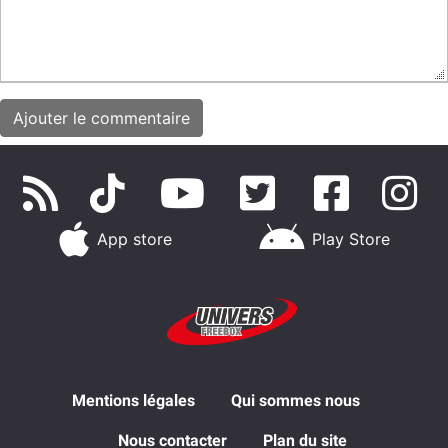
App store
Play Store
Mentions légales
Qui sommes nous
Nous contacter
Plan du site