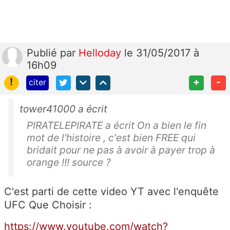
Publié
par
Helloday
le 31/05/2017 à
16h09
!
+
-
citer
tower41000 a écrit
PIRATELEPIRATE a écrit On a bien le fin
mot de l'histoire , c'est bien FREE qui
bridait pour ne pas à avoir à payer trop à
orange !!! source ?
C'est parti de cette video YT avec l'enquête
UFC Que Choisir :
https://www.youtube.com/watch?