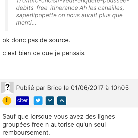
170/lufc-choisir-veut-enquete-poussee-
debits-free-itinerance Ah les canailles,
saperlipopette on nous aurait plus que
menti...
ok donc pas de source.
c est bien ce que je pensais.
Publié
par
Brice
le 01/06/2017 à 10h05
!
citer
Sauf que lorsque vous avez des lignes
groupées free n autorise qu'un seul
remboursement.