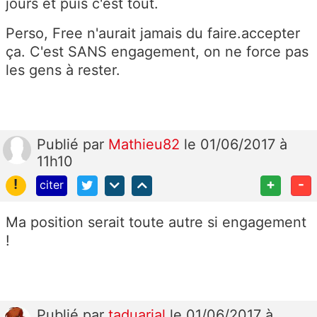
jours et puis c'est tout.
Perso, Free n'aurait jamais du faire.accepter
ça. C'est SANS engagement, on ne force pas
les gens à rester.
Publié
par
Mathieu82
le 01/06/2017 à
11h10
!
+
-
citer
Ma position serait toute autre si engagement
!
Publié
par
taduarial
le 01/06/2017 à