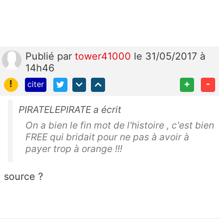
Publié
par
tower41000
le 31/05/2017 à
14h46
!
+
-
citer
PIRATELEPIRATE a écrit
On a bien le fin mot de l'histoire , c'est bien
FREE qui bridait pour ne pas à avoir à
payer trop à orange !!!
source ?