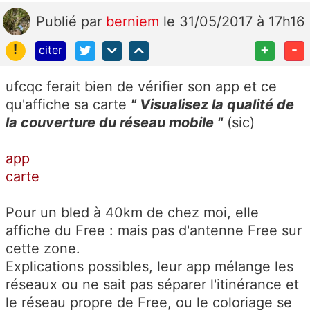
Publié
par
berniem
le 31/05/2017 à 17h16
!
+
-
citer
ufcqc ferait bien de vérifier son app et ce
qu'affiche sa carte
" Visualisez la qualité de
la couverture du réseau mobile "
(sic)
app
carte
Pour un bled à 40km de chez moi, elle
affiche du Free : mais pas d'antenne Free sur
cette zone.
Explications possibles, leur app mélange les
réseaux ou ne sait pas séparer l'itinérance et
le réseau propre de Free, ou le coloriage se