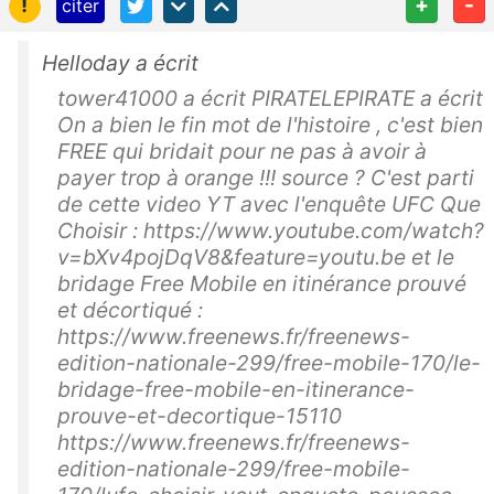
!
+
-
citer
Helloday a écrit
tower41000 a écrit PIRATELEPIRATE a écrit
On a bien le fin mot de l'histoire , c'est bien
FREE qui bridait pour ne pas à avoir à
payer trop à orange !!! source ? C'est parti
de cette video YT avec l'enquête UFC Que
Choisir : https://www.youtube.com/watch?
v=bXv4pojDqV8&feature=youtu.be et le
bridage Free Mobile en itinérance prouvé
et décortiqué :
https://www.freenews.fr/freenews-
edition-nationale-299/free-mobile-170/le-
bridage-free-mobile-en-itinerance-
prouve-et-decortique-15110
https://www.freenews.fr/freenews-
edition-nationale-299/free-mobile-