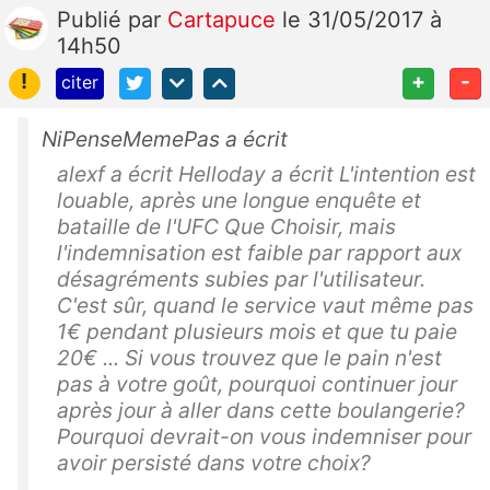
Publié
par
Cartapuce
le 31/05/2017 à
14h50
!
+
-
citer
NiPenseMemePas a écrit
alexf a écrit Helloday a écrit L'intention est
louable, après une longue enquête et
bataille de l'UFC Que Choisir, mais
l'indemnisation est faible par rapport aux
désagréments subies par l'utilisateur.
C'est sûr, quand le service vaut même pas
1€ pendant plusieurs mois et que tu paie
20€ ... Si vous trouvez que le pain n'est
pas à votre goût, pourquoi continuer jour
après jour à aller dans cette boulangerie?
Pourquoi devrait-on vous indemniser pour
avoir persisté dans votre choix?