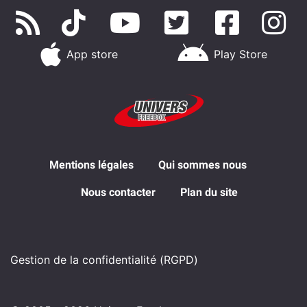
App store
Play Store
Mentions légales
Qui sommes nous
Nous contacter
Plan du site
Gestion de la confidentialité (RGPD)