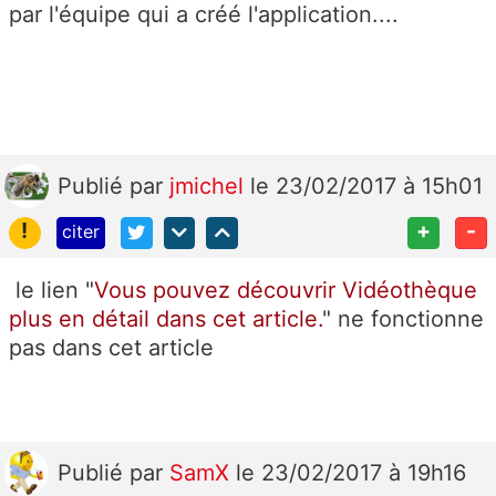
par l'équipe qui a créé l'application....
Publié
par
jmichel
le 23/02/2017 à 15h01
!
+
-
citer
le lien "
Vous pouvez découvrir Vidéothèque
plus en détail dans cet article.
" ne fonctionne
pas dans cet article
Publié
par
SamX
le 23/02/2017 à 19h16