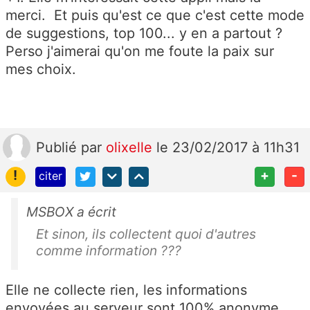
merci. Et puis qu'est ce que c'est cette mode
de suggestions, top 100... y en a partout ?
Perso j'aimerai qu'on me foute la paix sur
mes choix.
Publié
par
olixelle
le 23/02/2017 à 11h31
!
+
-
citer
MSBOX a écrit
Et sinon, ils collectent quoi d'autres
comme information ???
Elle ne collecte rien, les informations
envoyées au serveur sont 100% anonyme