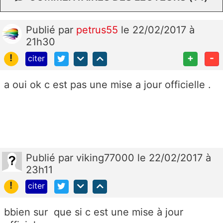
Publié
par
petrus55
le 22/02/2017 à
21h30
!
+
-
citer
a oui ok c est pas une mise a jour officielle .
Publié
par
viking77000
le 22/02/2017 à
23h11
!
citer
bbien sur que si c est une mise à jour