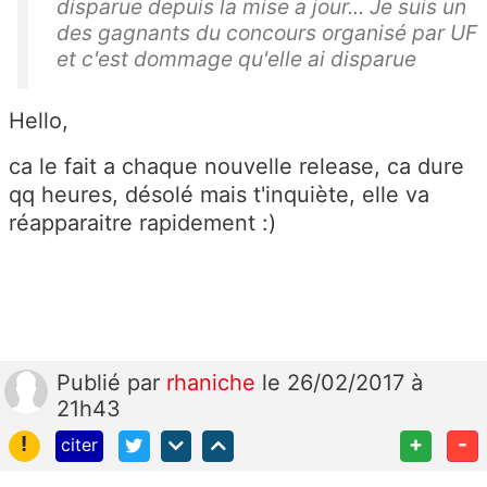
disparue depuis la mise a jour... Je suis un
des gagnants du concours organisé par UF
et c'est dommage qu'elle ai disparue
Hello,
ca le fait a chaque nouvelle release, ca dure
qq heures, désolé mais t'inquiète, elle va
réapparaitre rapidement :)
Publié
par
rhaniche
le 26/02/2017 à
21h43
!
+
-
citer