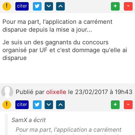
!
+
-
citer
Pour ma part, l'application a carrément
disparue depuis la mise a jour...
Je suis un des gagnants du concours
organisé par UF et c'est dommage qu'elle ai
disparue
Publié
par
olixelle
le 23/02/2017 à 19h43
!
+
-
citer
SamX a écrit
Pour ma part, l'application a carrément