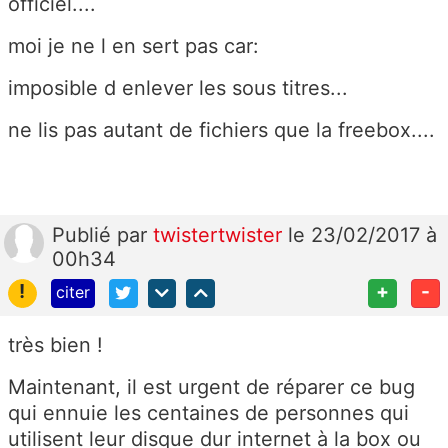
officiel....
moi je ne l en sert pas car:
imposible d enlever les sous titres...
ne lis pas autant de fichiers que la freebox....
Publié
par
twistertwister
le 23/02/2017 à
00h34
!
+
-
citer
très bien !
Maintenant, il est urgent de réparer ce bug
qui ennuie les centaines de personnes qui
utilisent leur disque dur internet à la box ou