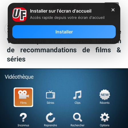
✕
Installer sur l'écran d'accueil
Accès rapide depuis votre écran d'accueil
Freebox Révolution : Mise à jour de
Installer
Vidéothèque avec nouvelle fonction
de recommandations de films &
séries