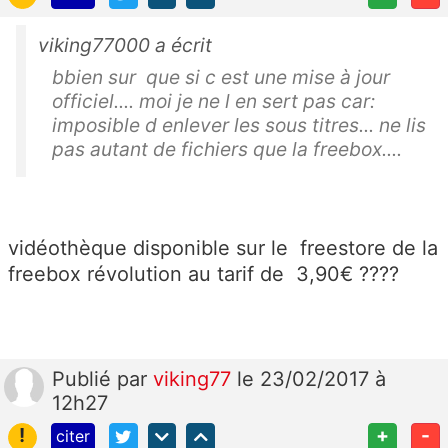
viking77000 a écrit
bbien sur que si c est une mise à jour
officiel.... moi je ne l en sert pas car:
imposible d enlever les sous titres... ne lis
pas autant de fichiers que la freebox....
vidéothèque disponible sur le freestore de la
freebox révolution au tarif de 3,90€ ????
Publié
par
viking77
le 23/02/2017 à
12h27
!
+
-
citer